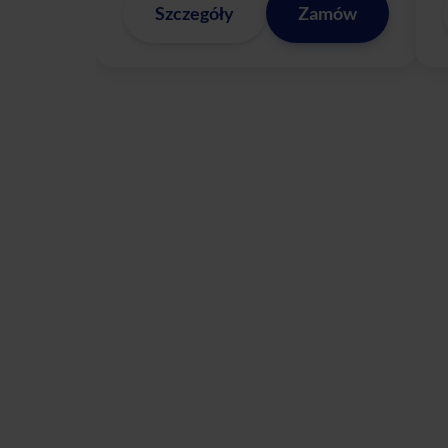
Szczegóły
Zamów