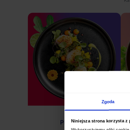
Zgoda
Niniejsza strona korzysta z
PREMIUM
Wykorzystujemy pliki cookie 