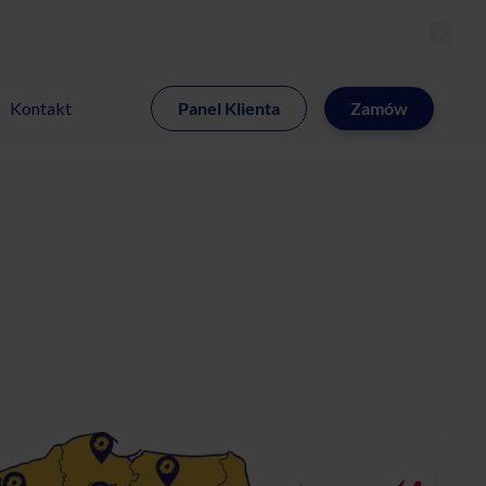
MI
Kontakt
Panel Klienta
Zamów