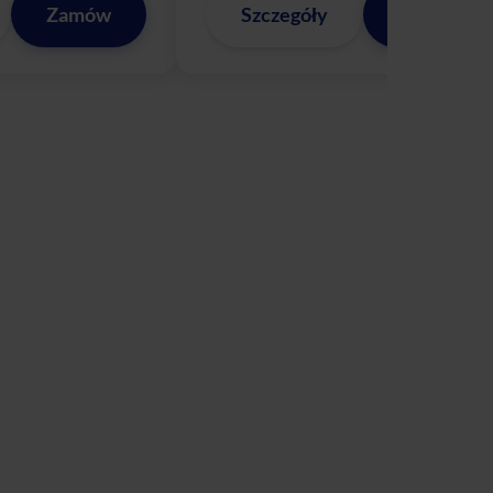
Zamów
Szczegóły
Zamów