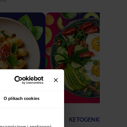
O plikach cookies
AWOWY
KETOGENICZNY
ołecznościowe i analizować