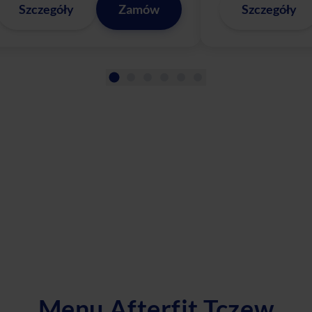
Szczegóły
Zamów
Szczegóły
Menu Afterfit Tczew