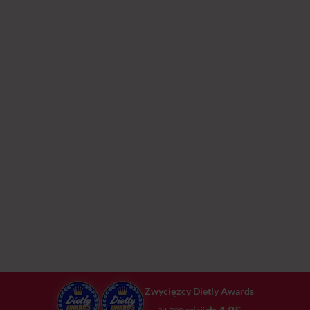
Zwycięzcy Dietly Awards