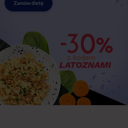
Zamów dietę