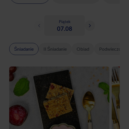
Piątek
07.08
Śniadanie
II Śniadanie
Obiad
Podwieczorek