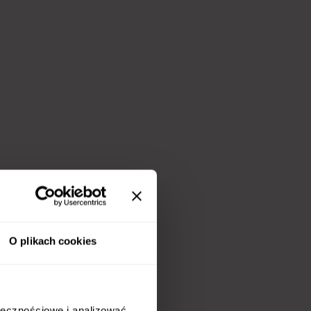
O plikach cookies
ołecznościowe i analizować