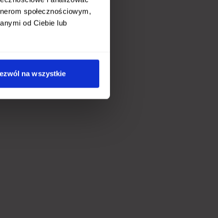
artnerom społecznościowym,
anymi od Ciebie lub
ezwól na wszystkie