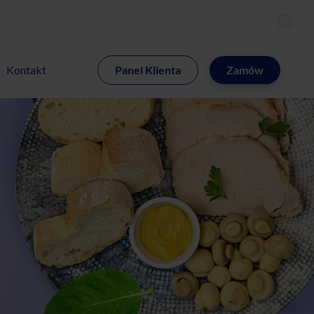
MI
Kontakt
Panel Klienta
Zamów