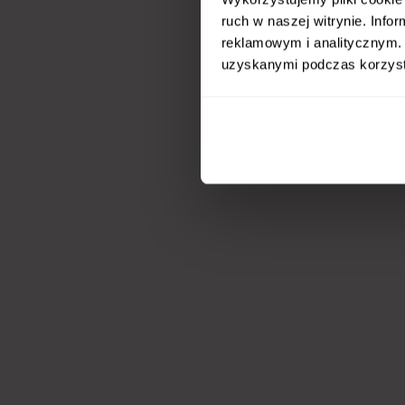
ruch w naszej witrynie. Inf
reklamowym i analitycznym. 
uzyskanymi podczas korzysta