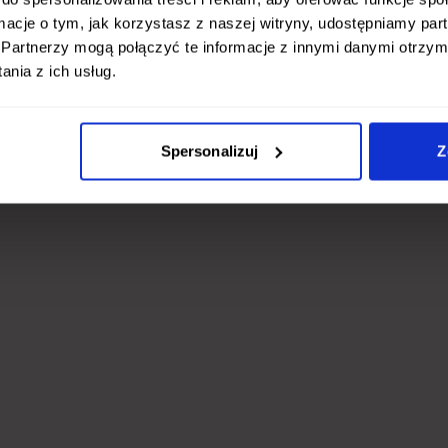
ormacje o tym, jak korzystasz z naszej witryny, udostępniamy p
Partnerzy mogą połączyć te informacje z innymi danymi otrzym
nia z ich usług.
Spersonalizuj
Z