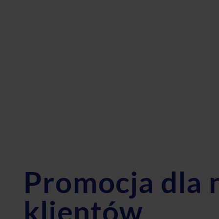
Promocja dla
klientów