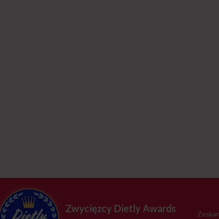
Zwycięzcy Dietly Awards
Zeskan