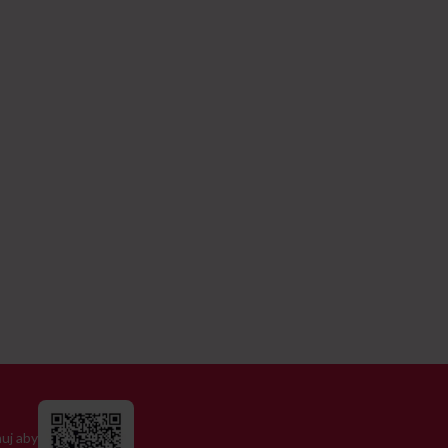
uj aby