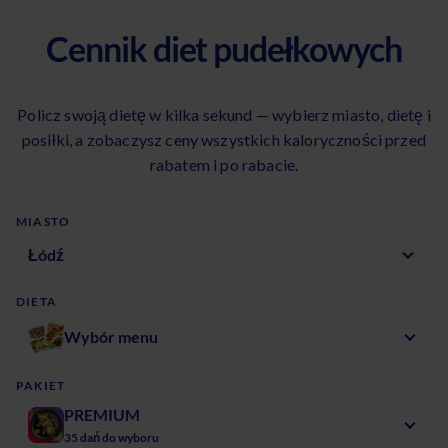
Cennik diet pudełkowych
Policz swoją dietę w kilka sekund — wybierz miasto, dietę i
posiłki, a zobaczysz ceny wszystkich kaloryczności przed
rabatem i po rabacie.
MIASTO
DIETA
Wybór menu
PAKIET
PREMIUM
35 dań do wyboru