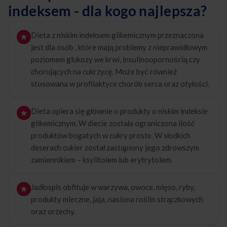
indeksem - dla kogo najlepsza?
Dieta z niskim indeksem glikemicznym przeznaczona
jest dla osób , które mają problemy z nieprawidłowym
poziomem glukozy we krwi, insulinoopornością czy
chorujących na cukrzycę. Może być również
stosowana w profilaktyce chorób serca oraz otyłości.
Dieta opiera się głównie o produkty o niskim indeksie
glikemicznym. W diecie została ograniczona ilość
produktów bogatych w cukry proste. W słodkich
deserach cukier został zastąpiony jego zdrowszym
zamiennikiem – ksylitolem lub erytrytolem.
Jadłospis obfituje w warzywa, owoce, mięso, ryby,
produkty mleczne, jaja, nasiona roślin strączkowych
oraz orzechy.