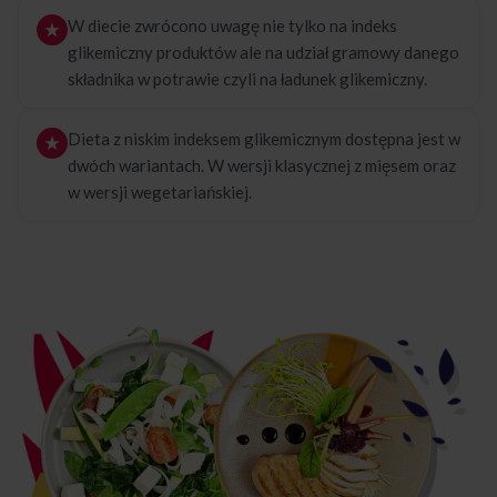
W diecie zwrócono uwagę nie tylko na indeks
glikemiczny produktów ale na udział gramowy danego
składnika w potrawie czyli na ładunek glikemiczny.
Dieta z niskim indeksem glikemicznym dostępna jest w
dwóch wariantach. W wersji klasycznej z mięsem oraz
w wersji wegetariańskiej.