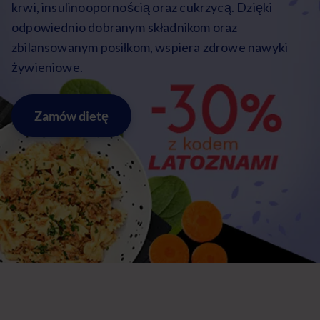
krwi, insulinoopornością oraz cukrzycą. Dzięki
odpowiednio dobranym składnikom oraz
zbilansowanym posiłkom, wspiera zdrowe nawyki
żywieniowe.
Zamów dietę