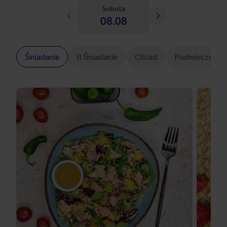
Sobota
08.08
Śniadanie
II Śniadanie
Obiad
Podwieczorek