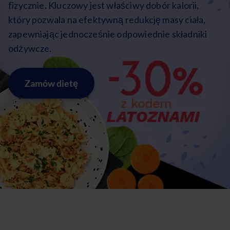
fizycznie. Kluczowy jest właściwy dobór kalorii,
który pozwala na efektywną redukcję masy ciała,
zapewniając jednocześnie odpowiednie składniki
odżywcze.
Zamów dietę