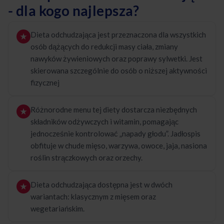
- dla kogo najlepsza?
Dieta odchudzająca jest przeznaczona dla wszystkich
osób dążących do redukcji masy ciała, zmiany
nawyków żywieniowych oraz poprawy sylwetki. Jest
skierowana szczególnie do osób o niższej aktywności
fizycznej
Różnorodne menu tej diety dostarcza niezbędnych
składników odżywczych i witamin, pomagając
jednocześnie kontrolować „napady głodu”. Jadłospis
obfituje w chude mięso, warzywa, owoce, jaja, nasiona
roślin strączkowych oraz orzechy.
Dieta odchudzająca dostępna jest w dwóch
wariantach: klasycznym z mięsem oraz
wegetariańskim.