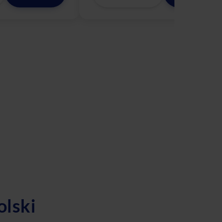
olski