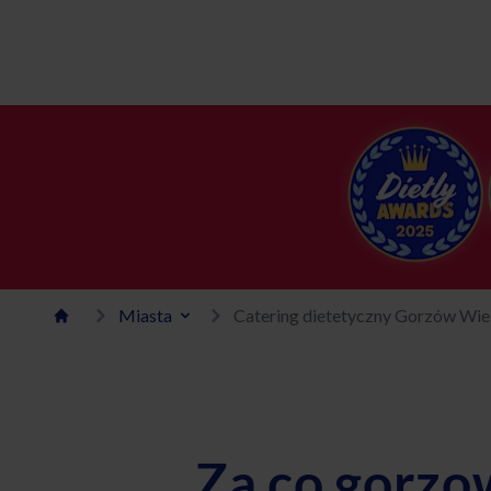
Miasta
Catering dietetyczny Gorzów Wie
Za co gorzow