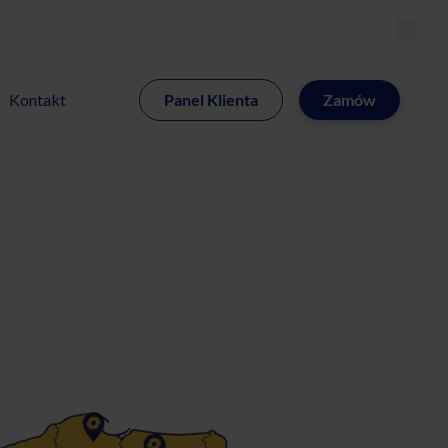
MI
Kontakt
Panel Klienta
Zamów