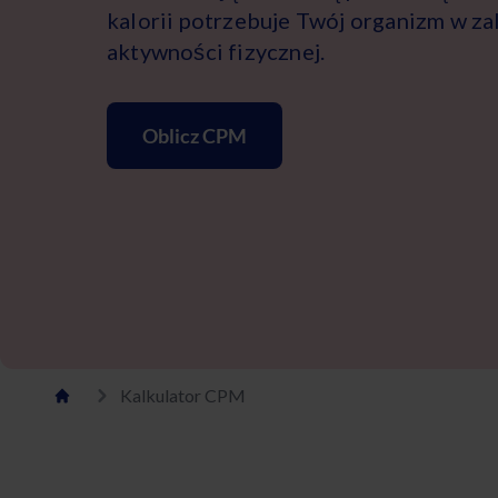
kalorii potrzebuje Twój organizm w z
aktywności fizycznej.
Oblicz CPM
Kalkulator CPM