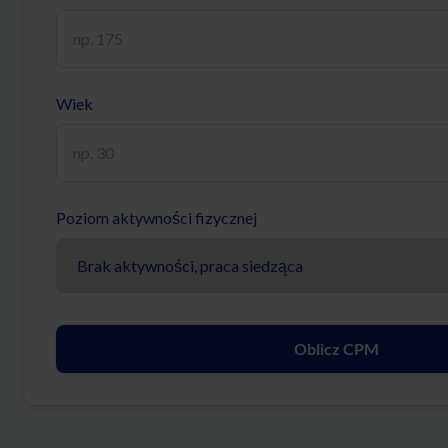
Wiek
Poziom aktywności fizycznej
Oblicz CPM