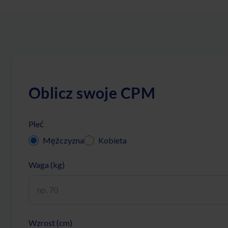
Oblicz swoje CPM
Płeć
Mężczyzna
Kobieta
Waga (kg)
Wzrost (cm)