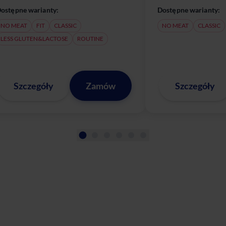
ostępne warianty:
Dostępne warianty:
NO MEAT
FIT
CLASSIC
NO MEAT
CLASSIC
LESS GLUTEN&LACTOSE
ROUTINE
Szczegóły
Zamów
Szczegóły