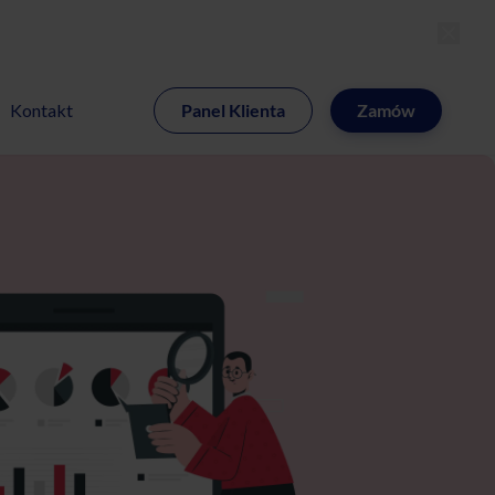
MI
Kontakt
Panel Klienta
Zamów