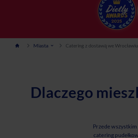
Miasta
Catering z dostawą we Wrocławiu 
Dlaczego miesz
Przede wszystkim 
catering pudełkow