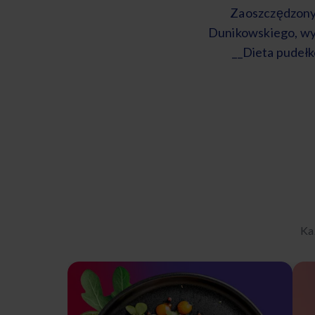
Zaoszczędzony 
Dunikowskiego, wyc
__Dieta pudełk
Ka