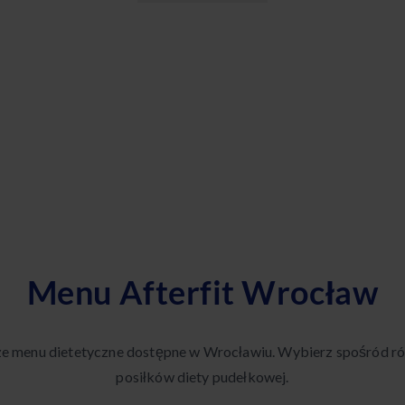
Menu Afterfit Wrocław
ze menu dietetyczne dostępne w Wrocławiu. Wybierz spośród r
posiłków diety pudełkowej.