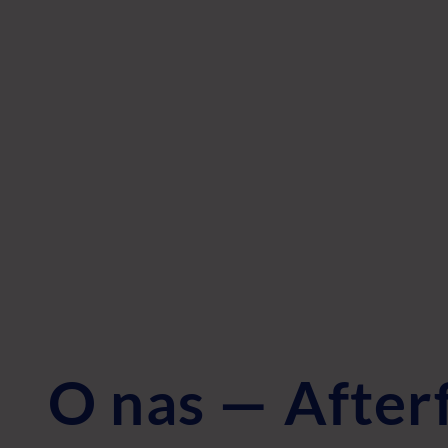
O nas — Afterf