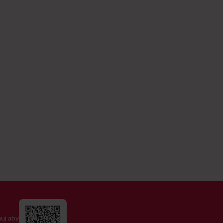
uj aby