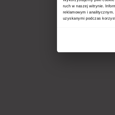
ruch w naszej witrynie. Inf
reklamowym i analitycznym. 
uzyskanymi podczas korzysta