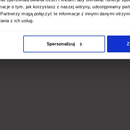
ormacje o tym, jak korzystasz z naszej witryny, udostępniamy p
Partnerzy mogą połączyć te informacje z innymi danymi otrzym
nia z ich usług.
Spersonalizuj
Z