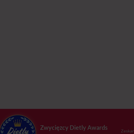
Zwycięzcy Dietly Awards
Zeskan