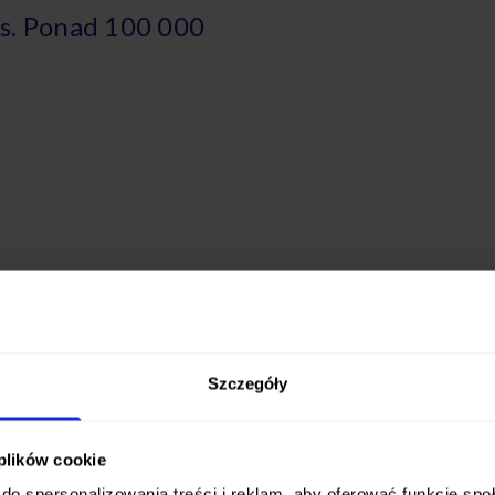
s. Ponad 100 000
Szczegóły
 plików cookie
do spersonalizowania treści i reklam, aby oferować funkcje sp