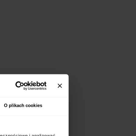
O plikach cookies
ołecznościowe i analizować