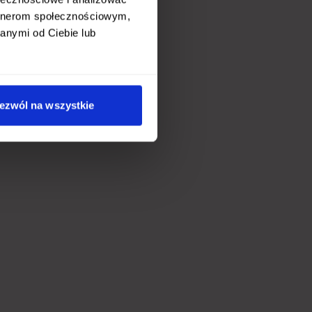
artnerom społecznościowym,
anymi od Ciebie lub
ezwól na wszystkie