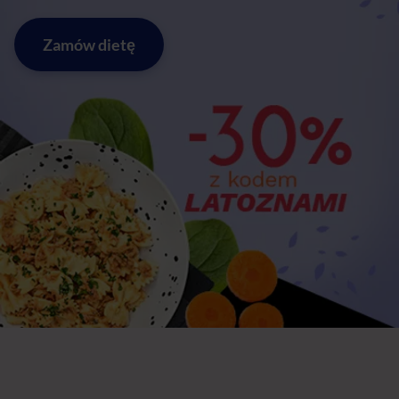
Zamów dietę