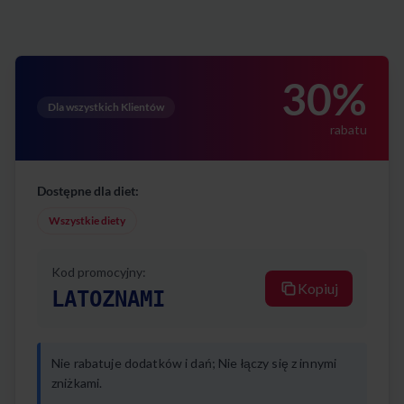
30%
Dla wszystkich Klientów
rabatu
Dostępne dla diet:
Wszystkie diety
Kod promocyjny:
Kopiuj
LATOZNAMI
Nie rabatuje dodatków i dań; Nie łączy się z innymi
zniżkami.