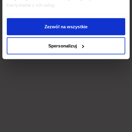
korzystania z ich usług.
Zezwól na wszystkie
Spersonalizuj