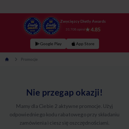
Zwycięzcy Dietly Awards
★ 4.85
31 708 opinii
Google Play
App Store
Promocje
Nie przegap okazji!
Mamy dla Ciebie 2 aktywne promocje. Użyj
odpowiedniego kodu rabatowego przy składaniu
zamówienia i ciesz się oszczędnościami.