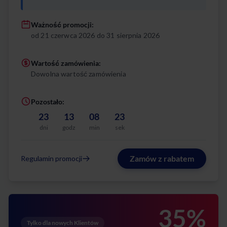
Ważność promocji:
od 21 czerwca 2026 do 31 sierpnia 2026
Wartość zamówienia:
Dowolna wartość zamówienia
Pozostało:
23
13
08
22
dni
godz
min
sek
Zamów z rabatem
Regulamin promocji
35%
Tylko dla nowych Klientów