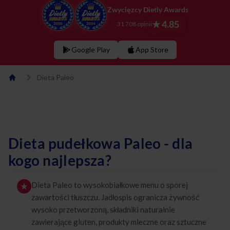
Zwycięzcy Dietly Awards
★ 4.85
31 708 opinii
Google Play
App Store
Dieta Paleo
Dieta pudełkowa Paleo - dla
kogo najlepsza?
Dieta Paleo to wysokobiałkowe menu o sporej
zawartości tłuszczu. Jadłospis ogranicza żywność
wysoko przetworzoną, składniki naturalnie
zawierające gluten, produkty mleczne oraz sztuczne