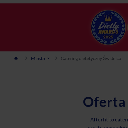
Miasta
Catering dietetyczny Świdnica
Oferta
Afterfit to cate
proste i wygodne.