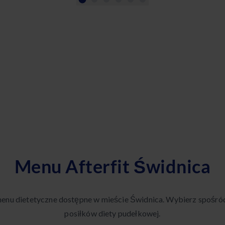
Menu Afterfit Świdnica
menu dietetyczne dostępne w mieście Świdnica. Wybierz spośró
posiłków diety pudełkowej.