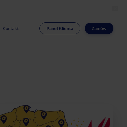
MI
Kontakt
Panel Klienta
Zamów