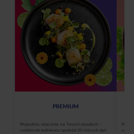
PREMIUM
Wygodnie, smacznie, na Twoich zasadach –
Wygodn
codziennie wybierasz spośród 35 różnych dań.
codzie