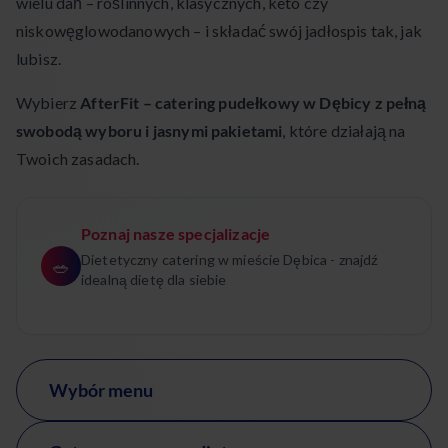
wielu dań – roślinnych, klasycznych, keto czy
niskowęglowodanowych – i składać swój jadłospis tak, jak
lubisz.
Wybierz
AfterFit – catering pudełkowy w Dębicy z pełną
swobodą wyboru i jasnymi pakietami
, które działają na
Twoich zasadach.
Poznaj nasze specjalizacje
Dietetyczny catering w mieście Dębica - znajdź
🥗
idealną dietę dla siebie
Wybór menu