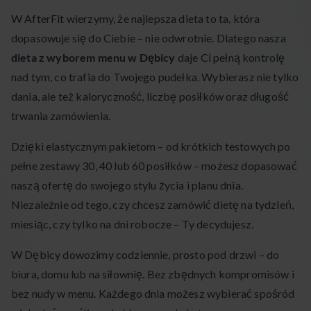
W AfterFit wierzymy, że najlepsza dieta to ta, która
dopasowuje się do Ciebie – nie odwrotnie. Dlatego nasza
dieta z wyborem menu w Dębicy
daje Ci pełną kontrolę
nad tym, co trafia do Twojego pudełka. Wybierasz nie tylko
dania, ale też kaloryczność, liczbę posiłków oraz długość
trwania zamówienia.
Dzięki elastycznym pakietom – od krótkich testowych po
pełne zestawy 30, 40 lub 60 posiłków – możesz dopasować
naszą ofertę do swojego stylu życia i planu dnia.
Niezależnie od tego, czy chcesz zamówić dietę na tydzień,
miesiąc, czy tylko na dni robocze – Ty decydujesz.
W Dębicy dowozimy codziennie, prosto pod drzwi – do
biura, domu lub na siłownię. Bez zbędnych kompromisów i
bez nudy w menu. Każdego dnia możesz wybierać spośród