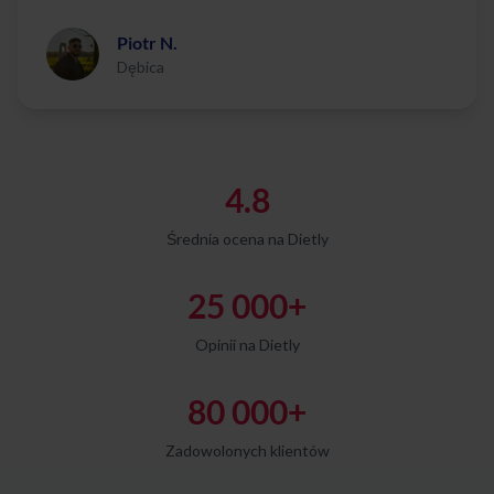
Piotr N.
Dębica
4.8
Średnia ocena na Dietly
25 000+
Opinii na Dietly
80 000+
Zadowolonych klientów