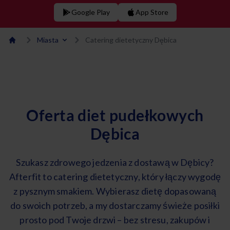
Google Play
App Store
Miasta
Catering dietetyczny Dębica
Oferta diet pudełkowych
Dębica
Szukasz zdrowego jedzenia z dostawą w Dębicy?
Afterfit to catering dietetyczny, który łączy wygodę
z pysznym smakiem. Wybierasz dietę dopasowaną
do swoich potrzeb, a my dostarczamy świeże posiłki
prosto pod Twoje drzwi – bez stresu, zakupów i