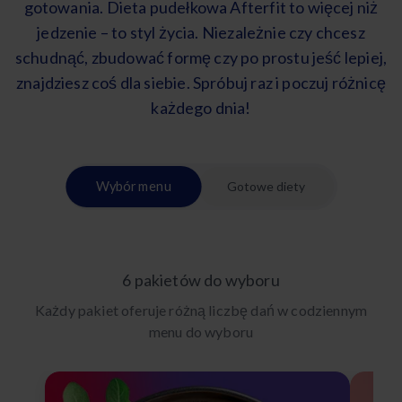
gotowania. Dieta pudełkowa Afterfit to więcej niż
jedzenie – to styl życia. Niezależnie czy chcesz
schudnąć, zbudować formę czy po prostu jeść lepiej,
znajdziesz coś dla siebie. Spróbuj raz i poczuj różnicę
każdego dnia!
Wybór menu
Gotowe diety
6 pakietów do wyboru
Każdy pakiet oferuje różną liczbę dań w codziennym
menu do wyboru