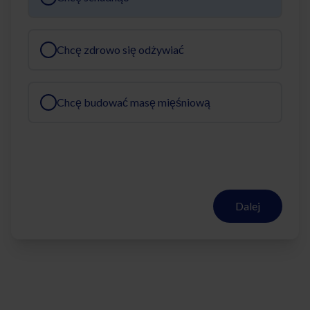
Chcę zdrowo się odżywiać
Chcę budować masę mięśniową
Dalej