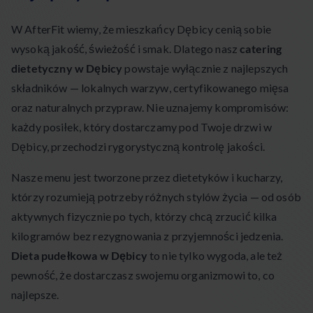
W AfterFit wiemy, że mieszkańcy Dębicy cenią sobie
wysoką jakość, świeżość i smak. Dlatego nasz
catering
dietetyczny w Dębicy
powstaje wyłącznie z najlepszych
składników — lokalnych warzyw, certyfikowanego mięsa
oraz naturalnych przypraw. Nie uznajemy kompromisów:
każdy posiłek, który dostarczamy pod Twoje drzwi w
Dębicy, przechodzi rygorystyczną kontrolę jakości.
Nasze menu jest tworzone przez dietetyków i kucharzy,
którzy rozumieją potrzeby różnych stylów życia — od osób
aktywnych fizycznie po tych, którzy chcą zrzucić kilka
kilogramów bez rezygnowania z przyjemności jedzenia.
Dieta pudełkowa w Dębicy
to nie tylko wygoda, ale też
pewność, że dostarczasz swojemu organizmowi to, co
najlepsze.