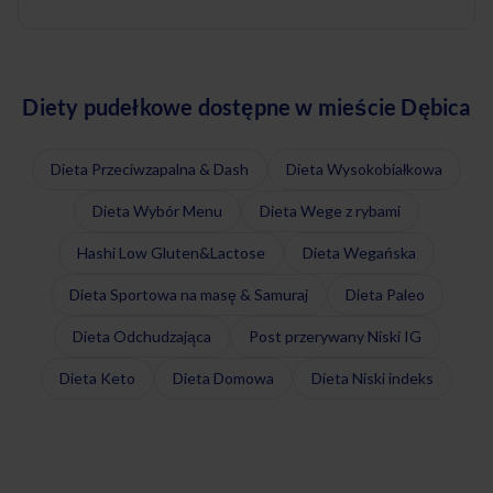
Diety pudełkowe dostępne w mieście Dębica
Dieta Przeciwzapalna & Dash
Dieta Wysokobiałkowa
Dieta Wybór Menu
Dieta Wege z rybami
Hashi Low Gluten&Lactose
Dieta Wegańska
Dieta Sportowa na masę & Samuraj
Dieta Paleo
Dieta Odchudzająca
Post przerywany Niski IG
Dieta Keto
Dieta Domowa
Dieta Niski indeks