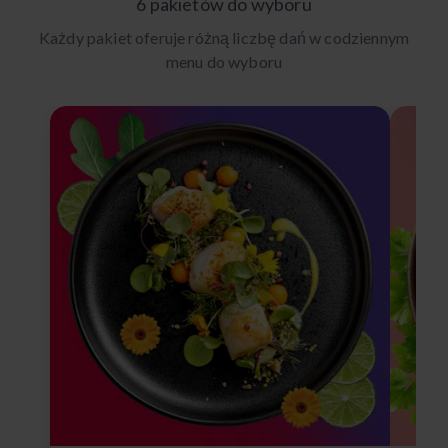
6 pakietów do wyboru
Każdy pakiet oferuje różną liczbę dań w codziennym
menu do wyboru