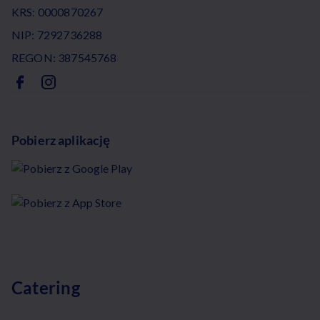
KRS: 0000870267
NIP: 7292736288
REGON: 387545768
Pobierz aplikację
Catering