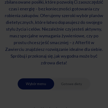
zbilansowane posiłki, które pozwolą Ci zaoszczędzić
czas i energię – bez konieczności gotowania czy
robienia zakupów. Oferujemy szeroki wybór planów
dietetycznych, które łatwo dopasujesz do swojego
stylu życia i celów. Niezależnie czy jesteś aktywny,
masz specjalne wymagania żywieniowe, czy po
prostu chcesz jeść smaczniej – z Afterfit w
Zawierciu znajdziesz rozwiązanie idealne dla siebie.
Spróbuj i przekonaj się, jak wygodna może być
zdrowa dieta!
Wybór menu
Gotowe diety