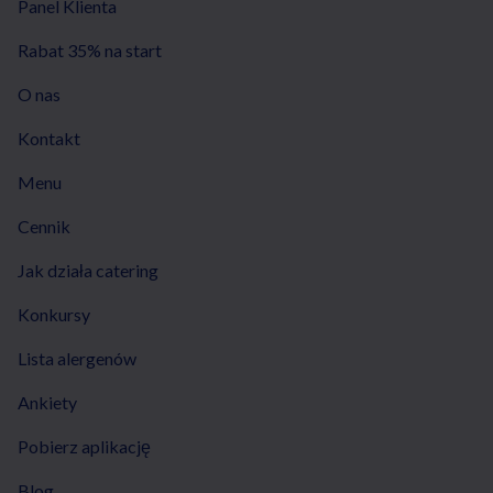
Panel Klienta
Rabat 35% na start
O nas
Kontakt
Menu
Cennik
Jak działa catering
Konkursy
Lista alergenów
Ankiety
Pobierz aplikację
Blog