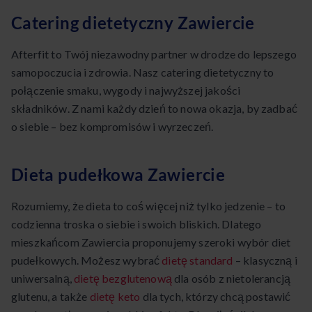
Catering dietetyczny Zawiercie
Afterfit to Twój niezawodny partner w drodze do lepszego
samopoczucia i zdrowia. Nasz catering dietetyczny to
połączenie smaku, wygody i najwyższej jakości
składników. Z nami każdy dzień to nowa okazja, by zadbać
o siebie – bez kompromisów i wyrzeczeń.
Dieta pudełkowa Zawiercie
Rozumiemy, że dieta to coś więcej niż tylko jedzenie – to
codzienna troska o siebie i swoich bliskich. Dlatego
mieszkańcom Zawiercia proponujemy szeroki wybór diet
pudełkowych. Możesz wybrać
dietę standard
– klasyczną i
uniwersalną,
dietę bezglutenową
dla osób z nietolerancją
glutenu, a także
dietę keto
dla tych, którzy chcą postawić