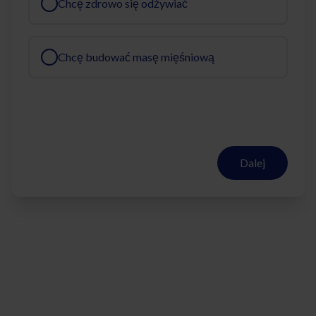
Chcę zdrowo się odżywiać
Chcę budować masę mięśniową
Dalej