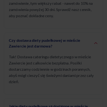
zamówienie, tym większy rabat - nawet do 10% na
zamówienia powyżej 30 dni. Sprawdź nasz cennik,
aby poznać dokładne ceny.
Czy dostawa diety pudełkowej w mieście
Zawiercie jest darmowa?
Tak! Dostawa cateringu dietetycznego w mieście
Zawiercie jest całkowicie bezpłatna. Posiłki
dostarczamy codziennie w godzinach porannych,
abyś mógł cieszyć się świeżymi daniami przez cały
dzień.
Jakie diety pudełkowe są dostępne w mieście