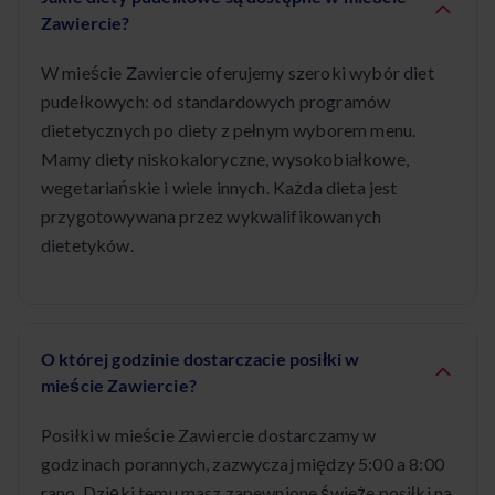
Zawiercie?
W mieście Zawiercie oferujemy szeroki wybór diet
pudełkowych: od standardowych programów
dietetycznych po diety z pełnym wyborem menu.
Mamy diety niskokaloryczne, wysokobiałkowe,
wegetariańskie i wiele innych. Każda dieta jest
przygotowywana przez wykwalifikowanych
dietetyków.
O której godzinie dostarczacie posiłki w
mieście Zawiercie?
Posiłki w mieście Zawiercie dostarczamy w
godzinach porannych, zazwyczaj między 5:00 a 8:00
rano. Dzięki temu masz zapewnione świeże posiłki na