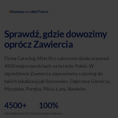
Dostawy w całej Polsce
Sprawdź, gdzie dowozimy
oprócz Zawiercia
Firma Catering Afterfit z sukcesem działa w ponad
4500 miejscowościach na terenie Polski. W
sąsiedztwie Zawiercia zapewniamy catering do
takich lokalizacji jak Sosnowiec, Dąbrowa Górnicza,
Myszków, Poręba, Pilica, Łazy, Sławków.
4500+
100%
obsługiwanych miast
zasięg krajowy