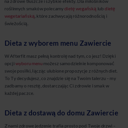
na zdrowe tłuszcze i szybkie efekty. Dla miłośników
roślinnych smaków polecamy
dietę wegańską
lub
dietę
wegetariańską
, które zachwycają różnorodnością i
świeżością.
Dieta z wyborem menu Zawiercie
W Afterfit masz pełną kontrolę nad tym, co jesz! Dzięki
opcji
wyboru menu
możesz samodzielnie komponować
swoje posiłki, łącząc ulubione propozycje z różnych diet.
To Ty decydujesz, co znajdzie się na Twoim talerzu – my
zadbamy o resztę, dostarczając Ci zdrowie i smak w
każdej paczce.
Dieta z dostawą do domu Zawiercie
Z nami zdrowe jedzenie trafia prosto pod Twoje drzwi –