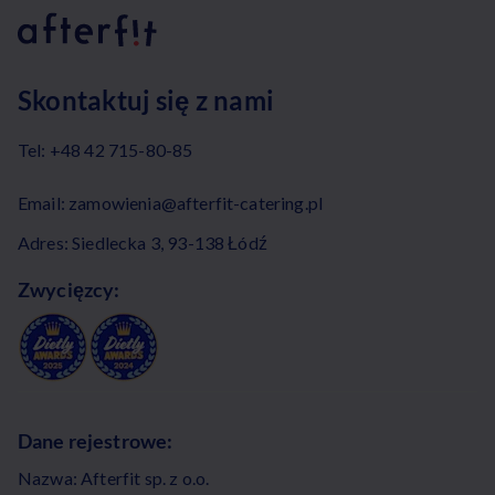
Skontaktuj się z nami
Tel:
+48 42 715-80-85
Email:
zamowienia@afterfit-catering.pl
Adres: Siedlecka 3, 93-138 Łódź
Zwycięzcy:
Dane rejestrowe:
Nazwa: Afterfit sp. z o.o.