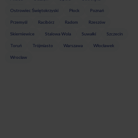
Ostrowiec Świętokrzyski
Płock
Poznań
Przemyśl
Racibórz
Radom
Rzeszów
Skierniewice
Stalowa Wola
Suwałki
Szczecin
Toruń
Trójmiasto
Warszawa
Włocławek
Wrocław