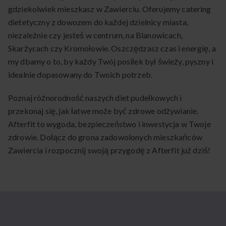
gdziekolwiek mieszkasz w Zawierciu. Oferujemy catering
dietetyczny z dowozem do każdej dzielnicy miasta,
niezależnie czy jesteś w centrum, na Blanowicach,
Skarżycach czy Kromołowie. Oszczędzasz czas i energię, a
my dbamy o to, by każdy Twój posiłek był świeży, pyszny i
idealnie dopasowany do Twoich potrzeb.
Poznaj różnorodność naszych diet pudełkowych i
przekonaj się, jak łatwe może być zdrowe odżywianie.
Afterfit to wygoda, bezpieczeństwo i inwestycja w Twoje
zdrowie. Dołącz do grona zadowolonych mieszkańców
Zawiercia i rozpocznij swoją przygodę z Afterfit już dziś!