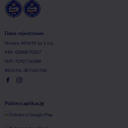
Dane rejestrowe:
Nazwa: Afterfit sp. z o.o.
KRS: 0000870267
NIP: 7292736288
REGON: 387545768
Pobierz aplikację