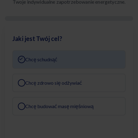
Twoje indywidualne zapotrzebowanie energetyczne.
Jaki jest Twój cel?
Chcę schudnąć
Chcę zdrowo się odżywiać
Chcę budować masę mięśniową