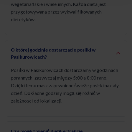
wegetariańskie i wiele innych. Każda dieta jest
przygotowywana przez wykwalifikowanych
dietetyków.
O której godzinie dostarczacie posiłki w
Pasikurowicach?
Posiłki w Pasikurowicach dostarczamy w godzinach
porannych, zazwyczaj między 5:00 a 8:00 rano.
Dzięki temu masz zapewnione świeże posiłki na cały
dzień. Dokładne godziny mogą się różnić w
zależności od lokalizacji.
Czy mogę zmienić dietę w trakcie