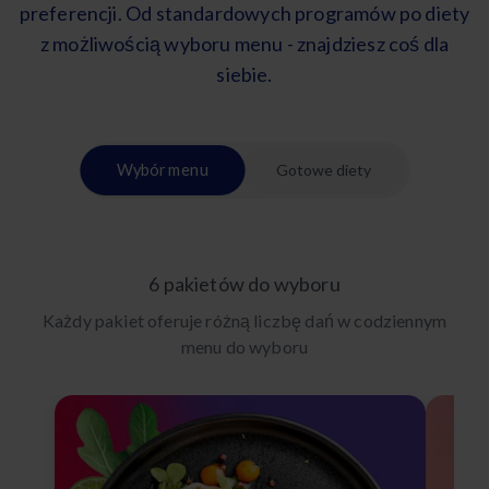
preferencji. Od standardowych programów po diety
z możliwością wyboru menu - znajdziesz coś dla
siebie.
Wybór menu
Gotowe diety
6 pakietów do wyboru
Każdy pakiet oferuje różną liczbę dań w codziennym
menu do wyboru