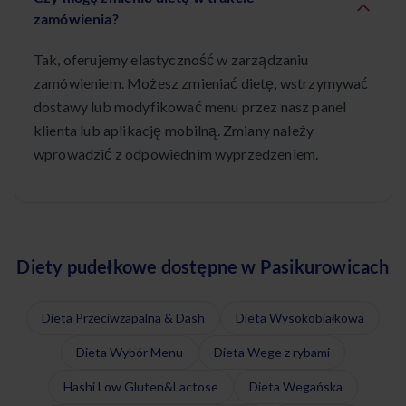
zamówienia?
Tak, oferujemy elastyczność w zarządzaniu
zamówieniem. Możesz zmieniać dietę, wstrzymywać
dostawy lub modyfikować menu przez nasz panel
klienta lub aplikację mobilną. Zmiany należy
wprowadzić z odpowiednim wyprzedzeniem.
Diety pudełkowe dostępne w Pasikurowicach
Dieta Przeciwzapalna & Dash
Dieta Wysokobiałkowa
Dieta Wybór Menu
Dieta Wege z rybami
Hashi Low Gluten&Lactose
Dieta Wegańska