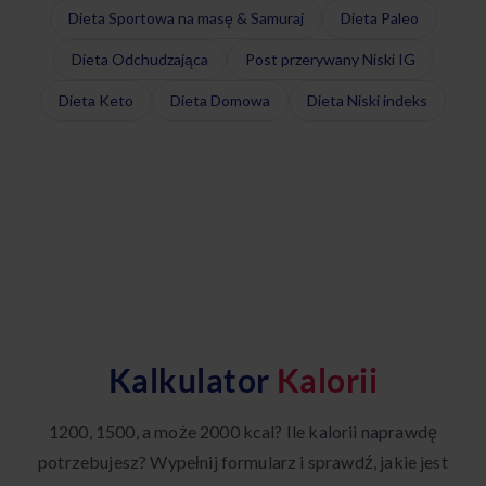
Dieta Sportowa na masę & Samuraj
Dieta Paleo
Dieta Odchudzająca
Post przerywany Niski IG
Dieta Keto
Dieta Domowa
Dieta Niski indeks
Kalkulator
Kalorii
1200, 1500, a może 2000 kcal? Ile kalorii naprawdę
potrzebujesz? Wypełnij formularz i sprawdź, jakie jest