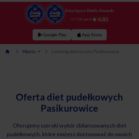
Zwycięzcy Dietly Awards
★ 4.85
31 708 opinii
Google Play
App Store
Miasta
Catering dietetyczny Pasikurowice
Oferta diet pudełkowych
Pasikurowice
Oferujemy szeroki wybór zbilansowanych diet
pudełkowych, które możesz dostosować do swoich