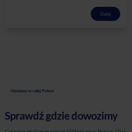
Dalej
Dostawy w całej Polsce
Sprawdź gdzie dowozimy
Catering obsługuje ponad 4500 miast w Polsce. Użyj