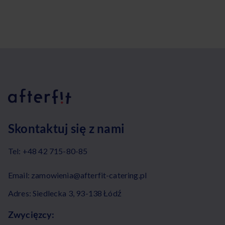
Skontaktuj się z nami
Tel:
+48 42 715-80-85
Email:
zamowienia@afterfit-catering.pl
Adres: Siedlecka 3, 93-138 Łódź
Zwycięzcy: