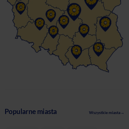
Popularne miasta
Wszystkie miasta
→