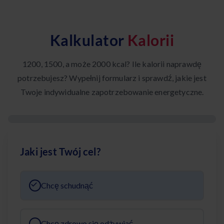
Kalkulator
Kalorii
1200, 1500, a może 2000 kcal? Ile kalorii naprawdę
potrzebujesz? Wypełnij formularz i sprawdź, jakie jest
Twoje indywidualne zapotrzebowanie energetyczne.
Jaki jest Twój cel?
Chcę schudnąć
Chcę zdrowo się odżywiać