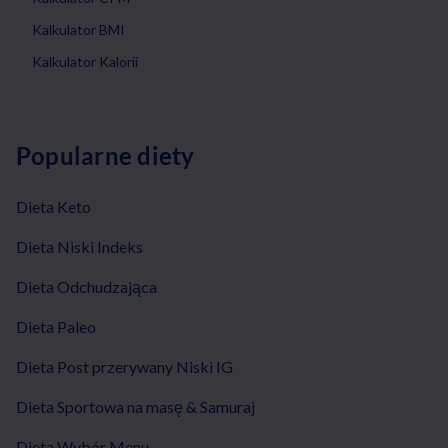
Kalkulator BMI
Kalkulator Kalorii
Popularne diety
Dieta Keto
Dieta Niski Indeks
Dieta Odchudzająca
Dieta Paleo
Dieta Post przerywany Niski IG
Dieta Sportowa na masę & Samuraj
Dieta Wybór Menu