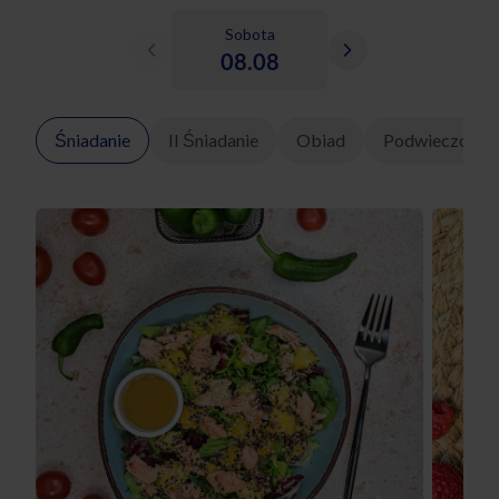
Sobota
08.08
Śniadanie
II Śniadanie
Obiad
Podwieczorek