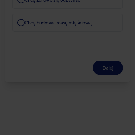
Chcę budować masę mięśniową
Dalej