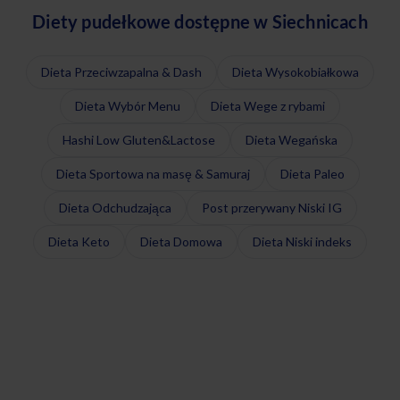
Diety pudełkowe dostępne w Siechnicach
Dieta Przeciwzapalna & Dash
Dieta Wysokobiałkowa
Dieta Wybór Menu
Dieta Wege z rybami
Hashi Low Gluten&Lactose
Dieta Wegańska
Dieta Sportowa na masę & Samuraj
Dieta Paleo
Dieta Odchudzająca
Post przerywany Niski IG
Dieta Keto
Dieta Domowa
Dieta Niski indeks