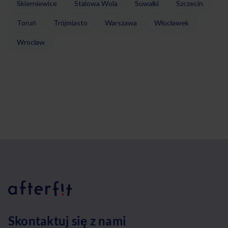
Skierniewice
Stalowa Wola
Suwałki
Szczecin
Toruń
Trójmiasto
Warszawa
Włocławek
Wrocław
Skontaktuj się z nami