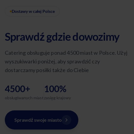
Dostawy w całej Polsce
Sprawdź gdzie dowozimy
Catering obsługuje ponad 4500 miast w Polsce. Użyj
wyszukiwarki poniżej, aby sprawdzić czy
dostarczamy posiłki także do Ciebie
4500+
100%
obsługiwanych miast
zasięg krajowy
Sprawdź swoje miasto