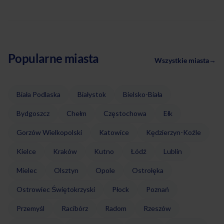
Popularne miasta
Wszystkie miasta
→
Biała Podlaska
Białystok
Bielsko-Biała
Bydgoszcz
Chełm
Częstochowa
Ełk
Gorzów Wielkopolski
Katowice
Kędzierzyn-Koźle
Kielce
Kraków
Kutno
Łódź
Lublin
Mielec
Olsztyn
Opole
Ostrołęka
Ostrowiec Świętokrzyski
Płock
Poznań
Przemyśl
Racibórz
Radom
Rzeszów