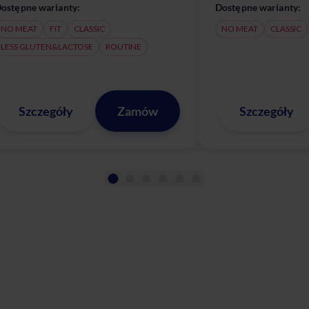
ostępne warianty:
Dostępne warianty:
NO MEAT
FIT
CLASSIC
NO MEAT
CLASSIC
LESS GLUTEN&LACTOSE
ROUTINE
Szczegóły
Zamów
Szczegóły