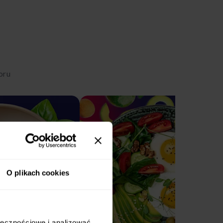
oru
O plikach cookies
ołecznościowe i analizować