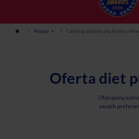
Miasta
Catering dietetyczny Bielany Wro
Oferta diet 
Oferujemy szero
swoich preferen