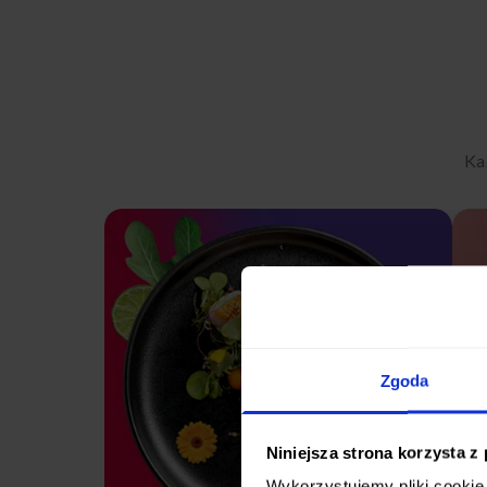
Ka
Zgoda
Niniejsza strona korzysta z
Wykorzystujemy pliki cookie 