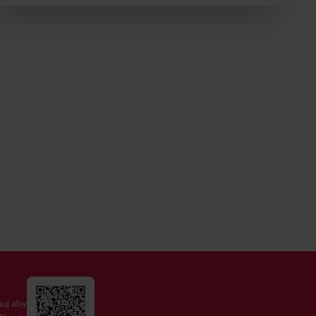
uj aby