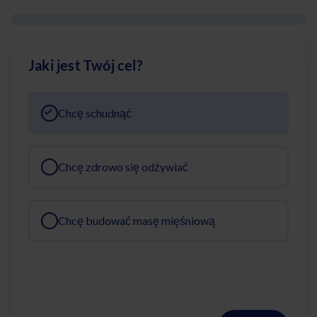
Jaki jest Twój cel?
Chcę schudnąć
Chcę zdrowo się odżywiać
Chcę budować masę mięśniową