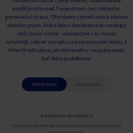
codziennie dostarczamy świeże, zbilansowane
posiłki prosto pod Twoje drzwi – bez zakupów,
gotowania i stresu. Oferujemy szeroki wybór planów
dietetycznych, które łatwo dopasujesz do swojego
stylu życia i celów – niezależnie czy chcesz
schudnąć, nabrać energii czy po prostu jeść lepiej. Z
Afterfit odkryjesz, jak różnorodna i smaczna może
być dieta pudełkowa!
Wybór menu
Gotowe diety
6 pakietów do wyboru
Każdy pakiet oferuje różną liczbę dań w codziennym
menu do wyboru