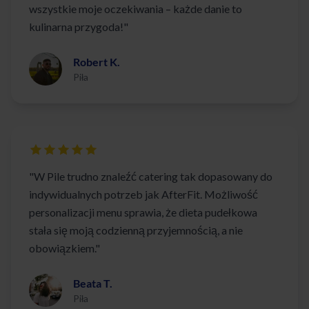
wszystkie moje oczekiwania – każde danie to
kulinarna przygoda!"
Robert K.
Piła
"W Pile trudno znaleźć catering tak dopasowany do
indywidualnych potrzeb jak AfterFit. Możliwość
personalizacji menu sprawia, że dieta pudełkowa
stała się moją codzienną przyjemnością, a nie
obowiązkiem."
Beata T.
Piła