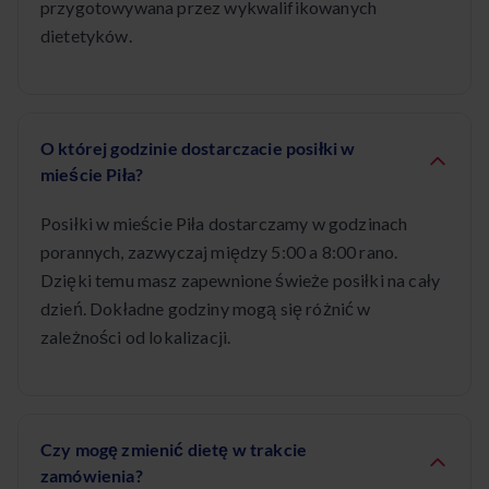
przygotowywana przez wykwalifikowanych
dietetyków.
O której godzinie dostarczacie posiłki w
mieście Piła?
Posiłki w mieście Piła dostarczamy w godzinach
porannych, zazwyczaj między 5:00 a 8:00 rano.
Dzięki temu masz zapewnione świeże posiłki na cały
dzień. Dokładne godziny mogą się różnić w
zależności od lokalizacji.
Czy mogę zmienić dietę w trakcie
zamówienia?