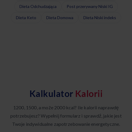
Dieta Odchudzająca
Post przerywany Niski IG
Dieta Keto
Dieta Domowa
Dieta Niski indeks
Kalkulator
Kalorii
1200, 1500, a może 2000 kcal? Ile kalorii naprawdę
potrzebujesz? Wypełnij formularz i sprawdź, jakie jest
Twoje indywidualne zapotrzebowanie energetyczne.