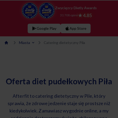
Zwycięzcy Dietly Awards
★ 4.85
31 708 opinii
Google Play
App Store
Miasta
Catering dietetyczny Piła
Oferta diet pudełkowych Piła
Afterfit to catering dietetyczny w Pile, który
sprawia, że zdrowe jedzenie staje się prostsze niż
kiedykolwiek. Zamawiasz wygodnie online, a my