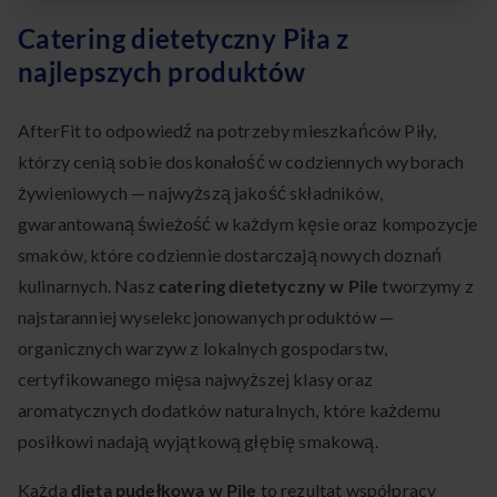
Catering dietetyczny Piła z
najlepszych produktów
AfterFit to odpowiedź na potrzeby mieszkańców Piły,
którzy cenią sobie doskonałość w codziennych wyborach
żywieniowych — najwyższą jakość składników,
gwarantowaną świeżość w każdym kęsie oraz kompozycje
smaków, które codziennie dostarczają nowych doznań
kulinarnych. Nasz
catering dietetyczny w Pile
tworzymy z
najstaranniej wyselekcjonowanych produktów —
organicznych warzyw z lokalnych gospodarstw,
certyfikowanego mięsa najwyższej klasy oraz
aromatycznych dodatków naturalnych, które każdemu
posiłkowi nadają wyjątkową głębię smakową.
Każda
dieta pudełkowa w Pile
to rezultat współpracy