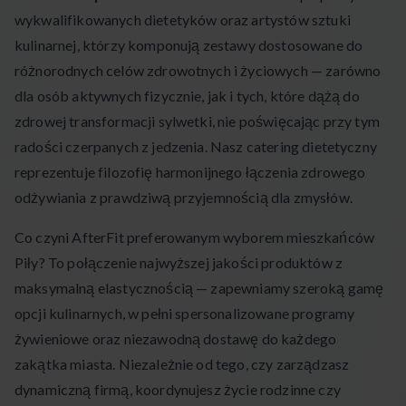
wykwalifikowanych dietetyków oraz artystów sztuki
kulinarnej, którzy komponują zestawy dostosowane do
różnorodnych celów zdrowotnych i życiowych — zarówno
dla osób aktywnych fizycznie, jak i tych, które dążą do
zdrowej transformacji sylwetki, nie poświęcając przy tym
radości czerpanych z jedzenia. Nasz catering dietetyczny
reprezentuje filozofię harmonijnego łączenia zdrowego
odżywiania z prawdziwą przyjemnością dla zmysłów.
Co czyni AfterFit preferowanym wyborem mieszkańców
Piły? To połączenie najwyższej jakości produktów z
maksymalną elastycznością — zapewniamy szeroką gamę
opcji kulinarnych, w pełni spersonalizowane programy
żywieniowe oraz niezawodną dostawę do każdego
zakątka miasta. Niezależnie od tego, czy zarządzasz
dynamiczną firmą, koordynujesz życie rodzinne czy