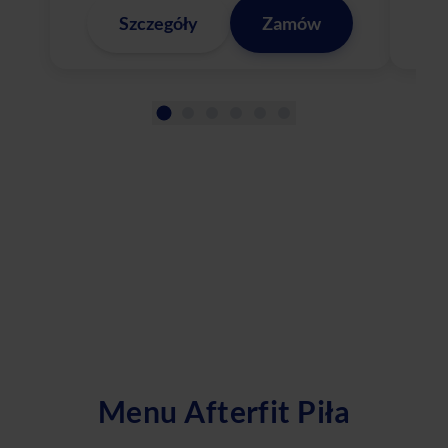
Szczegóły
Zamów
Menu Afterfit Piła