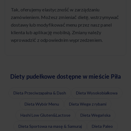
Tak, oferujemy elastyczność w zarządzaniu
zamówieniem. Możesz zmieniać dietę, wstrzymywać
dostawy lub modyfikować menu przez nasz panel
klienta lub aplikację mobilną. Zmiany należy
wprowadzić z odpowiednim wyprzedzeniem.
Diety pudełkowe dostępne w mieście Piła
Dieta Przeciwzapalna & Dash
Dieta Wysokobiałkowa
Dieta Wybór Menu
Dieta Wege z rybami
Hashi Low Gluten&Lactose
Dieta Wegańska
Dieta Sportowa na masę & Samuraj
Dieta Paleo