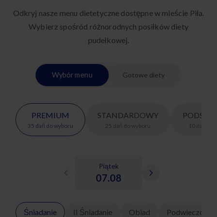
Odkryj nasze menu dietetyczne dostępne w mieście Piła.
Wybierz spośród różnorodnych posiłków diety
pudełkowej.
Wybór menu
Gotowe diety
PREMIUM
STANDARDOWY
PODSTA
35
dań
do wyboru
25
dań
do wyboru
10
dań
do 
Piątek
07.08
Śniadanie
II Śniadanie
Obiad
Podwieczorek