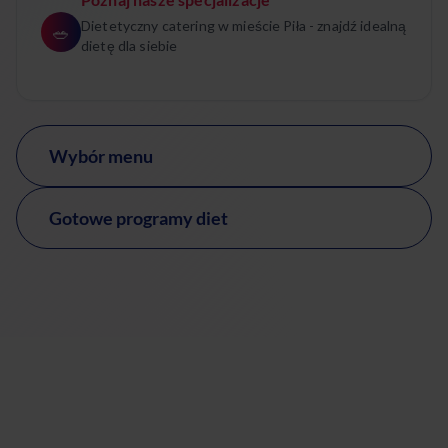
Dietetyczny catering w mieście Piła - znajdź idealną
🥗
dietę dla siebie
Wybór menu
Gotowe programy diet