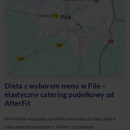
Dieta z wyborem menu w Pile –
elastyczny catering pudełkowy od
AfterFit
W Afterfit wierzymy, że efektywna dieta to taka, która
naturalnie harmonizuje z Twoim codziennym