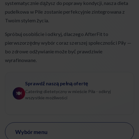
systematycznie dążysz do poprawy kondycji, nasza dieta
pudełkowa w Pile zostanie perfekcyjnie zintegrowana z
Twoim stylem życia.
Spróbuj osobiście i odkryj, dlaczego AfterFit to
pierwszorzędny wybór coraz szerszej społeczności Piły —
bo zdrowe odżywianie może być prawdziwie
wyrafinowane.
Sprawdź naszą pełną ofertę
Catering dietetyczny w mieście Piła - odkryj
🍽️
wszystkie możliwości
Wybór menu