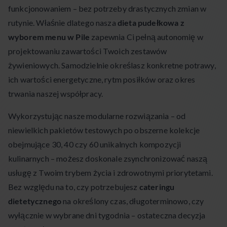
funkcjonowaniem – bez potrzeby drastycznych zmian w
rutynie. Właśnie dlatego nasza
dieta pudełkowa z
wyborem menu w Pile
zapewnia Ci pełną autonomię w
projektowaniu zawartości Twoich zestawów
żywieniowych. Samodzielnie określasz konkretne potrawy,
ich wartości energetyczne, rytm posiłków oraz okres
trwania naszej współpracy.
Wykorzystując nasze modularne rozwiązania – od
niewielkich pakietów testowych po obszerne kolekcje
obejmujące 30, 40 czy 60 unikalnych kompozycji
kulinarnych – możesz doskonale zsynchronizować naszą
usługę z Twoim trybem życia i zdrowotnymi priorytetami.
Bez względu na to, czy potrzebujesz
cateringu
dietetycznego
na określony czas, długoterminowo, czy
wyłącznie w wybrane dni tygodnia – ostateczna decyzja