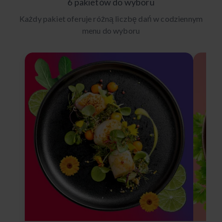
6 pakietów do wyboru
Każdy pakiet oferuje różną liczbę dań w codziennym
menu do wyboru