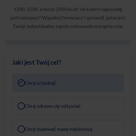
1200, 1500, a może 2000 kcal? Ile kalorii naprawdę
potrzebujesz? Wypełnij formularz i sprawdź, jakie jest
Twoje indywidualne zapotrzebowanie energetyczne.
Jaki jest Twój cel?
Chcę schudnąć
Chcę zdrowo się odżywiać
Chcę budować masę mięśniową