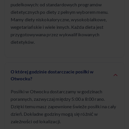
pudełkowych: od standardowych programów
dietetycznych po diety z pełnym wyborem menu.
Mamy diety niskokaloryczne, wysokobiałkowe,
wegetariańskie i wiele innych. Każda dieta jest
przygotowywana przez wykwalifikowanych
dietetyków.
O której godzinie dostarczacie posiłki w
Otwocku?
Posiłki w Otwocku dostarczamy w godzinach
porannych, zazwyczaj między 5:00 a 8:00 rano.
Dzięki temu masz zapewnione świeże posiłki na cały
dzień. Dokładne godziny mogą się różnić w
zależności od lokalizacji.