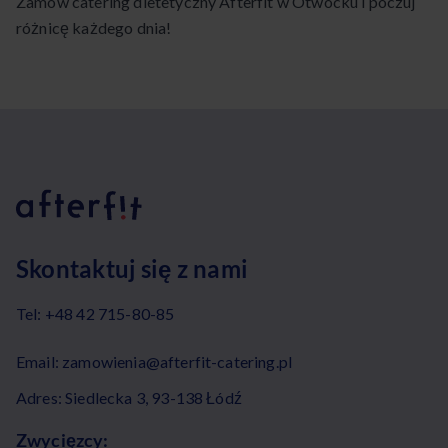
Zamów catering dietetyczny Afterfit w Otwocku i poczuj
różnicę każdego dnia!
Skontaktuj się z nami
Tel:
+48 42 715-80-85
Email:
zamowienia@afterfit-catering.pl
Adres: Siedlecka 3, 93-138 Łódź
Zwycięzcy: