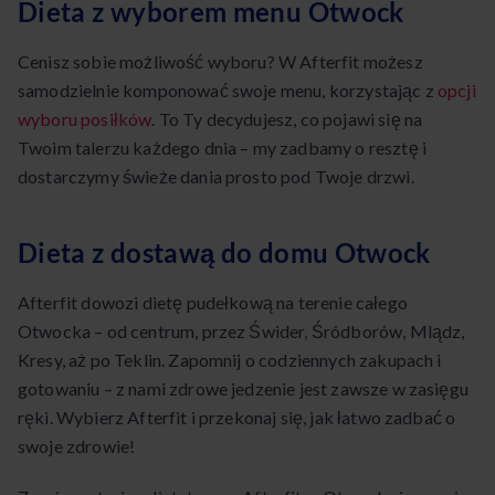
Dieta z wyborem menu Otwock
Cenisz sobie możliwość wyboru? W Afterfit możesz
samodzielnie komponować swoje menu, korzystając z
opcji
wyboru posiłków
. To Ty decydujesz, co pojawi się na
Twoim talerzu każdego dnia – my zadbamy o resztę i
dostarczymy świeże dania prosto pod Twoje drzwi.
Dieta z dostawą do domu Otwock
Afterfit dowozi dietę pudełkową na terenie całego
Otwocka – od centrum, przez Świder, Śródborów, Mlądz,
Kresy, aż po Teklin. Zapomnij o codziennych zakupach i
gotowaniu – z nami zdrowe jedzenie jest zawsze w zasięgu
ręki. Wybierz Afterfit i przekonaj się, jak łatwo zadbać o
swoje zdrowie!