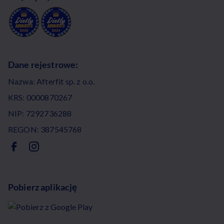
Dane rejestrowe:
Nazwa: Afterfit sp. z o.o.
KRS: 0000870267
NIP: 7292736288
REGON: 387545768
Pobierz aplikację