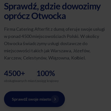
Sprawdź, gdzie dowozimy
oprócz Otwocka
Firma Catering Afterfit z dumą oferuje swoje usługi
w ponad 4500 miejscowościach Polski. W okolicy
Otwocka świadczymy usługi dostawcze do
miejscowości takich jak Warszawa, Józefów,
Karczew, Celestynów, Wiązowna, Kołbiel.
4500+
100%
obsługiwanych miast
zasięg krajowy
Sprawdź swoje miasto