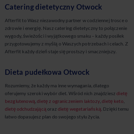
Catering dietetyczny Otwock
Afterfit to Wasz niezawodny partner w codziennej trosce o
zdrowie i energię. Nasz catering dietetyczny to połączenie
wygody, świeżości i wyjątkowego smaku – każdy posiłek
przygotowujemy z myślą o Waszych potrzebach i celach. Z
Afterfit każdy dzień staje się prostszy i smaczniejszy.
Dieta pudełkowa Otwock
Rozumiemy, że każdy ma inne wymagania, dlatego
oferujemy szeroki wybór diet. Wśród nich znajdziesz
dietę
bezglutenową
,
dietę z ograniczeniem laktozy
,
dietę keto
,
dietę odchudzającą
oraz
dietę wegetariańską
. Dzięki temu
łatwo dopasujesz plan do swojego stylu życia.