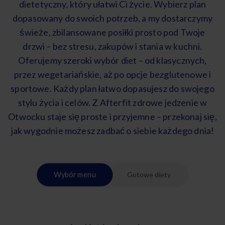
dietetyczny, który ułatwi Ci życie. Wybierz plan
dopasowany do swoich potrzeb, a my dostarczymy
świeże, zbilansowane posiłki prosto pod Twoje
drzwi – bez stresu, zakupów i stania w kuchni.
Oferujemy szeroki wybór diet – od klasycznych,
przez wegetariańskie, aż po opcje bezglutenowe i
sportowe. Każdy plan łatwo dopasujesz do swojego
stylu życia i celów. Z Afterfit zdrowe jedzenie w
Otwocku staje się proste i przyjemne – przekonaj się,
jak wygodnie możesz zadbać o siebie każdego dnia!
Wybór menu
Gotowe diety