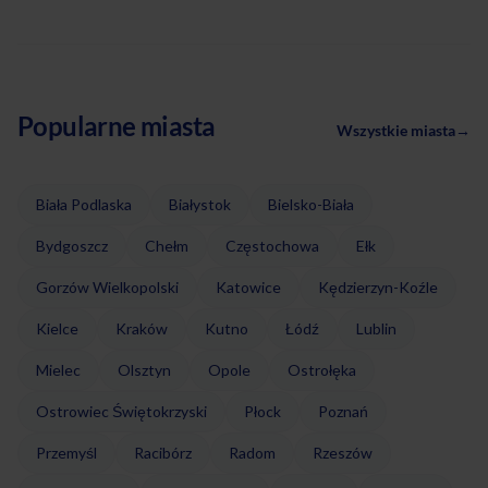
Popularne miasta
Wszystkie miasta
→
Biała Podlaska
Białystok
Bielsko-Biała
Bydgoszcz
Chełm
Częstochowa
Ełk
Gorzów Wielkopolski
Katowice
Kędzierzyn-Koźle
Kielce
Kraków
Kutno
Łódź
Lublin
Mielec
Olsztyn
Opole
Ostrołęka
Ostrowiec Świętokrzyski
Płock
Poznań
Przemyśl
Racibórz
Radom
Rzeszów