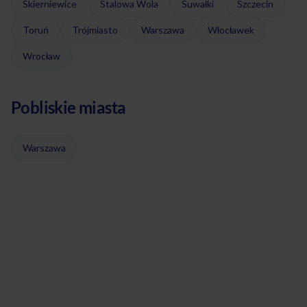
Skierniewice
Stalowa Wola
Suwałki
Szczecin
Toruń
Trójmiasto
Warszawa
Włocławek
Wrocław
Pobliskie miasta
Warszawa