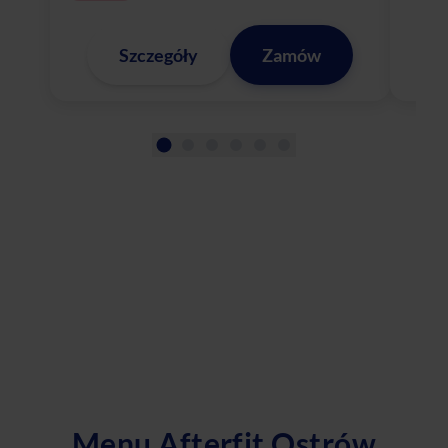
Szczegóły
Zamów
Menu Afterfit Ostrów