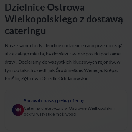
Dzielnice Ostrowa
Wielkopolskiego z dostawą
cateringu
Nasze samochody chłodnie codziennie rano przemierzają
ulice całego miasta, by dowieźć świeże posiłki pod same
drzwi. Docieramy do wszystkich kluczowych rejonów, w
tym do takich osiedli jak Śródmieście, Wenecja, Krępa,
Pruślin, Zębców i Osiedle Odolanowskie.
Sprawdź naszą pełną ofertę
Catering dietetyczny w Ostrowie Wielkopolskim -
🍽️
odkryj wszystkie możliwości