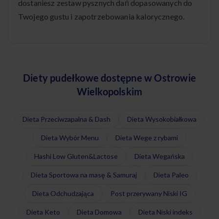
dostaniesz zestaw pysznych dań dopasowanych do
Twojego gustu i zapotrzebowania kalorycznego.
Diety pudełkowe dostępne w Ostrowie
Wielkopolskim
Dieta Przeciwzapalna & Dash
Dieta Wysokobiałkowa
Dieta Wybór Menu
Dieta Wege z rybami
Hashi Low Gluten&Lactose
Dieta Wegańska
Dieta Sportowa na masę & Samuraj
Dieta Paleo
Dieta Odchudzająca
Post przerywany Niski IG
Dieta Keto
Dieta Domowa
Dieta Niski indeks