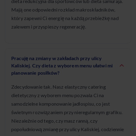
dieta redukcyjna dla sportowców lub dieta samuraja.
Mają one odpowiedni rozkład makroskładników,
który zapewni Ci energię na każdą przebieżkę nad
zalewem i przyspieszy regenerację.
Pracuję na zmiany w zakładach przy ulicy
Kaliskiej. Czy dieta z wyborem menu ułatwi mi
planowanie posiłków?
Zdecydowanie tak. Nasz elastyczny catering
dietetyczny z wyborem menu pozwala Ci na
samodzielne komponowanie jadłospisu, co jest
świetnym rozwiązaniem przy nieregularnym grafiku.
Niezależnie od tego, czy masz ranną, czy
popołudniową zmianę przy ulicy Kaliskiej, codziennie