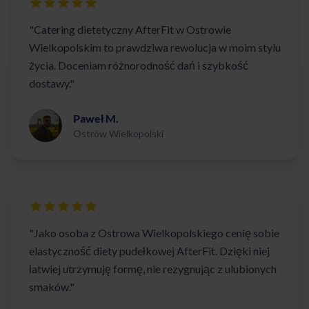
"Catering dietetyczny AfterFit w Ostrowie
Wielkopolskim to prawdziwa rewolucja w moim stylu
życia. Doceniam różnorodność dań i szybkość
dostawy."
Paweł M.
Ostrów Wielkopolski
"Jako osoba z Ostrowa Wielkopolskiego cenię sobie
elastyczność diety pudełkowej AfterFit. Dzięki niej
łatwiej utrzymuję formę, nie rezygnując z ulubionych
smaków."