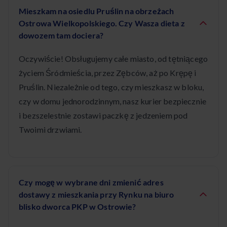
Mieszkam na osiedlu Pruślin na obrzeżach
Ostrowa Wielkopolskiego. Czy Wasza dieta z
dowozem tam dociera?
Oczywiście! Obsługujemy całe miasto, od tętniącego
życiem Śródmieścia, przez Zębców, aż po Krępę i
Pruślin. Niezależnie od tego, czy mieszkasz w bloku,
czy w domu jednorodzinnym, nasz kurier bezpiecznie
i bezszelestnie zostawi paczkę z jedzeniem pod
Twoimi drzwiami.
Czy mogę w wybrane dni zmienić adres
dostawy z mieszkania przy Rynku na biuro
blisko dworca PKP w Ostrowie?