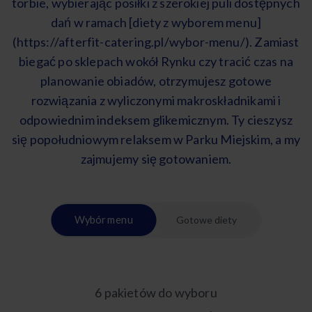
torbie, wybierając posiłki z szerokiej puli dostępnych
dań w ramach [diety z wyborem menu]
(https://afterfit-catering.pl/wybor-menu/). Zamiast
biegać po sklepach wokół Rynku czy tracić czas na
planowanie obiadów, otrzymujesz gotowe
rozwiązania z wyliczonymi makroskładnikami i
odpowiednim indeksem glikemicznym. Ty cieszysz
się popołudniowym relaksem w Parku Miejskim, a my
zajmujemy się gotowaniem.
Wybór menu
Gotowe diety
6 pakietów do wyboru