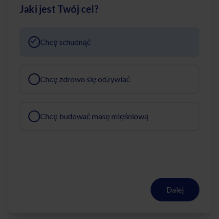
Jaki jest Twój cel?
Chcę schudnąć
Chcę zdrowo się odżywiać
Chcę budować masę mięśniową
Dalej