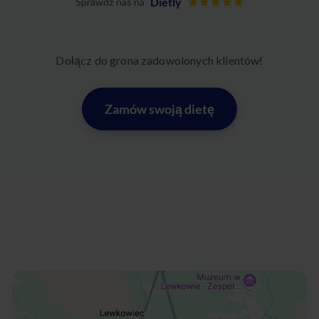
Dietly
Sprawdź nas na
Dołącz do grona zadowolonych klientów!
Zamów swoją dietę