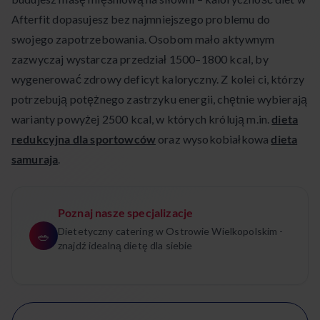
Afterfit dopasujesz bez najmniejszego problemu do
swojego zapotrzebowania. Osobom mało aktywnym
zazwyczaj wystarcza przedział 1500–1800 kcal, by
wygenerować zdrowy deficyt kaloryczny. Z kolei ci, którzy
potrzebują potężnego zastrzyku energii, chętnie wybierają
warianty powyżej 2500 kcal, w których królują m.in.
dieta
redukcyjna dla sportowców
oraz wysokobiałkowa
dieta
samuraja
.
Poznaj nasze specjalizacje
Dietetyczny catering w Ostrowie Wielkopolskim -
🥗
znajdź idealną dietę dla siebie