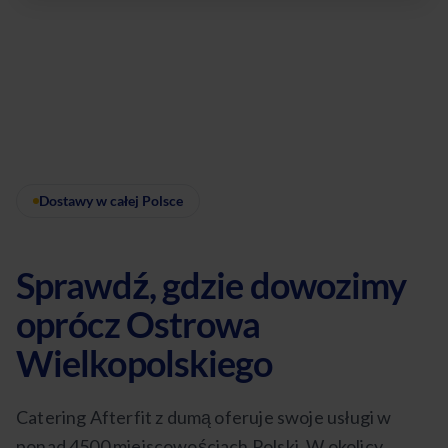
Dostawy w całej Polsce
Sprawdź, gdzie dowozimy
oprócz Ostrowa
Wielkopolskiego
Catering Afterfit z dumą oferuje swoje usługi w
ponad 4500 miejscowościach Polski. W okolicy