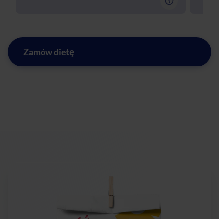
Zamów dietę