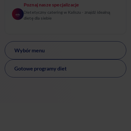
Poznaj nasze specjalizacje
Dietetyczny catering w Kaliszu - znajdź idealną
🥗
dietę dla siebie
Wybór menu
Gotowe programy diet