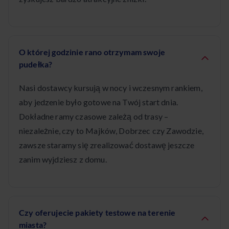
O której godzinie rano otrzymam swoje
pudełka?
Nasi dostawcy kursują w nocy i wczesnym rankiem,
aby jedzenie było gotowe na Twój start dnia.
Dokładne ramy czasowe zależą od trasy –
niezależnie, czy to Majków, Dobrzec czy Zawodzie,
zawsze staramy się zrealizować dostawę jeszcze
zanim wyjdziesz z domu.
Czy oferujecie pakiety testowe na terenie
miasta?