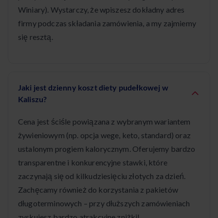
Winiary). Wystarczy, że wpiszesz dokładny adres
firmy podczas składania zamówienia, a my zajmiemy
się resztą.
Jaki jest dzienny koszt diety pudełkowej w
Kaliszu?
Cena jest ściśle powiązana z wybranym wariantem
żywieniowym (np. opcja wege, keto, standard) oraz
ustalonym progiem kalorycznym. Oferujemy bardzo
transparentne i konkurencyjne stawki, które
zaczynają się od kilkudziesięciu złotych za dzień.
Zachęcamy również do korzystania z pakietów
długoterminowych – przy dłuższych zamówieniach
zyskujesz bardzo atrakcyjne zniżki!