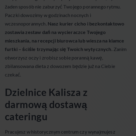
żaden sposób nie zaburzyć Twojego porannego rytmu.
Paczki dowozimy w godzinach nocnych i
wczesnoporannych.
Nasz kurier cicho i bezkontaktowo
zostawia zestaw dań na wycieraczce Twojego
mieszkania, na recepcji biurowca lub wiesza na klamce
furtki – ściśle trzymając się Twoich wytycznych.
Zanim
otworzysz oczy i zrobisz sobie poranną kawę,
zbilansowana dieta z dowozem będzie już na Ciebie
czekać.
Dzielnice Kalisza z
darmową dostawą
cateringu
Pracujesz w historycznym centrum czy wynajmujesz