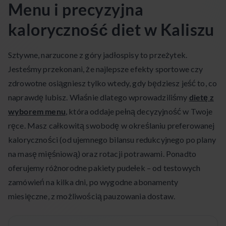
Menu i precyzyjna
kaloryczność diet w Kaliszu
Sztywne, narzucone z góry jadłospisy to przeżytek.
Jesteśmy przekonani, że najlepsze efekty sportowe czy
zdrowotne osiągniesz tylko wtedy, gdy będziesz jeść to, co
naprawdę lubisz. Właśnie dlatego wprowadziliśmy
dietę z
wyborem menu
, która oddaje pełną decyzyjność w Twoje
ręce. Masz całkowitą swobodę w określaniu preferowanej
kaloryczności (od ujemnego bilansu redukcyjnego po plany
na masę mięśniową) oraz rotacji potrawami. Ponadto
oferujemy różnorodne pakiety pudełek – od testowych
zamówień na kilka dni, po wygodne abonamenty
miesięczne, z możliwością pauzowania dostaw.