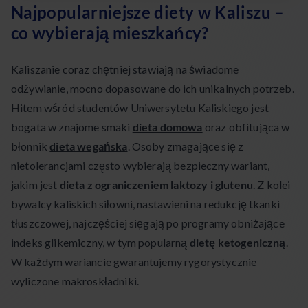
Najpopularniejsze diety w Kaliszu –
co wybierają mieszkańcy?
Kaliszanie coraz chętniej stawiają na świadome
odżywianie, mocno dopasowane do ich unikalnych potrzeb.
Hitem wśród studentów Uniwersytetu Kaliskiego jest
bogata w znajome smaki
dieta domowa
oraz obfitująca w
błonnik
dieta wegańska
. Osoby zmagające się z
nietolerancjami często wybierają bezpieczny wariant,
jakim jest
dieta z ograniczeniem laktozy i glutenu
. Z kolei
bywalcy kaliskich siłowni, nastawieni na redukcję tkanki
tłuszczowej, najczęściej sięgają po programy obniżające
indeks glikemiczny, w tym popularną
dietę ketogeniczną
.
W każdym wariancie gwarantujemy rygorystycznie
wyliczone makroskładniki.