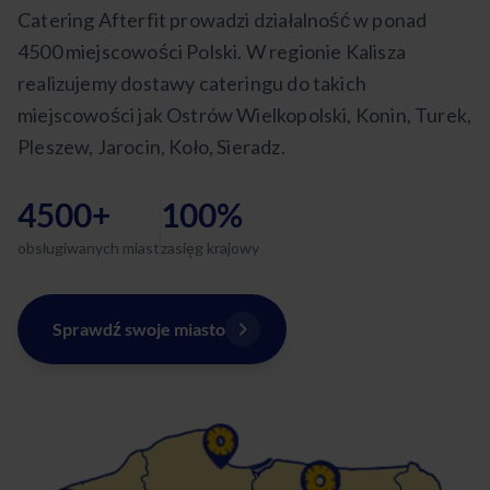
Catering Afterfit prowadzi działalność w ponad
4500 miejscowości Polski. W regionie Kalisza
realizujemy dostawy cateringu do takich
miejscowości jak Ostrów Wielkopolski, Konin, Turek,
Pleszew, Jarocin, Koło, Sieradz.
4500+
100%
obsługiwanych miast
zasięg krajowy
Sprawdź swoje miasto