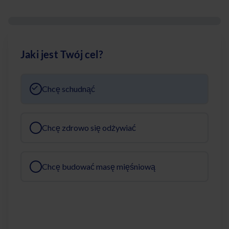
Jaki jest Twój cel?
Chcę schudnąć
Chcę zdrowo się odżywiać
Chcę budować masę mięśniową