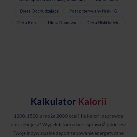
Dieta Odchudzająca
Post przerywany Niski IG
Dieta Keto
Dieta Domowa
Dieta Niski indeks
Kalkulator
Kalorii
1200, 1500, a może 2000 kcal? Ile kalorii naprawdę
potrzebujesz? Wypełnij formularz i sprawdź, jakie jest
Twoje indywidualne zapotrzebowanie energetyczne.