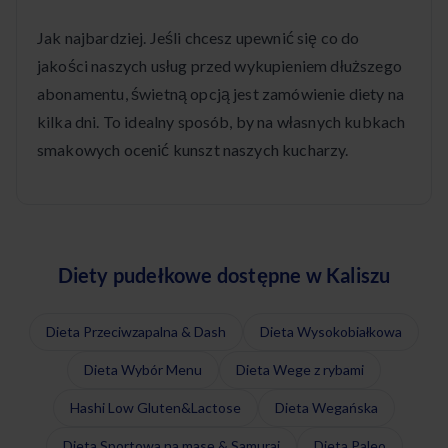
Jak najbardziej. Jeśli chcesz upewnić się co do
jakości naszych usług przed wykupieniem dłuższego
abonamentu, świetną opcją jest zamówienie diety na
kilka dni. To idealny sposób, by na własnych kubkach
smakowych ocenić kunszt naszych kucharzy.
Diety pudełkowe dostępne w Kaliszu
Dieta Przeciwzapalna & Dash
Dieta Wysokobiałkowa
Dieta Wybór Menu
Dieta Wege z rybami
Hashi Low Gluten&Lactose
Dieta Wegańska
Dieta Sportowa na masę & Samuraj
Dieta Paleo