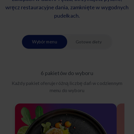
wręcz restauracyjne dania, zamknięte w wygodnych
pudełkach.
Wybór menu
Gotowe diety
6 pakietów do wyboru
Każdy pakiet oferuje różną liczbę dań w codziennym
menu do wyboru