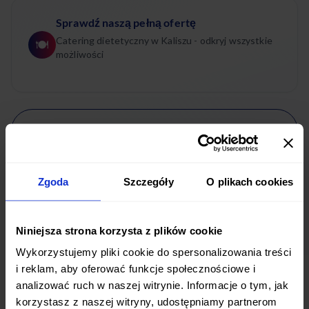
Sprawdź naszą pełną ofertę
Catering dietetyczny w Kaliszu - odkryj wszystkie
🍽️
możliwości
Wybór menu
Gotowe programy diet
Zgoda
Szczegóły
O plikach cookies
Niniejsza strona korzysta z plików cookie
Wykorzystujemy pliki cookie do spersonalizowania treści
i reklam, aby oferować funkcje społecznościowe i
analizować ruch w naszej witrynie. Informacje o tym, jak
korzystasz z naszej witryny, udostępniamy partnerom