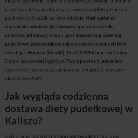
możesz zapomnieć o gorączkowym szykowaniu śniadania
przed pracą. Gwarantujemy sprawny i bezpłatny transport
posiłków pod każdy adres w mieście.
Nasi kurierzy
regularnie odwiedzają zarówno spokojne osiedla
domków jednorodzinnych, jak i dostarczają catering
pudełkowy pracownikom największych lokalnych firm,
takich jak Winiary (Nestlé), Pratt & Whitney czy Colian.
Dzięki doskonałej logistyce Twoja paczka z jedzeniem
zawsze dotrze na czas, zachowując chrupkość warzyw i
idealną świeżość.
Jak wygląda codzienna
dostawa diety pudełkowej w
Kaliszu?
Cały proces logistyczny zaprojektowaliśmy tak, by w