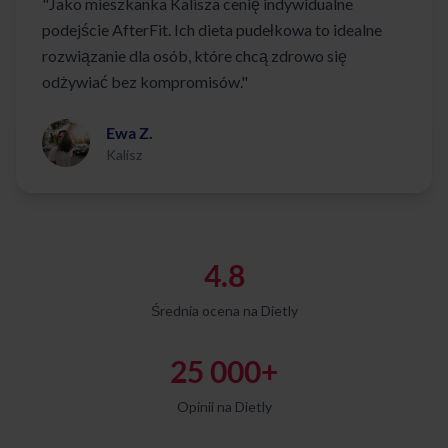
"Jako mieszkanka Kalisza cenię indywidualne
podejście AfterFit. Ich dieta pudełkowa to idealne
rozwiązanie dla osób, które chcą zdrowo się
odżywiać bez kompromisów."
Ewa Z.
Kalisz
4.8
Średnia ocena na Dietly
25 000+
Opinii na Dietly