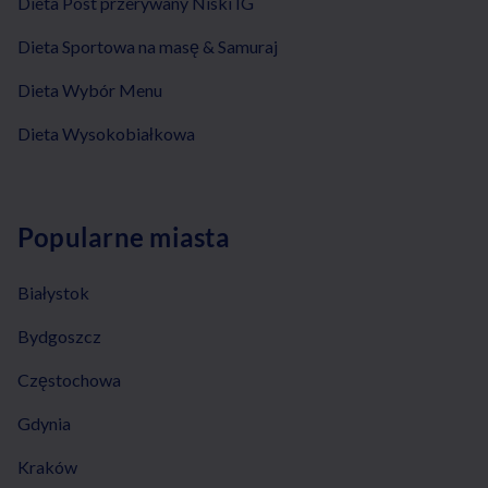
Dieta Post przerywany Niski IG
Dieta Sportowa na masę & Samuraj
Dieta Wybór Menu
Dieta Wysokobiałkowa
Popularne miasta
Białystok
Bydgoszcz
Częstochowa
Gdynia
Kraków