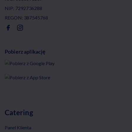
NIP: 7292736288
REGON: 387545768
Pobierz aplikację
Catering
Panel Klienta