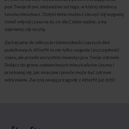
pod Twoje drzwi, niezależnie od tego, w której dzielnicy
Leszna mieszkasz. Dzięki temu możesz cieszyć się wygodą
i mieć więcej czasu na to, co dla Ciebie ważne, a my
zajmiemy się resztą.
Zachęcamy do odkrycia różnorodności naszych diet
pudełkowych. Afterfit to nie tylko wygoda i oszczędność
czasu, ale przede wszystkim inwestycja w Twoje zdrowie.
Dołącz do grona zadowolonych mieszkańców Leszna i
przekonaj się, jak smaczne i proste może być zdrowe
odżywianie. Zacznij swoją przygodę z Afterfit już dziś!