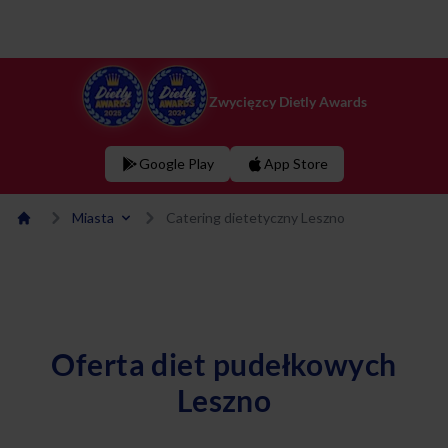
Zwycięzcy Dietly Awards
Google Play
App Store
Miasta
Catering dietetyczny Leszno
Oferta diet pudełkowych
Leszno