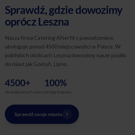
Sprawdź, gdzie dowozimy
oprócz Leszna
Nasza firma Catering Afterfit z powodzeniem
obsługuje ponad 4500 miejscowości w Polsce. W
pobliskich okolicach Leszna dowozimy nasze posiłki
do miast jak Gostyń, Lipno.
4500+
100%
obsługiwanych miast
zasięg krajowy
Sprawdź swoje miasto