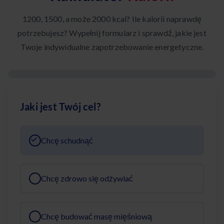
1200, 1500, a może 2000 kcal? Ile kalorii naprawdę
potrzebujesz? Wypełnij formularz i sprawdź, jakie jest
Twoje indywidualne zapotrzebowanie energetyczne.
Jaki jest Twój cel?
Chcę schudnąć
Chcę zdrowo się odżywiać
Chcę budować masę mięśniową