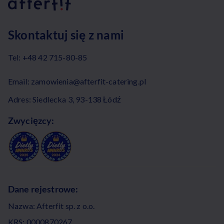
Skontaktuj się z nami
Tel:
+48 42 715-80-85
Email:
zamowienia@afterfit-catering.pl
Adres: Siedlecka 3, 93-138 Łódź
Zwycięzcy:
Dane rejestrowe:
Nazwa: Afterfit sp. z o.o.
KRS: 0000870267