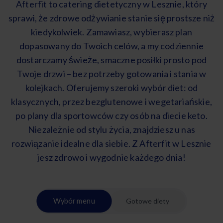
Afterfit to catering dietetyczny w Lesznie, który
sprawi, że zdrowe odżywianie stanie się prostsze niż
kiedykolwiek. Zamawiasz, wybierasz plan
dopasowany do Twoich celów, a my codziennie
dostarczamy świeże, smaczne posiłki prosto pod
Twoje drzwi – bez potrzeby gotowania i stania w
kolejkach. Oferujemy szeroki wybór diet: od
klasycznych, przez bezglutenowe i wegetariańskie,
po plany dla sportowców czy osób na diecie keto.
Niezależnie od stylu życia, znajdziesz u nas
rozwiązanie idealne dla siebie. Z Afterfit w Lesznie
jesz zdrowo i wygodnie każdego dnia!
Wybór menu
Gotowe diety