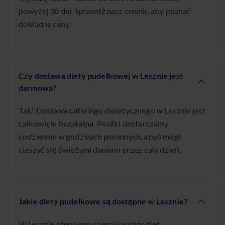
powyżej 30 dni. Sprawdź nasz cennik, aby poznać
dokładne ceny.
Czy dostawa diety pudełkowej w Lesznie jest
darmowa?
Tak! Dostawa cateringu dietetycznego w Lesznie jest
całkowicie bezpłatna. Posiłki dostarczamy
codziennie w godzinach porannych, abyś mógł
cieszyć się świeżymi daniami przez cały dzień.
Jakie diety pudełkowe są dostępne w Lesznie?
W Lesznie oferujemy szeroki wybór diet