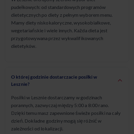
pudełkowych: od standardowych programów
dietetycznych po diety z pełnym wyborem menu.
Mamy diety niskokaloryczne, wysokobiałkowe,
wegetariańskie i wiele innych. Każda dieta jest
przygotowywana przez wykwalifikowanych
dietetyków.
O której godzinie dostarczacie posiłki w
Lesznie?
Posiłki w Lesznie dostarczamy w godzinach
porannych, zazwyczaj między 5:00 a 8:00 rano.
Dzięki temu masz zapewnione świeże posiłki na cały
dzień. Dokładne godziny mogą się różnić w
zależności od lokalizacji.