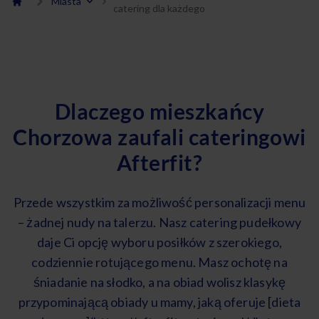
Miasta
catering dla każdego
Dlaczego mieszkańcy
Chorzowa zaufali cateringowi
Afterfit?
Przede wszystkim za możliwość personalizacji menu
– żadnej nudy na talerzu. Nasz catering pudełkowy
daje Ci opcję wyboru posiłków z szerokiego,
codziennie rotującego menu. Masz ochotę na
śniadanie na słodko, a na obiad wolisz klasykę
przypominającą obiady u mamy, jaką oferuje [dieta