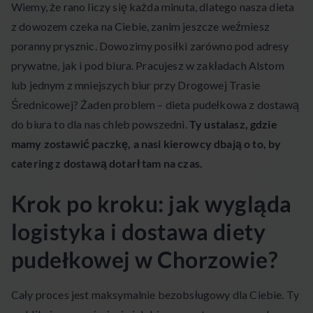
Wiemy, że rano liczy się każda minuta, dlatego nasza dieta
z dowozem czeka na Ciebie, zanim jeszcze weźmiesz
poranny prysznic. Dowozimy posiłki zarówno pod adresy
prywatne, jak i pod biura. Pracujesz w zakładach Alstom
lub jednym z mniejszych biur przy Drogowej Trasie
Średnicowej? Żaden problem – dieta pudełkowa z dostawą
do biura to dla nas chleb powszedni.
Ty ustalasz, gdzie
mamy zostawić paczkę, a nasi kierowcy dbają o to, by
catering z dostawą dotarł tam na czas.
Krok po kroku: jak wygląda
logistyka i dostawa diety
pudełkowej w Chorzowie?
Cały proces jest maksymalnie bezobsługowy dla Ciebie. Ty