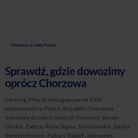
Dostawy w całej Polsce
Sprawdź, gdzie dowozimy
oprócz Chorzowa
Catering Afterfit obsługuje ponad 4500
miejscowości w Polsce. W pobliżu Chorzowa
dowozimy do takich miast jak Katowice, Bytom,
Gliwice, Zabrze, Ruda Śląska, Siemianowice Śląskie,
Świętochłowice, Piekary Śląskie, Sosnowiec,