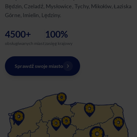
Będzin, Czeladź, Mysłowice, Tychy, Mikołów, Łaziska
Górne, Imielin, Lędziny.
4500+
100%
obsługiwanych miast
zasięg krajowy
Sprawdź swoje miasto