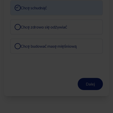
Chcę schudnąć
Chcę zdrowo się odżywiać
Chcę budować masę mięśniową
Dalej