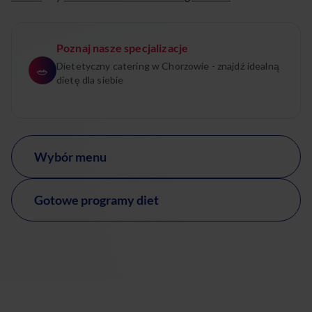
Poznaj nasze specjalizacje
Dietetyczny catering w Chorzowie - znajdź idealną
🥗
dietę dla siebie
Wybór menu
Gotowe programy diet