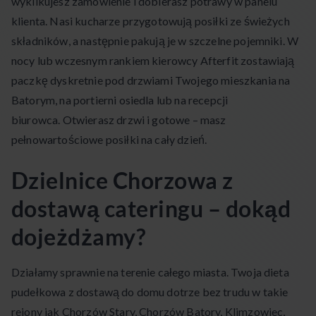
wyklikujesz zamówienie i dobierasz potrawy w panelu
klienta. Nasi kucharze przygotowują posiłki ze świeżych
składników, a następnie pakują je w szczelne pojemniki. W
nocy lub wczesnym rankiem kierowcy Afterfit zostawiają
paczkę dyskretnie pod drzwiami Twojego mieszkania na
Batorym, na portierni osiedla lub na recepcji
biurowca. Otwierasz drzwi i gotowe – masz
pełnowartościowe posiłki na cały dzień.
Dzielnice Chorzowa z
dostawą cateringu – dokąd
dojeżdżamy?
Działamy sprawnie na terenie całego miasta. Twoja dieta
pudełkowa z dostawą do domu dotrze bez trudu w takie
rejony jak Chorzów Stary, Chorzów Batory, Klimzowiec,