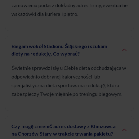
zamówieniu podasz dokładny adres firmy, ewentualne
wskazówki dla kuriera i piętro.
Biegam wokół Stadionu Śląskiego i szukam
diety na redukcję. Co wybrać?
Świetnie sprawdzi się u Ciebie dieta odchudzająca w
odpowiednio dobranej kaloryczności lub
specjalistyczna dieta sportowa na redukcję, która
zabezpieczy Twoje mięśnie po treningu biegowym.
Czy mogę zmienić adres dostawy z Klimzowca
na Chorzów Stary w trakcie trwania pakietu?