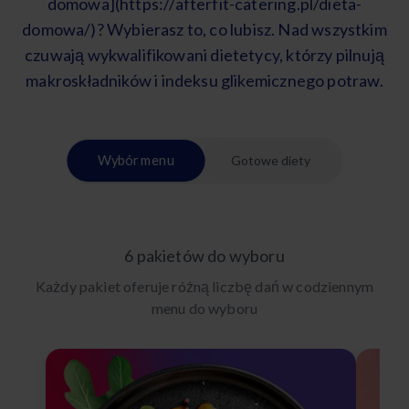
domowa](https://afterfit-catering.pl/dieta-
domowa/)? Wybierasz to, co lubisz. Nad wszystkim
czuwają wykwalifikowani dietetycy, którzy pilnują
makroskładników i indeksu glikemicznego potraw.
Wybór menu
Gotowe diety
6 pakietów do wyboru
Każdy pakiet oferuje różną liczbę dań w codziennym
menu do wyboru