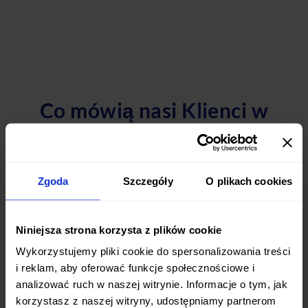
Co mówią nasi Klienci w
Chorzowie
Sprawdź, dlaczego nasi klienci polecają nasze usługi
Zgoda
Szczegóły
O plikach cookies
Niniejsza strona korzysta z plików cookie
Wykorzystujemy pliki cookie do spersonalizowania treści
i reklam, aby oferować funkcje społecznościowe i
"Dzięki AfterFit w Chorzowie mogę wreszcie
analizować ruch w naszej witrynie. Informacje o tym, jak
cieszyć się zdrowymi posiłkami bez konieczności
korzystasz z naszej witryny, udostępniamy partnerom