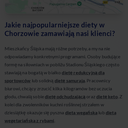
Jakie najpopularniejsze diety w
Chorzowie zamawiają nasi klienci?
Mieszkańcy Śląska mają różne potrzeby, a my na nie
odpowiadamy konkretnymi programami. Osoby budujące
formę na siłowniach w pobliżu Stadionu Śląskiego często
stawiają na bogatą w białko
dietę redukcyjną dla
sportowców
lub solidną
dietę samuraja
. Pracownicy
biurowi, chcący zrzucić kilka kilogramów bez uczucia
głodu, chwalą sobie
dietę odchudzającą
oraz
dietę keto
. Z
kolei dla zwolenników kuchni roślinnej strzałem w
dziesiątkę okazuje się pyszna
dieta wegańska
lub
dieta
wegetariańska z rybami
.