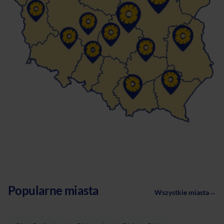
Popularne miasta
Wszystkie miasta
→