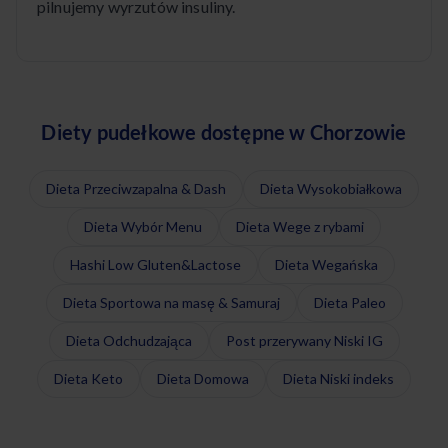
pilnujemy wyrzutów insuliny.
Diety pudełkowe dostępne w Chorzowie
Dieta Przeciwzapalna & Dash
Dieta Wysokobiałkowa
Dieta Wybór Menu
Dieta Wege z rybami
Hashi Low Gluten&Lactose
Dieta Wegańska
Dieta Sportowa na masę & Samuraj
Dieta Paleo
Dieta Odchudzająca
Post przerywany Niski IG
Dieta Keto
Dieta Domowa
Dieta Niski indeks