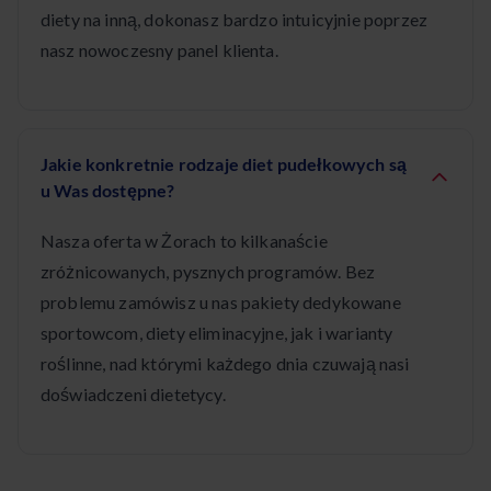
diety na inną, dokonasz bardzo intuicyjnie poprzez
nasz nowoczesny panel klienta.
Jakie konkretnie rodzaje diet pudełkowych są
u Was dostępne?
Nasza oferta w Żorach to kilkanaście
zróżnicowanych, pysznych programów. Bez
problemu zamówisz u nas pakiety dedykowane
sportowcom, diety eliminacyjne, jak i warianty
roślinne, nad którymi każdego dnia czuwają nasi
doświadczeni dietetycy.