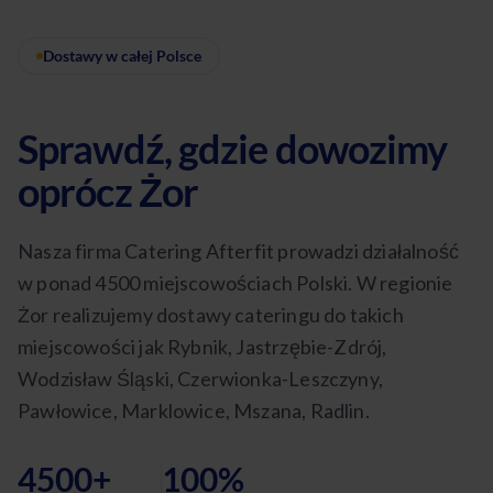
Dostawy w całej Polsce
Sprawdź, gdzie dowozimy
oprócz Żor
Nasza firma Catering Afterfit prowadzi działalność
w ponad 4500 miejscowościach Polski. W regionie
Żor realizujemy dostawy cateringu do takich
miejscowości jak Rybnik, Jastrzębie-Zdrój,
Wodzisław Śląski, Czerwionka-Leszczyny,
Pawłowice, Marklowice, Mszana, Radlin.
4500+
100%