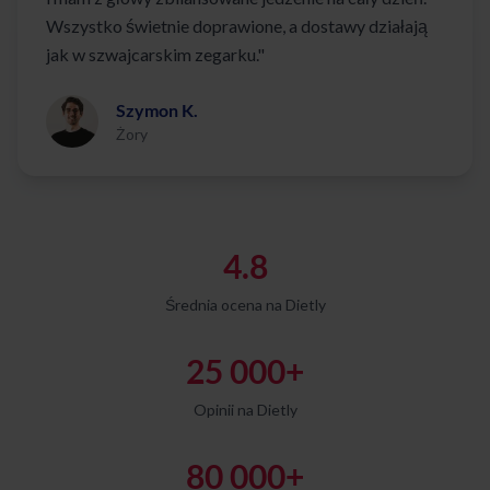
Wszystko świetnie doprawione, a dostawy działają
jak w szwajcarskim zegarku."
Szymon K.
Żory
4.8
Średnia ocena na Dietly
25 000+
Opinii na Dietly
80 000+