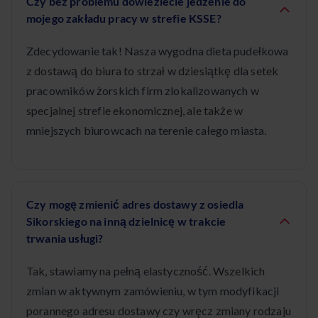
Czy bez problemu dowieziecie jedzenie do
mojego zakładu pracy w strefie KSSE?
Zdecydowanie tak! Nasza wygodna dieta pudełkowa
z dostawą do biura to strzał w dziesiątkę dla setek
pracowników żorskich firm zlokalizowanych w
specjalnej strefie ekonomicznej, ale także w
mniejszych biurowcach na terenie całego miasta.
Czy mogę zmienić adres dostawy z osiedla
Sikorskiego na inną dzielnicę w trakcie
trwania usługi?
Tak, stawiamy na pełną elastyczność. Wszelkich
zmian w aktywnym zamówieniu, w tym modyfikacji
porannego adresu dostawy czy wręcz zmiany rodzaju