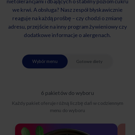
nietolerancjami i dbających o stabilny poziom cukru
we krwi. A obsługa? Nasz zespół błyskawicznie
reaguje na każdą prośbę – czy chodzi o zmianę
adresu, przejście na inny program żywieniowy czy
dodatkowe informacje o alergenach.
Wybór menu
Gotowe diety
6 pakietów do wyboru
Każdy pakiet oferuje różną liczbę dań w codziennym
menu do wyboru