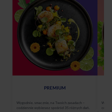
PREMIUM
Wygodnie, smacznie, na Twoich zasadach –
Wygodn
codziennie wybierasz spośród 35 różnych dań.
codzie