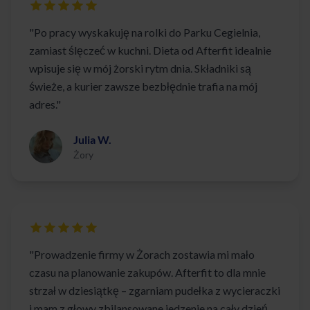
"Po pracy wyskakuję na rolki do Parku Cegielnia,
zamiast ślęczeć w kuchni. Dieta od Afterfit idealnie
wpisuje się w mój żorski rytm dnia. Składniki są
świeże, a kurier zawsze bezbłędnie trafia na mój
adres."
Julia W.
Żory
"Prowadzenie firmy w Żorach zostawia mi mało
czasu na planowanie zakupów. Afterfit to dla mnie
strzał w dziesiątkę – zgarniam pudełka z wycieraczki
i mam z głowy zbilansowane jedzenie na cały dzień.