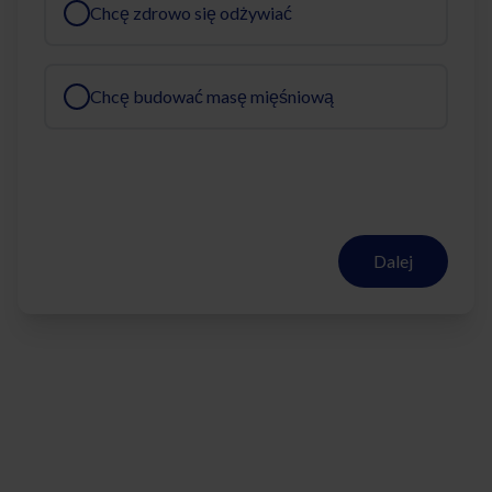
Chcę zdrowo się odżywiać
Chcę budować masę mięśniową
Dalej