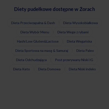
Diety pudełkowe dostępne w Żorach
Dieta Przeciwzapalna & Dash
Dieta Wysokobiałkowa
Dieta Wybór Menu
Dieta Wege z rybami
Hashi Low Gluten&Lactose
Dieta Wegańska
Dieta Sportowa na masę & Samuraj
Dieta Paleo
Dieta Odchudzająca
Post przerywany Niski IG
Dieta Keto
Dieta Domowa
Dieta Niski indeks