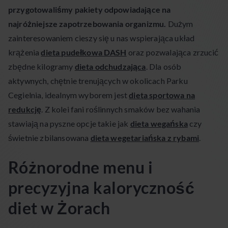
przygotowaliśmy pakiety odpowiadające na
najróżniejsze zapotrzebowania organizmu.
Dużym
zainteresowaniem cieszy się u nas wspierająca układ
krążenia
dieta pudełkowa DASH
oraz pozwalająca zrzucić
zbędne kilogramy
dieta odchudzająca
. Dla osób
aktywnych, chętnie trenujących w okolicach Parku
Cegielnia, idealnym wyborem jest
dieta sportowa na
redukcję
. Z kolei fani roślinnych smaków bez wahania
stawiają na pyszne opcje takie jak
dieta wegańska
czy
świetnie zbilansowana
dieta wegetariańska z rybami
.
Różnorodne menu i
precyzyjna kaloryczność
diet w Żorach