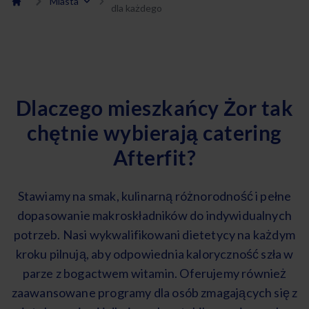
Miasta
dla każdego
Dlaczego mieszkańcy Żor tak
chętnie wybierają catering
Afterfit?
Stawiamy na smak, kulinarną różnorodność i pełne
dopasowanie makroskładników do indywidualnych
potrzeb. Nasi wykwalifikowani dietetycy na każdym
kroku pilnują, aby odpowiednia kaloryczność szła w
parze z bogactwem witamin. Oferujemy również
zaawansowane programy dla osób zmagających się z