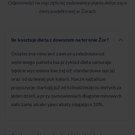
Odpowiedzi na najczęściej zadawane pytania dotyczące
diety pudełkowej w Żorach
Ile kosztuje dieta z dowozem na terenie Żor?
Ostateczna cena jest zawsze uzależniona od
wybranego pakietu (na przykład dieta samuraja
będzie wyceniona inaczej niż standardowa opcja)
oraz od dziennej puli kalorii. Nasze najtańsze
propozycje startują już od kilkudziesięciu złotych za
jeden dzień, a przy zamówieniach długoterminowych
naliczamy atrakcyjne rabaty sięgające 10%.