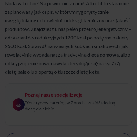
Nuda w kuchni? Na pewno nie z nami! Afterfit to starannie
zaplanowany jadłospis, w którym rygorystycznie
uwzględniamy odpowiedni indeks glikemiczny oraz jakość
produktów. Znajdziesz u nas pełen przekrój energetyczny –
od wariantów redukcyjnych 1200 kcal po potężne pakiety
2500 kcal. Sprawdź na własnych kubkach smakowych, jak
rewelacyjnie wypada nasza tradycyjna
dieta domowa
, albo
odkryj zupełnie nowe nawyki, decydując się na sycącą
dietę paleo
lub opartą o tłuszcze
dietę keto
.
Poznaj nasze specjalizacje
Dietetyczny catering w Żorach - znajdź idealną
🥗
dietę dla siebie