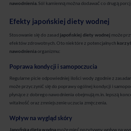
nawodnienia
. Sól kamienną można dodawać co drugą porcj
Efekty japońskiej diety wodnej
Stosowanie się do zasad
japońskiej diety wodnej
może prz
efektów zdrowotnych. Oto niektóre z potencjalnych
korzy
nawodnienia
organizmu:
Poprawa kondycji i samopoczucia
Regularne picie odpowiedniej ilości wody zgodnie z zasad
może przyczynić się do poprawy ogólnej kondycji i samopo
płynące z dobrego nawodnienia obejmują m.in. lepszą konce
witalność oraz zmniejszenie uczucia zmęczenia.
Wpływ na wygląd skóry
Japońska dieta wodna
może mieć pozytywny wpływ na wyg