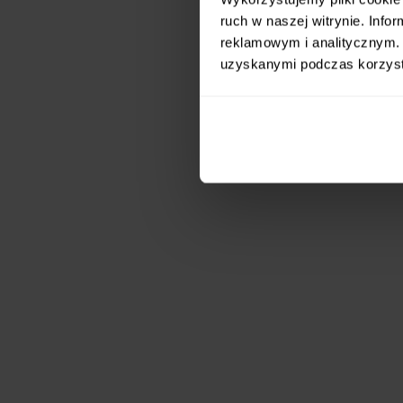
ruch w naszej witrynie. Inf
reklamowym i analitycznym. 
uzyskanymi podczas korzysta