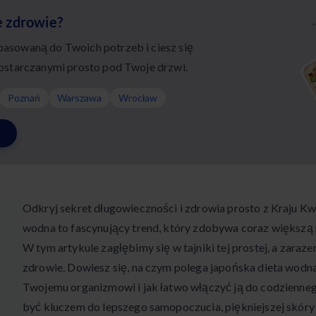
e zdrowie?
sowaną do Twoich potrzeb i ciesz się
ostarczanymi prosto pod Twoje drzwi.
Poznań
Warszawa
Wrocław
Odkryj sekret długowieczności i zdrowia prosto z Kraju Kw
wodna to fascynujący trend, który zdobywa coraz większą 
W tym artykule zagłębimy się w tajniki tej prostej, a zaraz
zdrowie. Dowiesz się, na czym polega japońska dieta wodna
Twojemu organizmowi i jak łatwo włączyć ją do codzienne
być kluczem do lepszego samopoczucia, piękniejszej skóry 