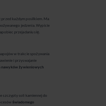
t przed każdym posiłkiem. Ma
 spożywanego jedzenia. Wypicie
apobiec przejadaniu się.
k napojów w trakcie spożywania
awienie i przyswajanie
 nawyków żywieniowych
e szczypty soli kamiennej do
procesów
świadomego