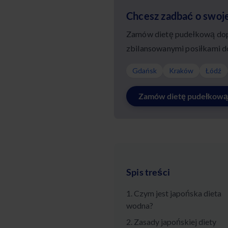
Chcesz zadbać o swoj
Zamów dietę pudełkową dopa
zbilansowanymi posiłkami d
Gdańsk
Kraków
Łódź
Zamów dietę pudełkową
Spis treści
1. Czym jest japońska dieta
wodna?
2. Zasady japońskiej diety