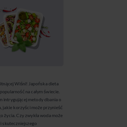
itnącej Wiśni! Japońska dieta
popularność na całym świecie.
em intrygującej metody dbania o
, jakie korzyści może przynieść
go życia. Czy zwykła woda może
i skuteczniejszego