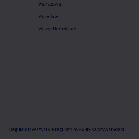
Warszawa
Wrocław
Wszystkie miasta
Regulamin
Wszystkie regulaminy
Polityka prywatności