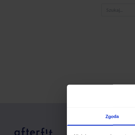
Zgoda