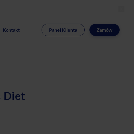
MI
Kontakt
Panel Klienta
Zamów
 Diet