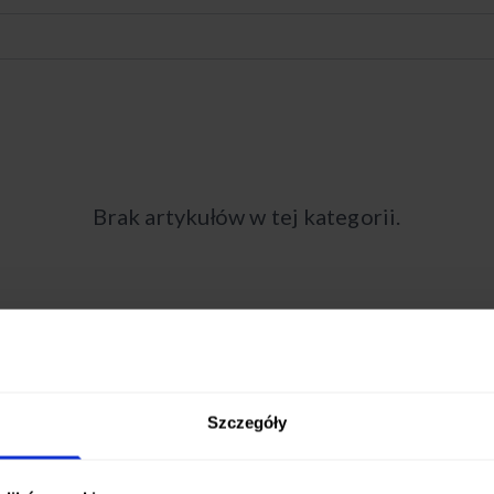
Brak artykułów w tej kategorii.
Szczegóły