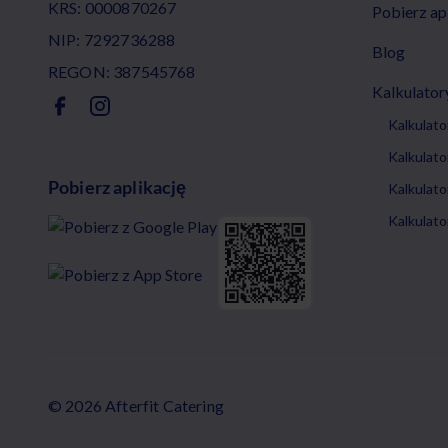
KRS: 0000870267
Pobierz ap
NIP: 7292736288
Blog
REGON: 387545768
Kalkulator
Kalkulat
Kalkulat
Pobierz aplikację
Kalkulato
Kalkulator
© 2026 Afterfit Catering