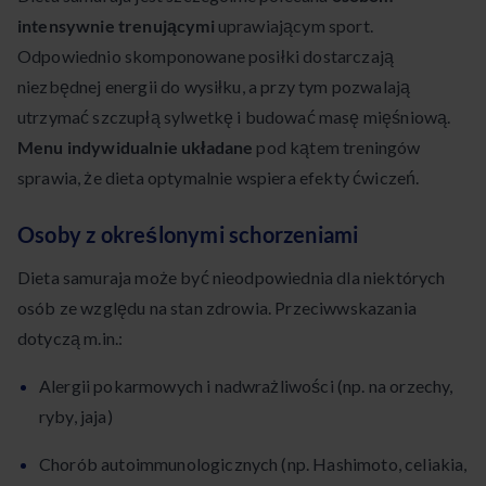
intensywnie trenującymi
uprawiającym sport.
Odpowiednio skomponowane posiłki dostarczają
niezbędnej energii do wysiłku, a przy tym pozwalają
utrzymać szczupłą sylwetkę i budować masę mięśniową.
Menu indywidualnie układane
pod kątem treningów
sprawia, że dieta optymalnie wspiera efekty ćwiczeń.
Osoby z określonymi schorzeniami
Dieta samuraja może być nieodpowiednia dla niektórych
osób ze względu na stan zdrowia. Przeciwwskazania
dotyczą m.in.:
Alergii pokarmowych i nadwrażliwości (np. na orzechy,
ryby, jaja)
Chorób autoimmunologicznych (np. Hashimoto, celiakia,