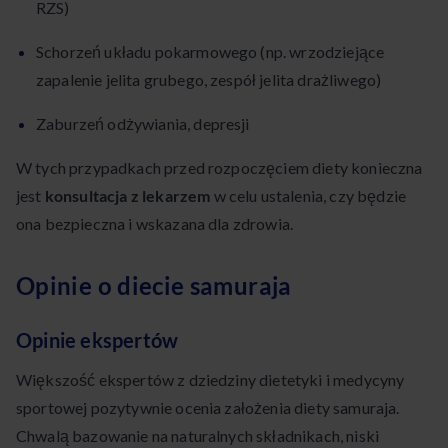
RZS)
Schorzeń układu pokarmowego (np. wrzodziejące
zapalenie jelita grubego, zespół jelita drażliwego)
Zaburzeń odżywiania, depresji
W tych przypadkach przed rozpoczęciem diety konieczna
jest
konsultacja z lekarzem
w celu ustalenia, czy będzie
ona bezpieczna i wskazana dla zdrowia.
Opinie o diecie samuraja
Opinie ekspertów
Większość ekspertów z dziedziny dietetyki i medycyny
sportowej pozytywnie ocenia założenia diety samuraja.
Chwalą bazowanie na naturalnych składnikach, niski