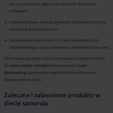
warzyw, owoców, jajek oraz zdrowych tłuszczów
roślinnych
Unikanie glutenu, nabiału, żywności przetworzonej oraz
substancji antyodżywczych
Dopasowanie kaloryczności i makroskładników do
indywidualnego zapotrzebowania i aktywności fizycznej
Dieta samuraja zaleca także stosowanie systemów takich
jak
intermittent fasting
(okresowy post) i
carb-
backloading
(spożywanie węglowodanów głównie w
drugiej połowie dnia).
Zalecane i zabronione produkty w
diecie samuraja