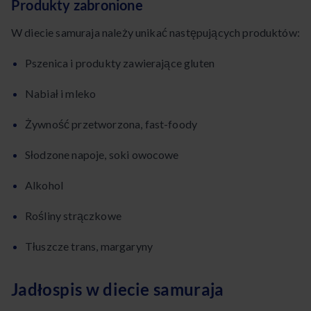
Produkty zabronione
W diecie samuraja należy unikać następujących produktów:
Pszenica i produkty zawierające gluten
Nabiał i mleko
Żywność przetworzona, fast-foody
Słodzone napoje, soki owocowe
Alkohol
Rośliny strączkowe
Tłuszcze trans, margaryny
Jadłospis w diecie samuraja