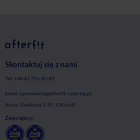
Skontaktuj się z nami
Tel:
+48 42 715-80-85
Email:
zamowienia@afterfit-catering.pl
Adres: Siedlecka 3, 93-138 Łódź
Zwycięzcy: