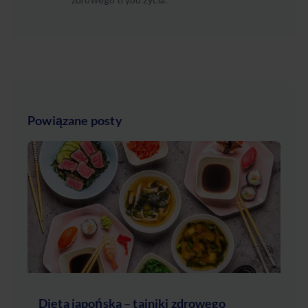
Powiązane posty
Dieta japońska – tajniki zdrowego