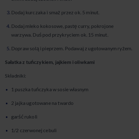
Dodaj kurczaka i smaż przez ok. 5 minut.
Dodaj mleko kokosowe, pastę curry, pokrojone
warzywa. Duś pod przykryciem ok. 15 minut.
Dopraw solą i pieprzem. Podawaj z ugotowanym ryżem.
Sałatka z tuńczykiem, jajkiem i oliwkami
Składniki:
1 puszka tuńczyka w sosie własnym
2 jajka ugotowane na twardo
garść rukoli
1/2 czerwonej cebuli