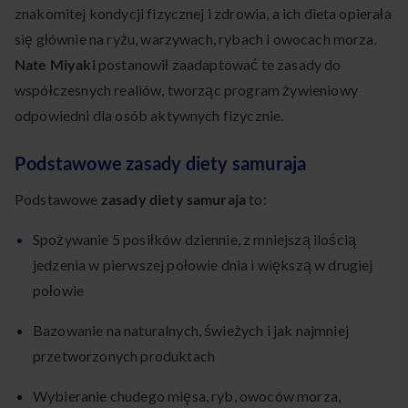
znakomitej kondycji fizycznej i zdrowia, a ich dieta opierała
się głównie na ryżu, warzywach, rybach i owocach morza.
Nate Miyaki
postanowił zaadaptować te zasady do
współczesnych realiów, tworząc program żywieniowy
odpowiedni dla osób aktywnych fizycznie.
Podstawowe zasady diety samuraja
Podstawowe
zasady diety samuraja
to:
Spożywanie 5 posiłków dziennie, z mniejszą ilością
jedzenia w pierwszej połowie dnia i większą w drugiej
połowie
Bazowanie na naturalnych, świeżych i jak najmniej
przetworzonych produktach
Wybieranie chudego mięsa, ryb, owoców morza,