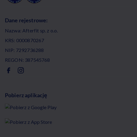
Dane rejestrowe:
Nazwa: Afterfit sp. z o.o.
KRS: 0000870267
NIP: 7292736288
REGON: 387545768
Pobierz aplikację