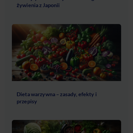
żywienia z Japonii
Dieta warzywna – zasady, efekty i
przepisy