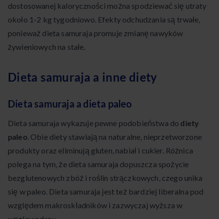
dostosowanej kaloryczności można spodziewać się utraty
około 1-2 kg tygodniowo. Efekty odchudzania są trwałe,
ponieważ dieta samuraja promuje zmianę nawyków
żywieniowych na stałe.
Dieta samuraja a inne diety
Dieta samuraja a dieta paleo
Dieta samuraja wykazuje pewne podobieństwa do
diety
paleo
. Obie diety stawiają na naturalne, nieprzetworzone
produkty oraz eliminują gluten, nabiał i cukier. Różnica
polega na tym, że dieta samuraja dopuszcza spożycie
bezglutenowych zbóż i roślin strączkowych, czego unika
się w paleo. Dieta samuraja jest też bardziej liberalna pod
względem makroskładników i zazwyczaj wyższa w
węglowodany.