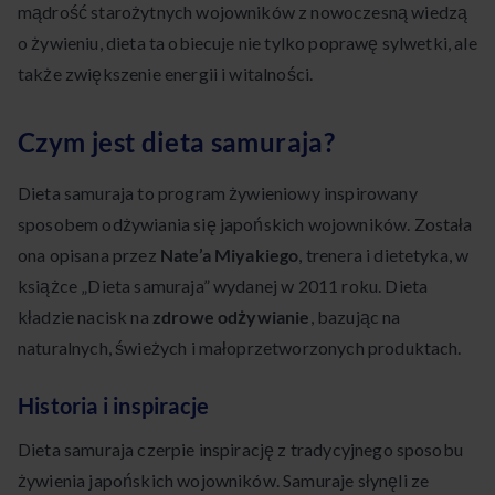
mądrość starożytnych wojowników z nowoczesną wiedzą
o żywieniu, dieta ta obiecuje nie tylko poprawę sylwetki, ale
także zwiększenie energii i witalności.
Czym jest dieta samuraja?
Dieta samuraja to program żywieniowy inspirowany
sposobem odżywiania się japońskich wojowników. Została
ona opisana przez
Nate’a Miyakiego
, trenera i dietetyka, w
książce „Dieta samuraja” wydanej w 2011 roku. Dieta
kładzie nacisk na
zdrowe odżywianie
, bazując na
naturalnych, świeżych i małoprzetworzonych produktach.
Historia i inspiracje
Dieta samuraja czerpie inspirację z tradycyjnego sposobu
żywienia japońskich wojowników. Samuraje słynęli ze