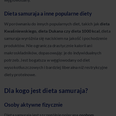
Dieta samuraja a inne popularne diety
W porównaniu do innych popularnych diet, takich jak
dieta
Kwaśniewskiego, dieta Dukana czy dieta 1000 kcal
, dieta
samuraja wyróżnia się naciskiem na jakość i pochodzenie
produktów. Nie ogranicza drastycznie kalorii ani
makroskładników, dopasowując je do indywidualnych
potrzeb. Jest bogatsza w węglowodany od diet
wysokotłuszczowych i bardziej liberalna niż restrykcyjne
diety proteinowe.
Dla kogo jest dieta samuraja?
Osoby aktywne fizycznie
Dieta samuraja jest szczególnie polecana
osobom