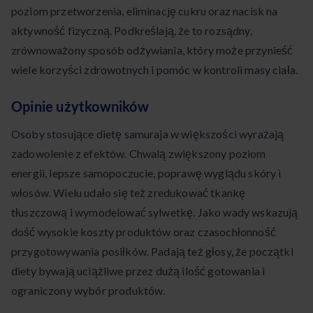
poziom przetworzenia, eliminację cukru oraz nacisk na
aktywność fizyczną. Podkreślają, że to rozsądny,
zrównoważony sposób odżywiania, który może przynieść
wiele korzyści zdrowotnych i pomóc w kontroli masy ciała.
Opinie użytkowników
Osoby stosujące dietę samuraja w większości wyrażają
zadowolenie z efektów. Chwalą zwiększony poziom
energii, lepsze samopoczucie, poprawę wyglądu skóry i
włosów. Wielu udało się też zredukować tkankę
tłuszczową i wymodelować sylwetkę. Jako wady wskazują
dość wysokie koszty produktów oraz czasochłonność
przygotowywania posiłków. Padają też gło­sy, że początki
diety bywają uciążliwe przez dużą ilość gotowania i
ograniczony wybór produktów.