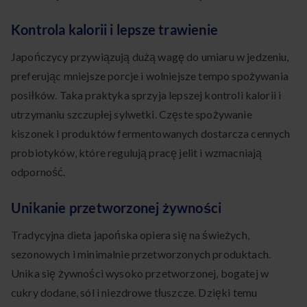
Kontrola kalorii i lepsze trawienie
Japończycy przywiązują dużą wagę do umiaru w jedzeniu,
preferując mniejsze porcje i wolniejsze tempo spożywania
posiłków. Taka praktyka sprzyja lepszej kontroli kalorii i
utrzymaniu szczupłej sylwetki. Częste spożywanie
kiszonek i produktów fermentowanych dostarcza cennych
probiotyków, które regulują pracę jelit i wzmacniają
odporność.
Unikanie przetworzonej żywności
Tradycyjna dieta japońska opiera się na świeżych,
sezonowych i minimalnie przetworzonych produktach.
Unika się żywności wysoko przetworzonej, bogatej w
cukry dodane, sól i niezdrowe tłuszcze. Dzięki temu