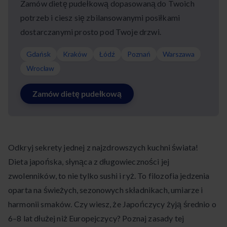
Zamów dietę pudełkową dopasowaną do Twoich
potrzeb i ciesz się zbilansowanymi posiłkami
dostarczanymi prosto pod Twoje drzwi.
Gdańsk
Kraków
Łódź
Poznań
Warszawa
Wrocław
Zamów dietę pudełkową
Odkryj sekrety jednej z najzdrowszych kuchni świata!
Dieta japońska, słynąca z długowieczności jej
zwolenników, to nie tylko sushi i ryż. To filozofia jedzenia
oparta na świeżych, sezonowych składnikach, umiarze i
harmonii smaków. Czy wiesz, że Japończycy żyją średnio o
6–8 lat dłużej niż Europejczycy? Poznaj zasady tej