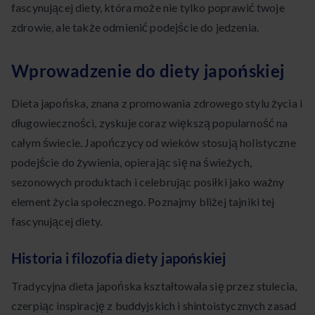
fascynującej diety, która może nie tylko poprawić twoje
zdrowie, ale także odmienić podejście do jedzenia.
Wprowadzenie do diety japońskiej
Dieta japońska, znana z promowania zdrowego stylu życia i
długowieczności, zyskuje coraz większą popularność na
całym świecie. Japończycy od wieków stosują holistyczne
podejście do żywienia, opierając się na świeżych,
sezonowych produktach i celebrując posiłki jako ważny
element życia społecznego. Poznajmy bliżej tajniki tej
fascynującej diety.
Historia i filozofia diety japońskiej
Tradycyjna dieta japońska kształtowała się przez stulecia,
czerpiąc inspirację z buddyjskich i shintoistycznych zasad