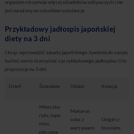
organizm otrzymuje więcej składników odżywczych i nie
jest narażony na szkodliwe substancje.
Przykładowy jadłospis japońskiej
diety na 3 dni
Chcąc wprowadzić zasady japońskiego żywienia do swojej
kuchni, warto skorzystać z przykładowego jadłospisu. Oto
propozycje na 3 dni:
Dzień
Śniadanie
Obiad
Kolacja
Miseczka
Makaron
ryżu, zupa
soba z
Onigiri z
miso,
warzywami
łososiem,
pieczona