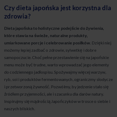
Czy dieta japońska jest korzystna dla
zdrowia?
Dieta japońska to holistyczne podejście do żywienia,
które stawia na świeże, naturalne produkty,
umiarkowane porcje i celebrowanie posiłków
. Dzięki niej
możemy lepiej zadbać o zdrowie, sylwetkę i dobre
samopoczucie. Choć pełne przestawienie się na japońskie
menu może być trudne, warto wprowadzać jego elementy
do codziennego jadłospisu. Spożywajmy więcej warzyw,
ryb, soi i produktów fermentowanych, ograniczmy słodycze
i przetworzoną żywność. Pozwólmy, by jedzenie stało się
źródłem przyjemności, ale i szacunku dla darów natury.
Inspirujmy się mądrością Japończyków w trosce o siebie i
naszych bliskich.