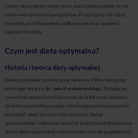
cieszy się uznaniem wielu osób, budzi jednocześnie liczne
kontrowersje wśród specjalistów. Przyjrzyjmy się bliżej
zasadom, przykładowemu jadłospisowi oraz wadom i
zaletom tej diety.
Czym jest dieta optymalna?
Historia i twórca diety optymalnej
Dieta optymalna została opracowana w 1966 roku przez
polskiego lekarza,
dr. Jana Kwaśniewskiego
. Bazując na
swoich obserwacjach klinicznych, doszedł on do wniosku,
że dieta wysokotłuszczowa i niskowęglowodanowa może
przynieść wiele korzyści zdrowotnych. Swoje
spostrzeżenia i zalecenia zawarł w licznych publikacjach na
temat diety optymalnej, które szybko zyskały popularność.