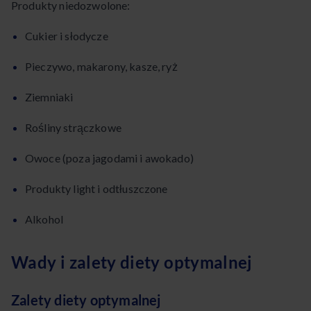
Produkty niedozwolone:
Cukier i słodycze
Pieczywo, makarony, kasze, ryż
Ziemniaki
Rośliny strączkowe
Owoce (poza jagodami i awokado)
Produkty light i odtłuszczone
Alkohol
Wady i zalety diety optymalnej
Zalety diety optymalnej