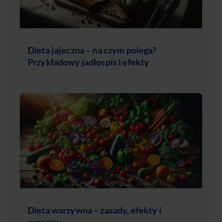
Dieta jajeczna – na czym polega?
Przykładowy jadłospis i efekty
Dieta warzywna – zasady, efekty i
przepisy