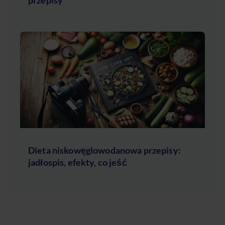
Dieta niskowęglowodanowa przepisy:
jadłospis, efekty, co jeść