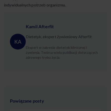
indywidualnych potrzeb organizmu.
Kamil Afterfit
Dietetyk, ekspert żywieniowy Afterfit
KA
Ekspert w zakresie dietetyki klinicznej i
żywienia. Twórca wielu publikacji dotyczących
zdrowego trybu życia.
Powiązane posty