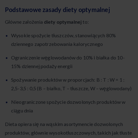
Podstawowe zasady diety optymalnej
Główne założenia
diety optymalnej
to:
Wysokie spożycie tłuszczów, stanowiących 80%
dziennego zapotrzebowania kalorycznego
Ograniczenie węglowodanów do 10% i białka do 10-
15% dziennej podaży energii
Spożywanie produktów w proporcjach: B : T : W = 1 :
2,5-3,5 : 0,5 (B – białko, T – tłuszcze, W – węglowodany)
Nieograniczone spożycie dozwolonych produktów w
ciągu dnia
Dieta opiera się na wąskim asortymencie dozwolonych
produktów, głównie wysokotłuszczowych, takich jak tłuste