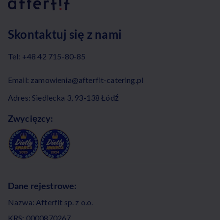
Skontaktuj się z nami
Tel:
+48 42 715-80-85
Email:
zamowienia@afterfit-catering.pl
Adres: Siedlecka 3, 93-138 Łódź
Zwycięzcy:
Dane rejestrowe:
Nazwa: Afterfit sp. z o.o.
KRS: 0000870267