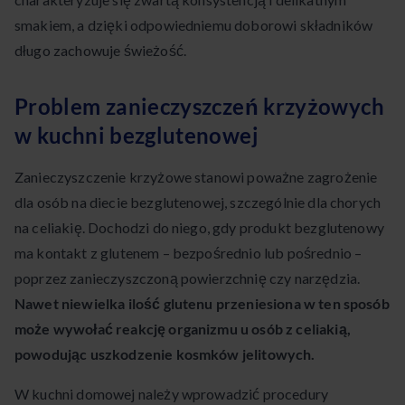
smakiem, a dzięki odpowiedniemu doborowi składników
długo zachowuje świeżość.
Problem zanieczyszczeń krzyżowych
w kuchni bezglutenowej
Zanieczyszczenie krzyżowe stanowi poważne zagrożenie
dla osób na diecie bezglutenowej, szczególnie dla chorych
na celiakię. Dochodzi do niego, gdy produkt bezglutenowy
ma kontakt z glutenem – bezpośrednio lub pośrednio –
poprzez zanieczyszczoną powierzchnię czy narzędzia.
Nawet niewielka ilość glutenu przeniesiona w ten sposób
może wywołać reakcję organizmu u osób z celiakią,
powodując uszkodzenie kosmków jelitowych.
W kuchni domowej należy wprowadzić procedury