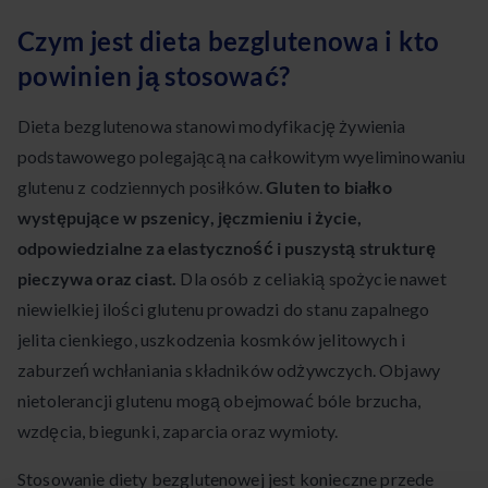
Czym jest dieta bezglutenowa i kto
powinien ją stosować?
Dieta bezglutenowa stanowi modyfikację żywienia
podstawowego polegającą na całkowitym wyeliminowaniu
glutenu z codziennych posiłków.
Gluten to białko
występujące w pszenicy, jęczmieniu i życie,
odpowiedzialne za elastyczność i puszystą strukturę
pieczywa oraz ciast.
Dla osób z celiakią spożycie nawet
niewielkiej ilości glutenu prowadzi do stanu zapalnego
jelita cienkiego, uszkodzenia kosmków jelitowych i
zaburzeń wchłaniania składników odżywczych. Objawy
nietolerancji glutenu mogą obejmować bóle brzucha,
wzdęcia, biegunki, zaparcia oraz wymioty.
Stosowanie diety bezglutenowej jest konieczne przede