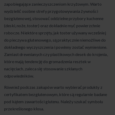
zapobiegające zanieczyszczeniom krzyżowym. Warto
wydzielić osobne strefy przygotowywania żywności
bezglutenowej, stosować oddzielne przybory kuchenne
(deski, noże, toster) oraz dokładnie myć powierzchnie
robocze. Niektóre sprzęty, jak toster używany wcześniej
do pieczywa glutenowego, są praktycznie niemożliwe do
dokładnego wyczyszczenia i powinny zostać wymienione.
Zamiast drewnianych czy plastikowych desek do krojenia,
które mają tendencję do gromadzenia resztek w
nacięciach, zaleca się stosowanie szklanych
odpowiedników.
Również podczas zakupów warto wybierać produkty z
certyfikatem bezglutenowym, które są regularnie badane
pod kątem zawartości glutenu. Należy szukać symbolu
przekreślonego kłosa.