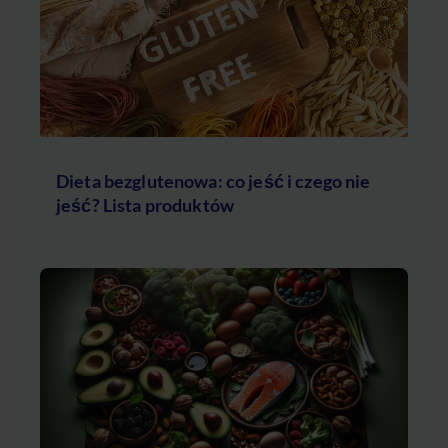
Dieta bezglutenowa: co jeść i czego nie
jeść? Lista produktów