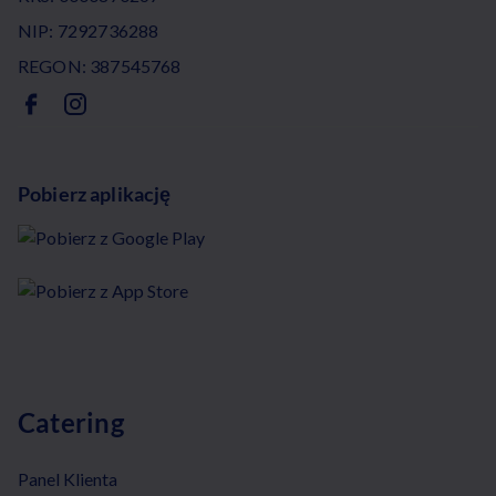
NIP: 7292736288
REGON: 387545768
Pobierz aplikację
Catering
Panel Klienta