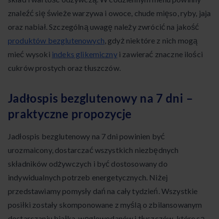
znaleźć się świeże warzywa i owoce, chude mięso, ryby, jaja
oraz nabiał. Szczególną uwagę należy zwrócić na jakość
produktów bezglutenowych
, gdyż niektóre z nich mogą
mieć wysoki
indeks glikemiczny
i zawierać znaczne ilości
cukrów prostych oraz tłuszczów.
Jadłospis bezglutenowy na 7 dni –
praktyczne propozycje
Jadłospis bezglutenowy na 7 dni powinien być
urozmaicony, dostarczać wszystkich niezbędnych
składników odżywczych i być dostosowany do
indywidualnych potrzeb energetycznych. Niżej
przedstawiamy pomysły dań na cały tydzień. Wszystkie
posiłki zostały skomponowane z myślą o zbilansowanym
dostarczaniu białka, węglowodanów i tłuszczów, które są