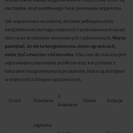
niezbędne do prawidłowego funkcjonowania organizmu.
Jak wspomniano wcześniej, ułożenie jadłospisu diety
bezglutenowej wymaga znajomości podstawowych zasad
diety oraz produktów dozwolonych i zabronionych.
Warto
pamiętać, że dieta bezglutenowa, mimo ograniczeń,
może być smaczna i różnorodna.
Kluczem do sukcesu jest
odpowiednie planowanie posiłków oraz korzystanie z
naturalnie bezglutenowych produktów, które są dostępne
w większości sklepów spożywczych.
II
Dzień
Śniadanie
Obiad
Kolacja
śniadanie
Jaglanka