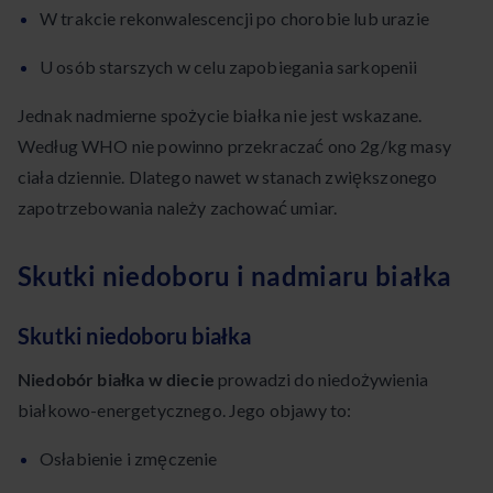
W trakcie rekonwalescencji po chorobie lub urazie
U osób starszych w celu zapobiegania sarkopenii
Jednak nadmierne spożycie białka nie jest wskazane.
Według WHO nie powinno przekraczać ono 2g/kg masy
ciała dziennie. Dlatego nawet w stanach zwiększonego
zapotrzebowania należy zachować umiar.
Skutki niedoboru i nadmiaru białka
Skutki niedoboru białka
Niedobór białka w diecie
prowadzi do niedożywienia
białkowo-energetycznego. Jego objawy to:
Osłabienie i zmęczenie