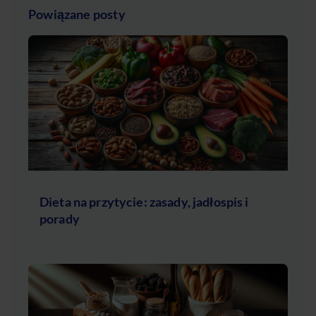
Powiązane posty
Dieta na przytycie: zasady, jadłospis i
porady