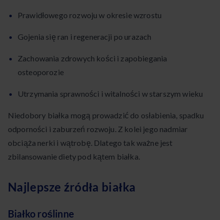
Prawidłowego rozwoju w okresie wzrostu
Gojenia się ran i regeneracji po urazach
Zachowania zdrowych kości i zapobiegania
osteoporozie
Utrzymania sprawności i witalności w starszym wieku
Niedobory białka mogą prowadzić do osłabienia, spadku
odporności i zaburzeń rozwoju. Z kolei jego nadmiar
obciąża nerki i wątrobę. Dlatego tak ważne jest
zbilansowanie diety pod kątem białka.
Najlepsze źródła białka
Białko roślinne