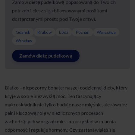
Zamów dietę pudełkową dopasowaną do Twoich
potrzeb i ciesz się zbilansowanymi posiłkami
dostarczanymi prosto pod Twoje drzwi.
Gdańsk
Kraków
Łódź
Poznań
Warszawa
Wrocław
Zamów dietę pudełkową
Białko – niepozorny bohater naszej codziennej diety, który
kryje w sobie niezwykłą moc. Ten fascynujący
makroskładnik nie tylko buduje nasze mięśnie, ale również
pełni kluczową rolę w niezliczonych procesach
zachodzących w organizmie – na przykład wzmacnia
odporność i reguluje hormony. Czy zastanawiałeś się