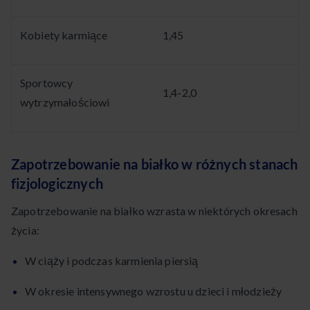
Kobiety karmiące
1,45
Sportowcy
1,4-2,0
wytrzymałościowi
Zapotrzebowanie na białko w różnych stanach
fizjologicznych
Zapotrzebowanie na białko wzrasta w niektórych okresach
życia:
W ciąży i podczas karmienia piersią
W okresie intensywnego wzrostu u dzieci i młodzieży