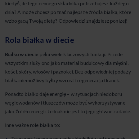
kiedyś, ile tego cennego składnika potrzebujesz każdego
dnia? A może chcesz poznać najlepsze źródła białka, które
wzbogacą Twoją dietę? Odpowiedzi znajdziesz poniżej!
Rola białka w diecie
Białko w diecie
pełni wiele kluczowych funkcji. Przede
wszystkim służy ono jako materiał budulcowy dla mięśni,
kości, skóry, włosów i paznokci. Bez odpowiedniej podaży
białka niemożliwy byłby wzrost i regeneracja tkanek.
Ponadto białko daje energię – w sytuacjach niedoboru
węglowodanów i tłuszczów może być wykorzystywane
jako źródło energii. Jednak nie jest to jego główne zadanie.
Inne ważne role białka to:
Transport i magazynowanie składników odżywczych