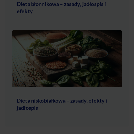
Dieta błonnikowa – zasady, jadłospis i
efekty
Dieta niskobiałkowa – zasady, efekty i
jadłospis