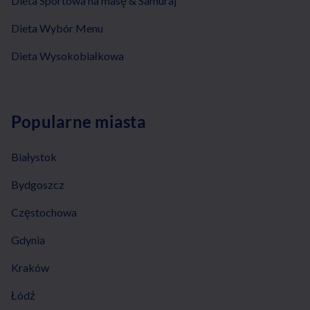
Dieta Sportowa na masę & Samuraj
Dieta Wybór Menu
Dieta Wysokobiałkowa
Popularne miasta
Białystok
Bydgoszcz
Częstochowa
Gdynia
Kraków
Łódź