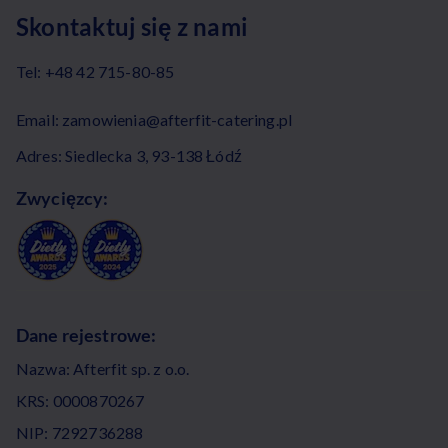
Skontaktuj się z nami
Tel:
+48 42 715-80-85
Email:
zamowienia@afterfit-catering.pl
Adres: Siedlecka 3, 93-138 Łódź
Zwycięzcy:
Dane rejestrowe:
Nazwa: Afterfit sp. z o.o.
KRS: 0000870267
NIP: 7292736288