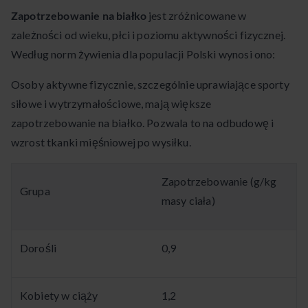
Zapotrzebowanie na białko
jest zróżnicowane w
zależności od wieku, płci i poziomu aktywności fizycznej.
Według norm żywienia dla populacji Polski wynosi ono:
Osoby aktywne fizycznie, szczególnie uprawiające sporty
siłowe i wytrzymałościowe, mają większe
zapotrzebowanie na białko. Pozwala to na odbudowę i
wzrost tkanki mięśniowej po wysiłku.
Zapotrzebowanie (g/kg
Grupa
masy ciała)
Dorośli
0,9
Kobiety w ciąży
1,2