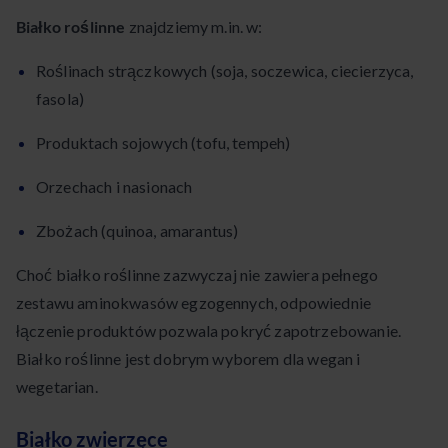
Białko roślinne
znajdziemy m.in. w:
Roślinach strączkowych (soja, soczewica, ciecierzyca,
fasola)
Produktach sojowych (tofu, tempeh)
Orzechach i nasionach
Zbożach (quinoa, amarantus)
Choć białko roślinne zazwyczaj nie zawiera pełnego
zestawu aminokwasów egzogennych, odpowiednie
łączenie produktów pozwala pokryć zapotrzebowanie.
Białko roślinne jest dobrym wyborem dla wegan i
wegetarian.
Białko zwierzęce