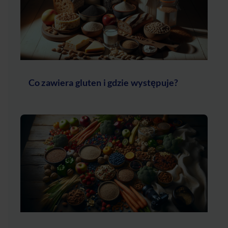
Co zawiera gluten i gdzie występuje?