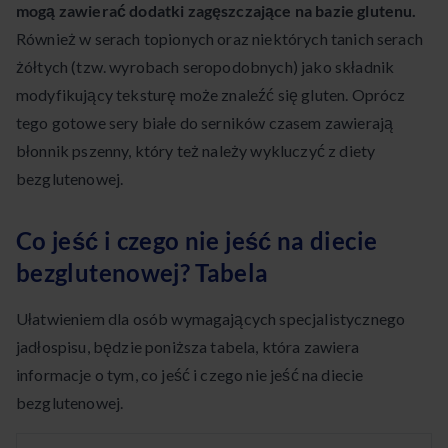
mogą zawierać dodatki zagęszczające na bazie glutenu.
Również w serach topionych oraz niektórych tanich serach
żółtych (tzw. wyrobach seropodobnych) jako składnik
modyfikujący teksturę może znaleźć się gluten. Oprócz
tego gotowe sery białe do serników czasem zawierają
błonnik pszenny, który też należy wykluczyć z diety
bezglutenowej.
Co jeść i czego nie jeść na diecie
bezglutenowej? Tabela
Ułatwieniem dla osób wymagających specjalistycznego
jadłospisu, będzie poniższa tabela, która zawiera
informacje o tym, co jeść i czego nie jeść na diecie
bezglutenowej.