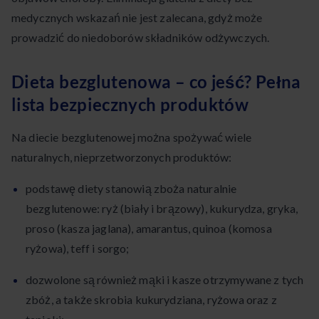
medycznych wskazań nie jest zalecana, gdyż może
prowadzić do niedoborów składników odżywczych.
Dieta bezglutenowa – co jeść? Pełna
lista bezpiecznych produktów
Na diecie bezglutenowej można spożywać wiele
naturalnych, nieprzetworzonych produktów:
podstawę diety stanowią zboża naturalnie
bezglutenowe: ryż (biały i brązowy), kukurydza, gryka,
proso (kasza jaglana), amarantus, quinoa (komosa
ryżowa), teff i sorgo;
dozwolone są również mąki i kasze otrzymywane z tych
zbóż, a także skrobia kukurydziana, ryżowa oraz z