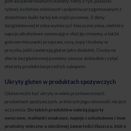
potraw panierowanych (kotlety, filety z ryb, paluszki
rybne), kotletów mielonych i pulpetów przygotowanych z
dodatkiem bułki tartej lub mąki pszennej. Z diety
bezglutenowej trzeba wykluczyć klasyczne piwa, niektóre
napoje alkoholowe zawierające słód jęczmienny, a także
gotowe mieszanki przypraw, sosy, zupy i buliony w
proszku, jeśli zawierają gluten jako dodatek. Osoby na
diecie bezglutenowej powinny zawsze dokładnie czytać
etykiety produktów przed ich zakupem.
Ukryty gluten w produktach spożywczych
Gluten może być ukryty w wielu przetworzonych
produktach spożywczych, w których jego obecność nie jest
oczywista.
Do takich produktów należą jogurty
owocowe, maślanki smakowe, napoje czekoladowe i inne
produkty mleczne o obniżonej zawartości tłuszczu, które