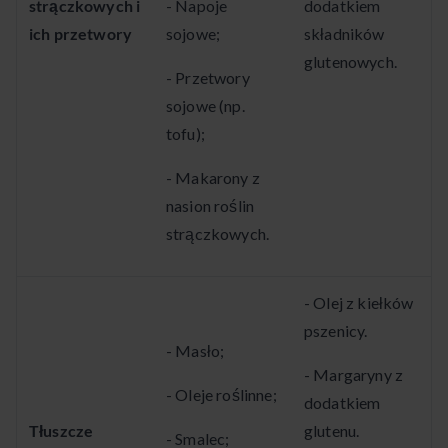
strączkowych i
- Napoje
dodatkiem
ich przetwory
sojowe;
składników
glutenowych.
- Przetwory
sojowe (np.
tofu);
- Makarony z
nasion roślin
strączkowych.
- Olej z kiełków
pszenicy.
- Masło;
- Margaryny z
- Oleje roślinne;
dodatkiem
Tłuszcze
glutenu.
- Smalec;