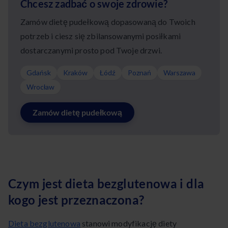
Chcesz zadbać o swoje zdrowie?
Zamów dietę pudełkową dopasowaną do Twoich
potrzeb i ciesz się zbilansowanymi posiłkami
dostarczanymi prosto pod Twoje drzwi.
Gdańsk
Kraków
Łódź
Poznań
Warszawa
Wrocław
Zamów dietę pudełkową
Czym jest dieta bezglutenowa i dla
kogo jest przeznaczona?
Dieta bezglutenowa
stanowi modyfikację diety