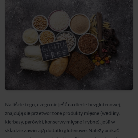
Na liście tego, czego nie jeść na diecie bezglutenowej,
znajdują się przetworzone produkty mięsne (wędliny,
kiełbasy, parówki, konserwy mięsne i rybne), jeśli w
składzie zawierają dodatki glutenowe. Należy unikać