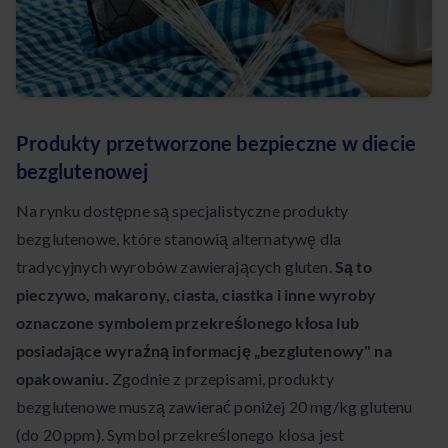
Produkty przetworzone bezpieczne w diecie
bezglutenowej
Na rynku dostępne są specjalistyczne produkty
bezglutenowe, które stanowią alternatywę dla
tradycyjnych wyrobów zawierających gluten.
Są to
pieczywo, makarony, ciasta, ciastka i inne wyroby
oznaczone symbolem przekreślonego kłosa lub
posiadające wyraźną informację „bezglutenowy" na
opakowaniu.
Zgodnie z przepisami, produkty
bezglutenowe muszą zawierać poniżej 20 mg/kg glutenu
(do 20 ppm). Symbol przekreślonego kłosa jest