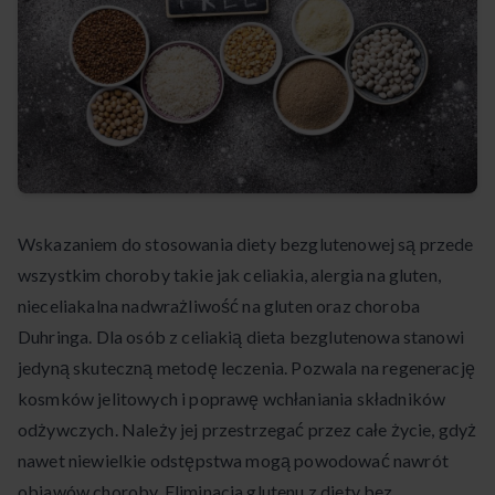
Wskazaniem do stosowania diety bezglutenowej są przede
wszystkim choroby takie jak celiakia, alergia na gluten,
nieceliakalna nadwrażliwość na gluten oraz choroba
Duhringa. Dla osób z celiakią dieta bezglutenowa stanowi
jedyną skuteczną metodę leczenia. Pozwala na regenerację
kosmków jelitowych i poprawę wchłaniania składników
odżywczych. Należy jej przestrzegać przez całe życie, gdyż
nawet niewielkie odstępstwa mogą powodować nawrót
objawów choroby. Eliminacja glutenu z diety bez