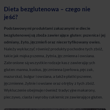
Dieta bezglutenowa – czego nie
jeść?
Podstawowymi produktami zakazanymi w diecie
bezglutenowej są zboża zawierające gluten: pszenica i jej
odmiany, żyto, jęczmień oraz niecertyfikowany owies.
Należy wykluczyć również produkty pochodne tych zbóż,
takie jak mąka pszenna, żytnia, jęczmienna i owsiana.
Zabronione są wszystkie rodzaje kasz zawierających
gluten: manna, kuskus, jęczmienna (perłowa, pęczak,
mazurska), bulgur i owsiana, a także płatki pszenne,
jęczmienne, żytnie i owsiane oraz otręby z tych zbóż.
Wykluczenie obejmuje również tradycyjne makarony,
pieczywo, ciasta i wyroby cukiernicze zawierające gluten.