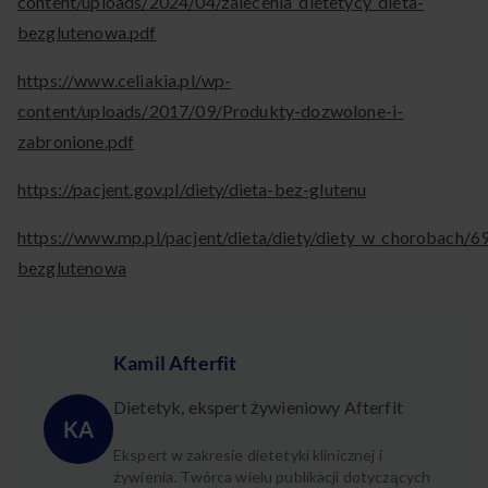
content/uploads/2024/04/zalecenia_dietetycy_dieta-
bezglutenowa.pdf
https://www.celiakia.pl/wp-
content/uploads/2017/09/Produkty-dozwolone-i-
zabronione.pdf
https://pacjent.gov.pl/diety/dieta-bez-glutenu
https://www.mp.pl/pacjent/dieta/diety/diety_w_chorobach/6
bezglutenowa
Kamil Afterfit
Dietetyk, ekspert żywieniowy Afterfit
KA
Ekspert w zakresie dietetyki klinicznej i
żywienia. Twórca wielu publikacji dotyczących