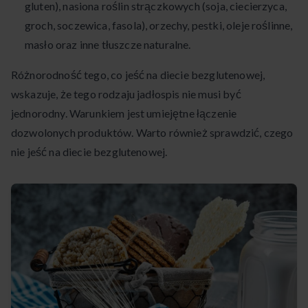
gluten), nasiona roślin strączkowych (soja, ciecierzyca,
groch, soczewica, fasola), orzechy, pestki, oleje roślinne,
masło oraz inne tłuszcze naturalne.
Różnorodność tego, co jeść na diecie bezglutenowej,
wskazuje, że tego rodzaju jadłospis nie musi być
jednorodny. Warunkiem jest umiejętne łączenie
dozwolonych produktów. Warto również sprawdzić, czego
nie jeść na diecie bezglutenowej.