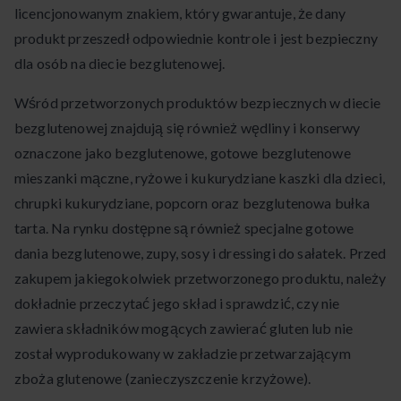
licencjonowanym znakiem, który gwarantuje, że dany
produkt przeszedł odpowiednie kontrole i jest bezpieczny
dla osób na diecie bezglutenowej.
Wśród przetworzonych produktów bezpiecznych w diecie
bezglutenowej znajdują się również wędliny i konserwy
oznaczone jako bezglutenowe, gotowe bezglutenowe
mieszanki mączne, ryżowe i kukurydziane kaszki dla dzieci,
chrupki kukurydziane, popcorn oraz bezglutenowa bułka
tarta. Na rynku dostępne są również specjalne gotowe
dania bezglutenowe, zupy, sosy i dressingi do sałatek. Przed
zakupem jakiegokolwiek przetworzonego produktu, należy
dokładnie przeczytać jego skład i sprawdzić, czy nie
zawiera składników mogących zawierać gluten lub nie
został wyprodukowany w zakładzie przetwarzającym
zboża glutenowe (zanieczyszczenie krzyżowe).