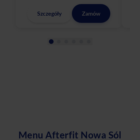
Szczegóły
Zamów
Menu Afterfit Nowa Sól