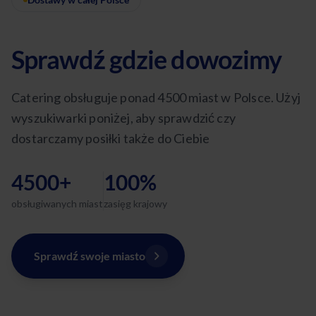
Sprawdź gdzie dowozimy
Catering obsługuje ponad 4500 miast w Polsce. Użyj
wyszukiwarki poniżej, aby sprawdzić czy
dostarczamy posiłki także do Ciebie
4500+
100%
obsługiwanych miast
zasięg krajowy
Sprawdź swoje miasto