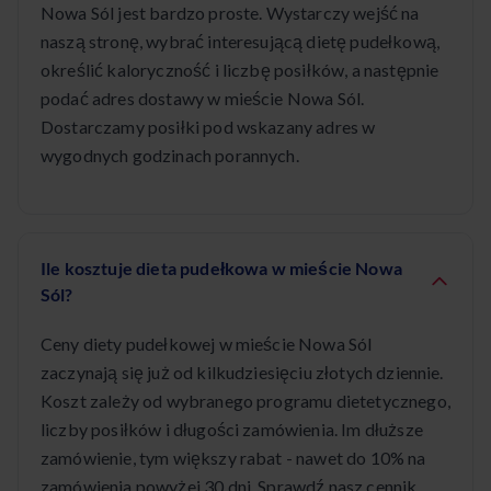
Nowa Sól jest bardzo proste. Wystarczy wejść na
naszą stronę, wybrać interesującą dietę pudełkową,
określić kaloryczność i liczbę posiłków, a następnie
podać adres dostawy w mieście Nowa Sól.
Dostarczamy posiłki pod wskazany adres w
wygodnych godzinach porannych.
Ile kosztuje dieta pudełkowa w mieście Nowa
Sól?
Ceny diety pudełkowej w mieście Nowa Sól
zaczynają się już od kilkudziesięciu złotych dziennie.
Koszt zależy od wybranego programu dietetycznego,
liczby posiłków i długości zamówienia. Im dłuższe
zamówienie, tym większy rabat - nawet do 10% na
zamówienia powyżej 30 dni. Sprawdź nasz cennik,