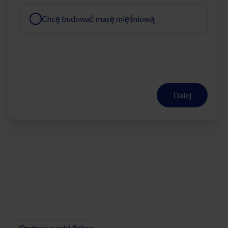
Chcę budować masę mięśniową
Dalej
Dostawy w całej Polsce