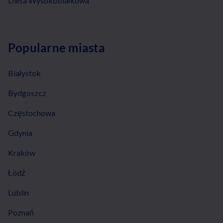
Dieta Wysokobiałkowa
Popularne miasta
Białystok
Bydgoszcz
Częstochowa
Gdynia
Kraków
Łódź
Lublin
Poznań