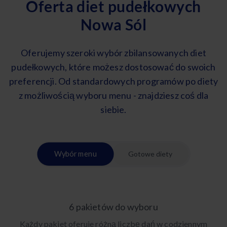
Oferta diet pudełkowych
Nowa Sól
Oferujemy szeroki wybór zbilansowanych diet
pudełkowych, które możesz dostosować do swoich
preferencji. Od standardowych programów po diety
z możliwością wyboru menu - znajdziesz coś dla
siebie.
Wybór menu
Gotowe diety
6 pakietów do wyboru
Każdy pakiet oferuje różną liczbę dań w codziennym