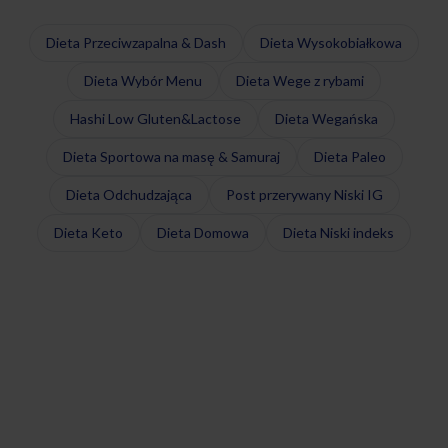
Dieta Przeciwzapalna & Dash
Dieta Wysokobiałkowa
Dieta Wybór Menu
Dieta Wege z rybami
Hashi Low Gluten&Lactose
Dieta Wegańska
Dieta Sportowa na masę & Samuraj
Dieta Paleo
Dieta Odchudzająca
Post przerywany Niski IG
Dieta Keto
Dieta Domowa
Dieta Niski indeks