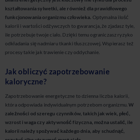
kształtowania sylwetki, ale również dla prawidłowego
funkcjonowania organizmu człowieka.
Optymalna ilość
kalorii i wartości odżywczych to gwarancja, że zjadasz tyle,
ile potrzebuje twoje ciało. Dzięki temu ograniczasz ryzyko
odkładania się nadmiaru tkanki tłuszczowej. Wspierasz też
procesy takie jak trawienie czy oddychanie.
Jak obliczyć zapotrzebowanie
kaloryczne?
Zapotrzebowanie energetyczne to dzienna liczba kalorii,
która odpowiada indywidualnym potrzebom organizmu.
W
zależności od szeregu czynników, takich jak wiek, płeć,
wzrost i waga czy aktywność fizyczna, można ustalić, ile
kalorii należy spożywać każdego dnia, aby schudnąć,
przytyć albo utrzymać masę ciała.