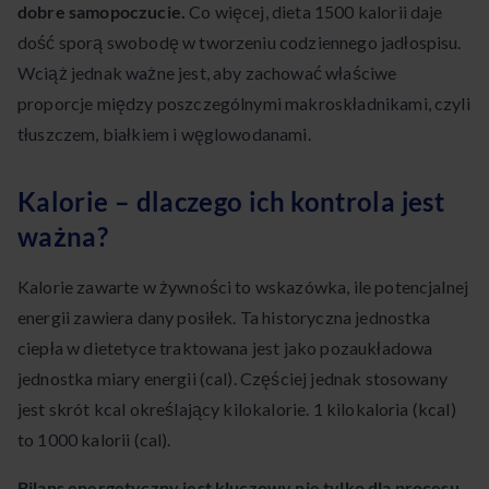
dobre samopoczucie.
Co więcej, dieta 1500 kalorii daje
dość sporą swobodę w tworzeniu codziennego jadłospisu.
Wciąż jednak ważne jest, aby zachować właściwe
proporcje między poszczególnymi makroskładnikami, czyli
tłuszczem, białkiem i węglowodanami.
Kalorie – dlaczego ich kontrola jest
ważna?
Kalorie zawarte w żywności to wskazówka, ile potencjalnej
energii zawiera dany posiłek. Ta historyczna jednostka
ciepła w dietetyce traktowana jest jako pozaukładowa
jednostka miary energii (cal). Częściej jednak stosowany
jest skrót kcal określający kilokalorie. 1 kilokaloria (kcal)
to 1000 kalorii (cal).
Bilans energetyczny jest kluczowy nie tylko dla procesu