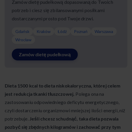
Zamów dietę pudełkową dopasowaną do Twoich
potrzeb i ciesz się zbilansowanymi posiłkami
dostarczanymi prosto pod Twoje drzwi.
Gdańsk
Kraków
Łódź
Poznań
Warszawa
Wrocław
Zamów dietę pudełkową
Dieta 1500 kcal to dieta niskokaloryczna, której celem
jest redukcja tkanki tłuszczowej.
Polega ona na
zastosowaniu odpowiedniego deficytu energetycznego,
czyli dostarczeniu organizmowi mniejszej ilości energii, niż
potrzebuje.
Jeśli chcesz schudnąć, taka dieta pozwala
pozbyć się zbędnych kilogramów i zachować przy tym