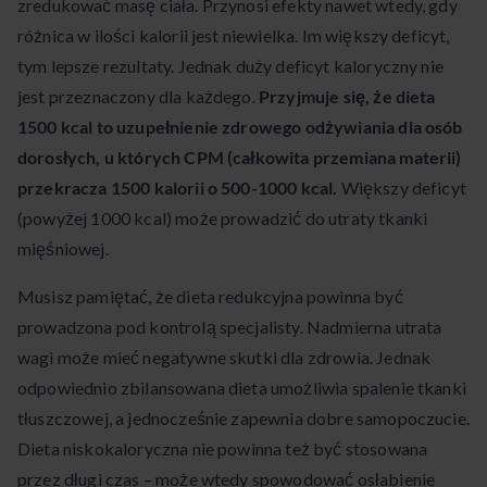
zredukować masę ciała. Przynosi efekty nawet wtedy, gdy
różnica w ilości kalorii jest niewielka. Im większy deficyt,
tym lepsze rezultaty. Jednak duży deficyt kaloryczny nie
jest przeznaczony dla każdego.
Przyjmuje się, że dieta
1500 kcal to uzupełnienie zdrowego odżywiania dla osób
dorosłych, u których CPM (całkowita przemiana materii)
przekracza 1500 kalorii o 500-1000 kcal.
Większy deficyt
(powyżej 1000 kcal) może prowadzić do utraty tkanki
mięśniowej.
Musisz pamiętać, że dieta redukcyjna powinna być
prowadzona pod kontrolą specjalisty. Nadmierna utrata
wagi może mieć negatywne skutki dla zdrowia. Jednak
odpowiednio zbilansowana dieta umożliwia spalenie tkanki
tłuszczowej, a jednocześnie zapewnia dobre samopoczucie.
Dieta niskokaloryczna nie powinna też być stosowana
przez długi czas – może wtedy spowodować osłabienie