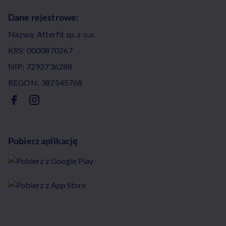
Dane rejestrowe:
Nazwa: Afterfit sp. z o.o.
KRS: 0000870267
NIP: 7292736288
REGON: 387545768
Pobierz aplikację