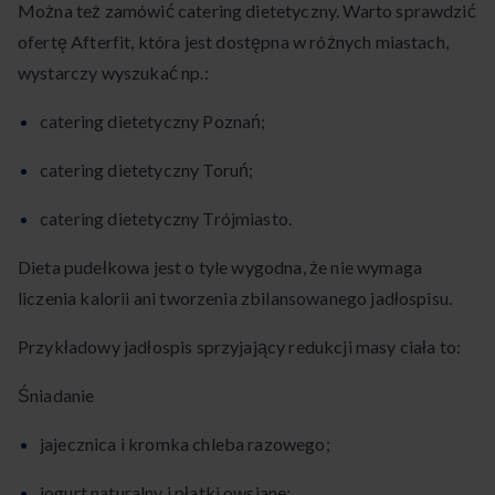
Można też zamówić catering dietetyczny. Warto sprawdzić
ofertę Afterfit, która jest dostępna w różnych miastach,
wystarczy wyszukać np.:
catering dietetyczny Poznań;
catering dietetyczny Toruń;
catering dietetyczny Trójmiasto.
Dieta pudełkowa jest o tyle wygodna, że nie wymaga
liczenia kalorii ani tworzenia zbilansowanego jadłospisu.
Przykładowy jadłospis sprzyjający redukcji masy ciała to:
Śniadanie
jajecznica i kromka chleba razowego;
jogurt naturalny i płatki owsiane;