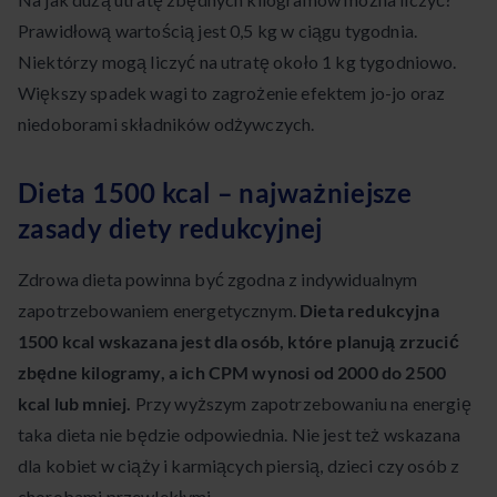
Prawidłową wartością jest 0,5 kg w ciągu tygodnia.
Niektórzy mogą liczyć na utratę około 1 kg tygodniowo.
Większy spadek wagi to zagrożenie efektem jo-jo oraz
niedoborami składników odżywczych.
Dieta 1500 kcal – najważniejsze
zasady diety redukcyjnej
Zdrowa dieta powinna być zgodna z indywidualnym
zapotrzebowaniem energetycznym.
Dieta redukcyjna
1500 kcal wskazana jest dla osób, które planują zrzucić
zbędne kilogramy, a ich CPM wynosi od 2000 do 2500
kcal lub mniej.
Przy wyższym zapotrzebowaniu na energię
taka dieta nie będzie odpowiednia. Nie jest też wskazana
dla kobiet w ciąży i karmiących piersią, dzieci czy osób z
chorobami przewlekłymi.