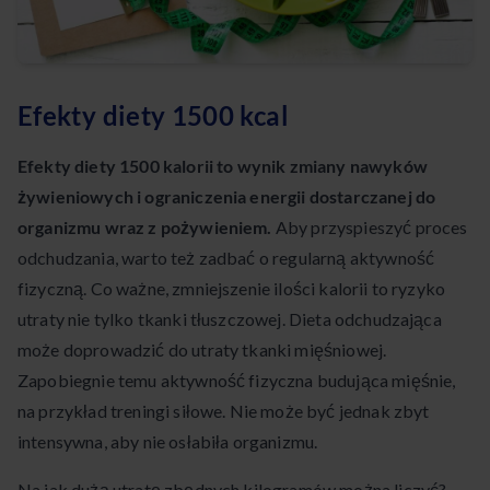
Efekty diety 1500 kcal
Efekty diety 1500 kalorii to wynik zmiany nawyków
żywieniowych i ograniczenia energii dostarczanej do
organizmu wraz z pożywieniem.
Aby przyspieszyć proces
odchudzania, warto też zadbać o regularną aktywność
fizyczną. Co ważne, zmniejszenie ilości kalorii to ryzyko
utraty nie tylko tkanki tłuszczowej. Dieta odchudzająca
może doprowadzić do utraty tkanki mięśniowej.
Zapobiegnie temu aktywność fizyczna budująca mięśnie,
na przykład treningi siłowe. Nie może być jednak zbyt
intensywna, aby nie osłabiła organizmu.
Na jak dużą utratę zbędnych kilogramów można liczyć?