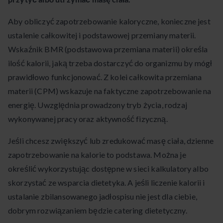
Aby obliczyć zapotrzebowanie kaloryczne, konieczne jest
ustalenie całkowitej i podstawowej przemiany materii.
Wskaźnik BMR (podstawowa przemiana materii) określa
ilość kalorii, jaką trzeba dostarczyć do organizmu by mógł
prawidłowo funkcjonować. Z kolei całkowita przemiana
materii (CPM) wskazuje na faktyczne zapotrzebowanie na
energię. Uwzględnia prowadzony tryb życia, rodzaj
wykonywanej pracy oraz aktywność fizyczną.
Jeśli chcesz zwiększyć lub zredukować masę ciała, dzienne
zapotrzebowanie na kalorie to podstawa. Można je
określić wykorzystując dostępne w sieci kalkulatory albo
skorzystać ze wsparcia dietetyka. A jeśli liczenie kalorii i
ustalanie zbilansowanego jadłospisu nie jest dla ciebie,
dobrym rozwiązaniem będzie catering dietetyczny.