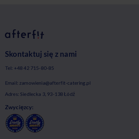
Skontaktuj się z nami
Tel:
+48 42 715-80-85
Email:
zamowienia@afterfit-catering.pl
Adres: Siedlecka 3, 93-138 Łódź
Zwycięzcy: