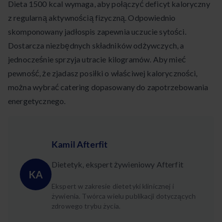
Dieta 1500 kcal wymaga, aby połączyć deficyt kaloryczny
z regularną aktywnością fizyczną. Odpowiednio
skomponowany jadłospis zapewnia uczucie sytości.
Dostarcza niezbędnych składników odżywczych, a
jednocześnie sprzyja utracie kilogramów. Aby mieć
pewność, że zjadasz posiłki o właściwej kaloryczności,
można wybrać catering dopasowany do zapotrzebowania
energetycznego.
Kamil Afterfit
Dietetyk, ekspert żywieniowy Afterfit
KA
Ekspert w zakresie dietetyki klinicznej i
żywienia. Twórca wielu publikacji dotyczących
zdrowego trybu życia.