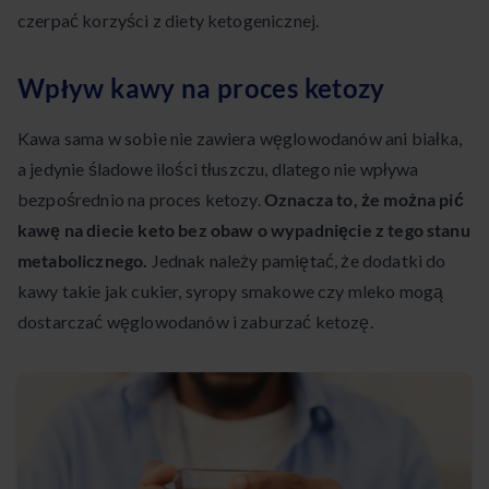
czerpać korzyści z diety ketogenicznej.
Wpływ kawy na proces ketozy
Kawa sama w sobie nie zawiera węglowodanów ani białka,
a jedynie śladowe ilości tłuszczu, dlatego nie wpływa
bezpośrednio na proces ketozy.
Oznacza to, że można pić
kawę na diecie keto bez obaw o wypadnięcie z tego stanu
metabolicznego.
Jednak należy pamiętać, że dodatki do
kawy takie jak cukier, syropy smakowe czy mleko mogą
dostarczać węglowodanów i zaburzać ketozę.