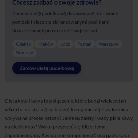
Chcesz zadbać o swoje zdrowie?
Zamów dietę pudełkową dopasowaną do Twoich
potrzeb i ciesz się zbilansowanymi posiłkami
dostarczanymi prosto pod Twoje drzwi.
Gdańsk
Kraków
Łódź
Poznań
Warszawa
Wrocław
Zamów dietę pudełkową
Dieta keto i kawa to połączenie, które budzi wiele pytań
wśród osób stosujących dietę ketogeniczną. Czy kofeina
wpływa na proces ketozy? Jakie są zalety i wady picia kawy
na diecie keto? Warto przyjrzeć się bliżej temu
zagadnieniu, aby świadomie komponować swój jadłospis i