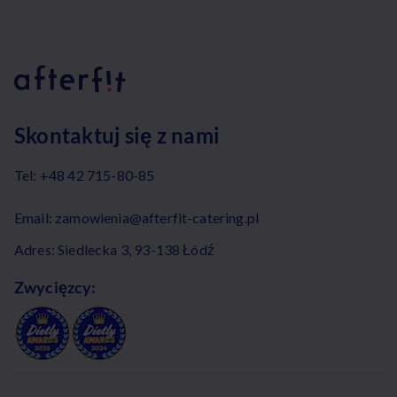
Skontaktuj się z nami
Tel:
+48 42 715-80-85
Email:
zamowienia@afterfit-catering.pl
Adres: Siedlecka 3, 93-138 Łódź
Zwycięzcy: