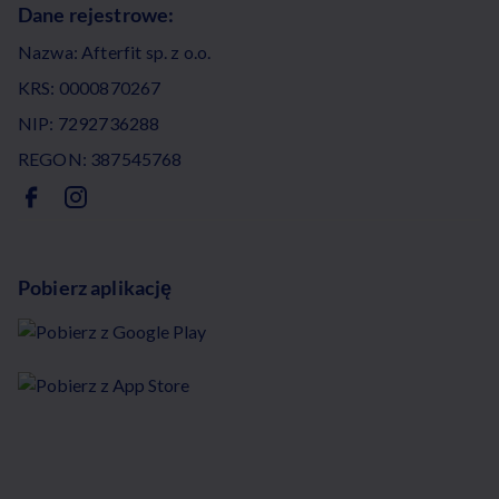
Dane rejestrowe:
Nazwa: Afterfit sp. z o.o.
KRS: 0000870267
NIP: 7292736288
REGON: 387545768
Pobierz aplikację