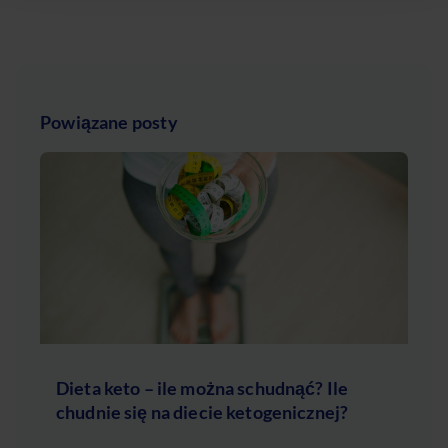
Powiązane posty
Dieta keto – ile można schudnąć? Ile
chudnie się na diecie ketogenicznej?