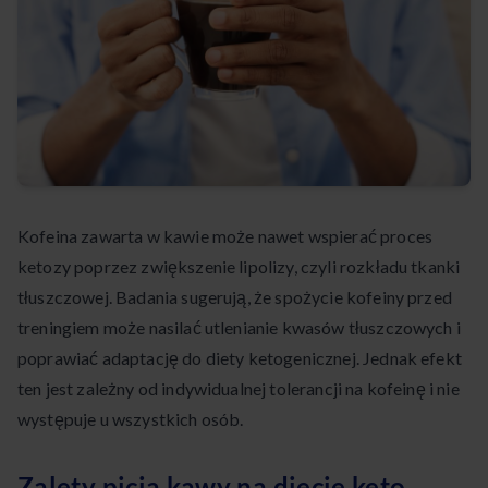
Kofeina zawarta w kawie może nawet wspierać proces
ketozy poprzez zwiększenie lipolizy, czyli rozkładu tkanki
tłuszczowej. Badania sugerują, że spożycie kofeiny przed
treningiem może nasilać utlenianie kwasów tłuszczowych i
poprawiać adaptację do diety ketogenicznej. Jednak efekt
ten jest zależny od indywidualnej tolerancji na kofeinę i nie
występuje u wszystkich osób.
Zalety picia kawy na diecie keto