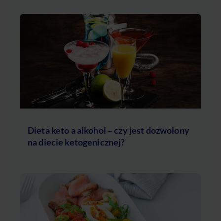
Dieta keto a alkohol – czy jest dozwolony
na diecie ketogenicznej?