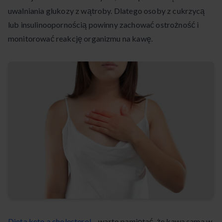
uwalniania glukozy z wątroby. Dlatego osoby z cukrzycą
lub insulinoopornością powinny zachować ostrożność i
monitorować reakcję organizmu na kawę.
Dieta keto a cholesterol
– warto pamiętać, że kawa sama w