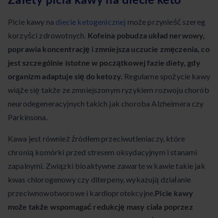
Picie kawy na
diecie ketogenicznej
może przynieść szereg
korzyści zdrowotnych.
Kofeina pobudza układ nerwowy,
poprawia koncentrację i zmniejsza uczucie zmęczenia, co
jest szczególnie istotne w początkowej fazie diety, gdy
organizm adaptuje się do ketozy.
Regularne spożycie kawy
wiąże się także ze zmniejszonym ryzykiem rozwoju chorób
neurodegeneracyjnych takich jak choroba Alzheimera czy
Parkinsona.
Kawa jest również źródłem przeciwutleniaczy, które
chronią komórki przed stresem oksydacyjnym i stanami
zapalnymi. Związki bioaktywne zawarte w kawie takie jak
kwas chlorogenowy czy diterpeny, wykazują działanie
przeciwnowotworowe i kardioprotekcyjne.
Picie kawy
może także wspomagać redukcję masy ciała poprzez