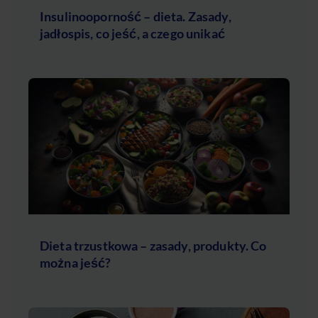
Insulinooporność – dieta. Zasady,
jadłospis, co jeść, a czego unikać
Dieta trzustkowa – zasady, produkty. Co
można jeść?