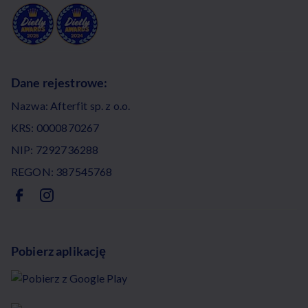
Dane rejestrowe:
Nazwa: Afterfit sp. z o.o.
KRS: 0000870267
NIP: 7292736288
REGON: 387545768
Pobierz aplikację