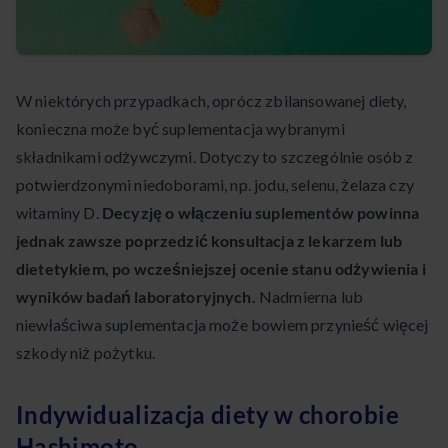
W niektórych przypadkach, oprócz zbilansowanej diety,
konieczna może być suplementacja wybranymi
składnikami odżywczymi. Dotyczy to szczególnie osób z
potwierdzonymi niedoborami, np. jodu, selenu, żelaza czy
witaminy D.
Decyzję o włączeniu suplementów powinna
jednak zawsze poprzedzić konsultacja z lekarzem lub
dietetykiem, po wcześniejszej ocenie stanu odżywienia i
wyników badań laboratoryjnych.
Nadmierna lub
niewłaściwa suplementacja może bowiem przynieść więcej
szkody niż pożytku.
Indywidualizacja diety w chorobie
Hashimoto