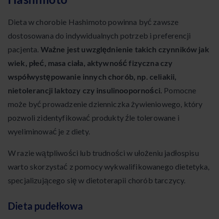
Dieta w chorobie Hashimoto powinna być zawsze
dostosowana do indywidualnych potrzeb i preferencji
pacjenta.
Ważne jest uwzględnienie takich czynników jak
wiek, płeć, masa ciała, aktywność fizyczna czy
współwystępowanie innych chorób, np. celiakii,
nietolerancji laktozy czy insulinooporności.
Pomocne
może być prowadzenie dzienniczka żywieniowego, który
pozwoli zidentyfikować produkty źle tolerowane i
wyeliminować je z diety.
W razie wątpliwości lub trudności w ułożeniu jadłospisu
warto skorzystać z pomocy wykwalifikowanego dietetyka,
specjalizującego się w dietoterapii chorób tarczycy.
Dieta pudełkowa