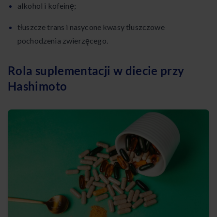
alkohol i kofeinę;
tłuszcze trans i nasycone kwasy tłuszczowe
pochodzenia zwierzęcego.
Rola suplementacji w diecie przy
Hashimoto