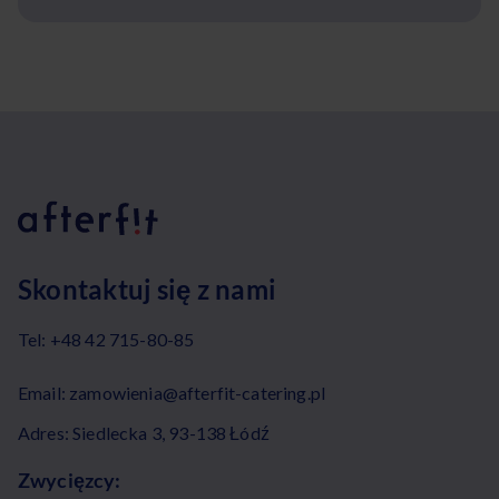
Skontaktuj się z nami
Tel:
+48 42 715-80-85
Email:
zamowienia@afterfit-catering.pl
Adres: Siedlecka 3, 93-138 Łódź
Zwycięzcy: