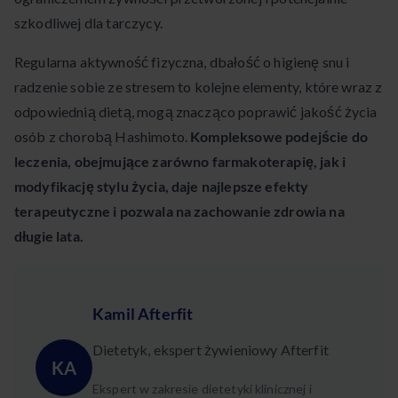
szkodliwej dla tarczycy.
Regularna aktywność fizyczna, dbałość o higienę snu i
radzenie sobie ze stresem to kolejne elementy, które wraz z
odpowiednią dietą, mogą znacząco poprawić jakość życia
osób z chorobą Hashimoto.
Kompleksowe podejście do
leczenia, obejmujące zarówno farmakoterapię, jak i
modyfikację stylu życia, daje najlepsze efekty
terapeutyczne i pozwala na zachowanie zdrowia na
długie lata.
Kamil Afterfit
Dietetyk, ekspert żywieniowy Afterfit
KA
Ekspert w zakresie dietetyki klinicznej i