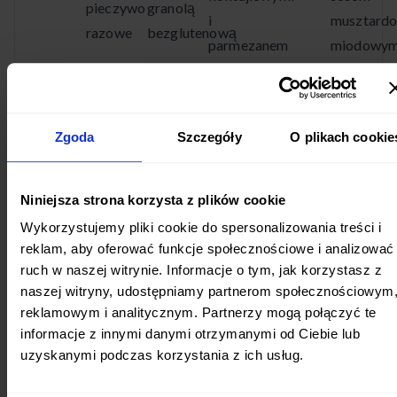
pieczywo
granolą
i
musztard
razowe
bezglutenową
parmezanem
miodowy
Zgoda
Szczegóły
O plikach cookie
Niniejsza strona korzysta z plików cookie
Wykorzystujemy pliki cookie do spersonalizowania treści i
reklam, aby oferować funkcje społecznościowe i analizować
ruch w naszej witrynie. Informacje o tym, jak korzystasz z
naszej witryny, udostępniamy partnerom społecznościowym
reklamowym i analitycznym. Partnerzy mogą połączyć te
informacje z innymi danymi otrzymanymi od Ciebie lub
uzyskanymi podczas korzystania z ich usług.