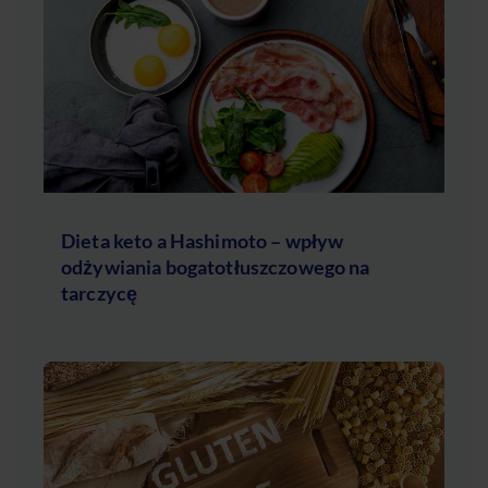
Dieta keto a Hashimoto – wpływ
odżywiania bogatotłuszczowego na
tarczycę