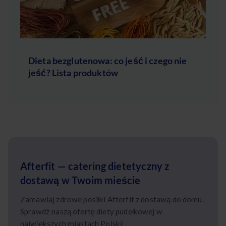
Dieta bezglutenowa: co jeść i czego nie
jeść? Lista produktów
Afterfit — catering dietetyczny z
dostawą w Twoim mieście
Zamawiaj zdrowe posiłki Afterfit z dostawą do domu.
Sprawdź naszą ofertę diety pudełkowej w
największych miastach Polski: