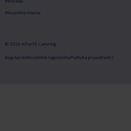
Wrocław
Wszystkie miasta
© 2026 Afterfit Catering
Regulamin
Wszystkie regulaminy
Polityka prywatności