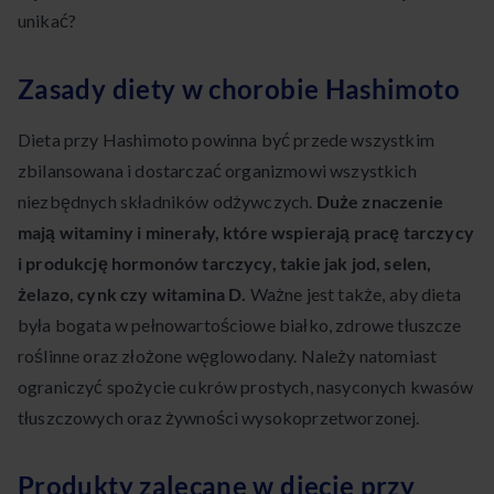
unikać?
Zasady diety w chorobie Hashimoto
Dieta przy Hashimoto powinna być przede wszystkim
zbilansowana i dostarczać organizmowi wszystkich
niezbędnych składników odżywczych.
Duże znaczenie
mają witaminy i minerały, które wspierają pracę tarczycy
i produkcję hormonów tarczycy, takie jak jod, selen,
żelazo, cynk czy witamina D.
Ważne jest także, aby dieta
była bogata w pełnowartościowe białko, zdrowe tłuszcze
roślinne oraz złożone węglowodany. Należy natomiast
ograniczyć spożycie cukrów prostych, nasyconych kwasów
tłuszczowych oraz żywności wysokoprzetworzonej.
Produkty zalecane w diecie przy