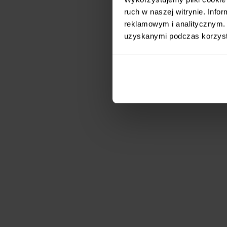
ruch w naszej witrynie. Inf
reklamowym i analitycznym. 
uzyskanymi podczas korzysta