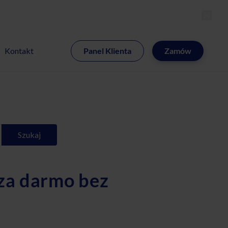
MI
Kontakt
Panel Klienta
Zamów
Szukaj
 za darmo bez