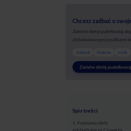
Chcesz zadbać o swoj
Zamów dietę pudełkową dopa
zbilansowanymi posiłkami d
Gdańsk
Kraków
Łódź
Zamów dietę pudełkową
Spis treści
1. Podstawy diety
odchudzającej. Co warto