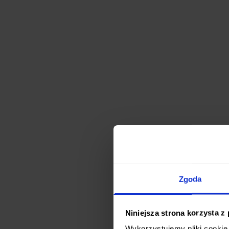
Zgoda
Niniejsza strona korzysta z
Wykorzystujemy pliki cookie 