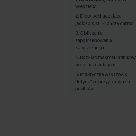
wiedzieć?
2. Dieta odchudzająca –
jadłospis na 14 dni za darmo
3. Obliczanie
zapotrzebowania
kalorycznego
4. Rozkład makroskładników
w diecie redukcyjnej
5. Praktyczne wskazówki
dotyczące przygotowania
posiłków