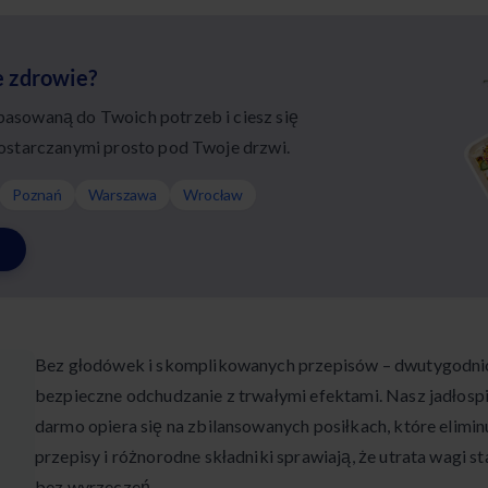
e zdrowie?
sowaną do Twoich potrzeb i ciesz się
ostarczanymi prosto pod Twoje drzwi.
Poznań
Warszawa
Wrocław
Bez głodówek i skomplikowanych przepisów – dwutygodnio
bezpieczne odchudzanie z trwałymi efektami. Nasz jadłospi
darmo opiera się na zbilansowanych posiłkach, które elimin
przepisy i różnorodne składniki sprawiają, że utrata wagi
bez wyrzeczeń.