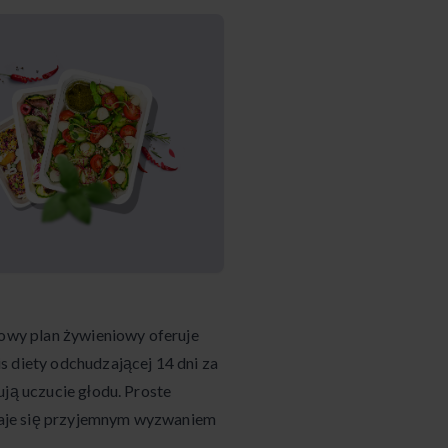
wy plan żywieniowy oferuje
s diety odchudzającej 14 dni za
ują uczucie głodu. Proste
 staje się przyjemnym wyzwaniem