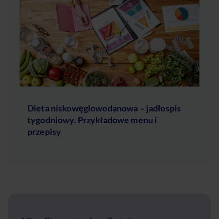
Dieta niskowęglowodanowa – jadłospis
tygodniowy. Przykładowe menu i
przepisy