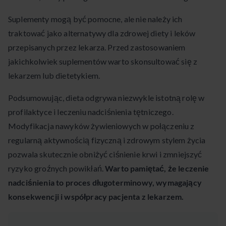
Suplementy mogą być pomocne, ale nie należy ich
traktować jako alternatywy dla zdrowej diety i leków
przepisanych przez lekarza. Przed zastosowaniem
jakichkolwiek suplementów warto skonsultować się z
lekarzem lub dietetykiem.
Podsumowując, dieta odgrywa niezwykle istotną rolę w
profilaktyce i leczeniu nadciśnienia tętniczego.
Modyfikacja nawyków żywieniowych w połączeniu z
regularną aktywnością fizyczną i zdrowym stylem życia
pozwala skutecznie obniżyć ciśnienie krwi i zmniejszyć
ryzyko groźnych powikłań.
Warto pamiętać, że leczenie
nadciśnienia to proces długoterminowy, wymagający
konsekwencji i współpracy pacjenta z lekarzem.