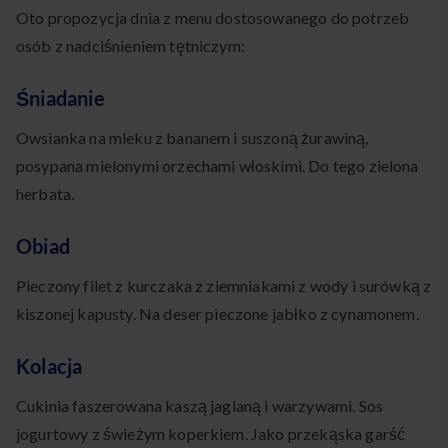
Oto propozycja dnia z menu dostosowanego do potrzeb
osób z nadciśnieniem tętniczym:
Śniadanie
Owsianka na mleku z bananem i suszoną żurawiną,
posypana mielonymi orzechami włoskimi. Do tego zielona
herbata.
Obiad
Pieczony filet z kurczaka z ziemniakami z wody i surówką z
kiszonej kapusty. Na deser pieczone jabłko z cynamonem.
Kolacja
Cukinia faszerowana kaszą jaglaną i warzywami. Sos
jogurtowy z świeżym koperkiem. Jako przekąska garść