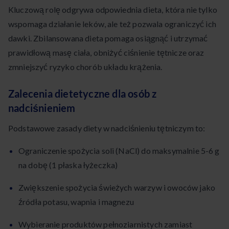
Kluczową rolę odgrywa odpowiednia dieta, która nie tylko
wspomaga działanie leków, ale też pozwala ograniczyć ich
dawki. Zbilansowana dieta pomaga osiągnąć i utrzymać
prawidłową masę ciała, obniżyć ciśnienie tętnicze oraz
zmniejszyć ryzyko chorób układu krążenia.
Zalecenia dietetyczne dla osób z
nadciśnieniem
Podstawowe zasady diety w nadciśnieniu tętniczym to:
Ograniczenie spożycia soli (NaCl) do maksymalnie 5-6 g
na dobę (1 płaska łyżeczka)
Zwiększenie spożycia świeżych warzyw i owoców jako
źródła potasu, wapnia i magnezu
Wybieranie produktów pełnoziarnistych zamiast