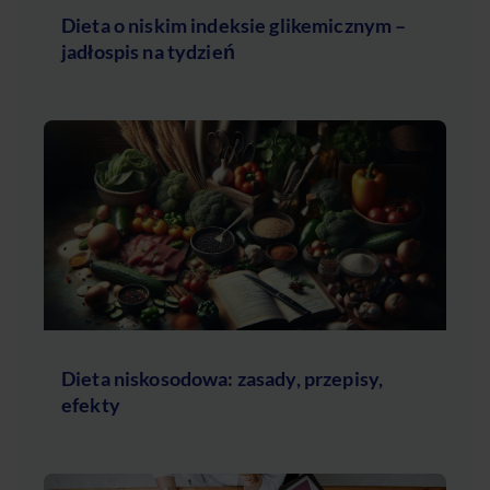
Dieta o niskim indeksie glikemicznym –
jadłospis na tydzień
Dieta niskosodowa: zasady, przepisy,
efekty