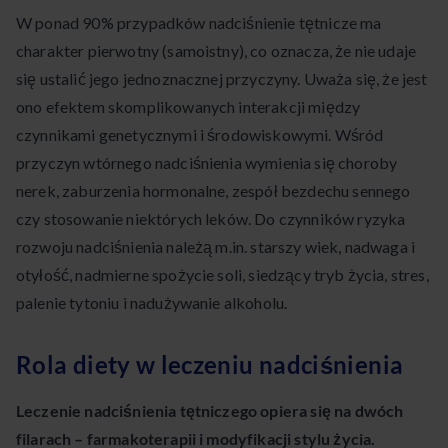
W ponad 90% przypadków nadciśnienie tętnicze ma
charakter pierwotny (samoistny), co oznacza, że nie udaje
się ustalić jego jednoznacznej przyczyny. Uważa się, że jest
ono efektem skomplikowanych interakcji między
czynnikami genetycznymi i środowiskowymi. Wśród
przyczyn wtórnego nadciśnienia wymienia się choroby
nerek, zaburzenia hormonalne, zespół bezdechu sennego
czy stosowanie niektórych leków. Do czynników ryzyka
rozwoju nadciśnienia należą m.in. starszy wiek, nadwaga i
otyłość, nadmierne spożycie soli, siedzący tryb życia, stres,
palenie tytoniu i nadużywanie alkoholu.
Rola diety w leczeniu nadciśnienia
Leczenie nadciśnienia tętniczego opiera się na dwóch
filarach – farmakoterapii i modyfikacji stylu życia.