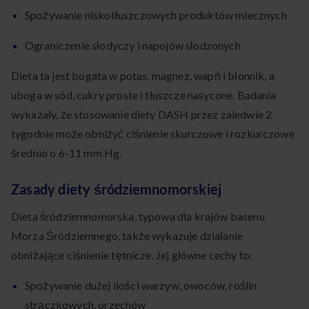
Spożywanie niskotłuszczowych produktów mlecznych
Ograniczenie słodyczy i napojów słodzonych
Dieta ta jest bogata w potas, magnez, wapń i błonnik, a
uboga w sód, cukry proste i tłuszcze nasycone. Badania
wykazały, że stosowanie diety DASH przez zaledwie 2
tygodnie może obniżyć ciśnienie skurczowe i rozkurczowe
średnio o 6-11 mm Hg.
Zasady diety śródziemnomorskiej
Dieta śródziemnomorska, typowa dla krajów basenu
Morza Śródziemnego, także wykazuje działanie
obniżające ciśnienie tętnicze. Jej główne cechy to:
Spożywanie dużej ilości warzyw, owoców, roślin
strączkowych, orzechów