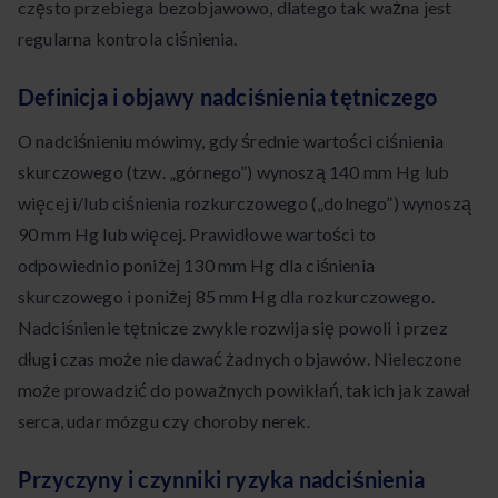
często przebiega bezobjawowo, dlatego tak ważna jest
regularna kontrola ciśnienia.
Definicja i objawy nadciśnienia tętniczego
O nadciśnieniu mówimy, gdy średnie wartości ciśnienia
skurczowego (tzw. „górnego”) wynoszą 140 mm Hg lub
więcej i/lub ciśnienia rozkurczowego („dolnego”) wynoszą
90 mm Hg lub więcej. Prawidłowe wartości to
odpowiednio poniżej 130 mm Hg dla ciśnienia
skurczowego i poniżej 85 mm Hg dla rozkurczowego.
Nadciśnienie tętnicze zwykle rozwija się powoli i przez
długi czas może nie dawać żadnych objawów. Nieleczone
może prowadzić do poważnych powikłań, takich jak zawał
serca, udar mózgu czy choroby nerek.
Przyczyny i czynniki ryzyka nadciśnienia