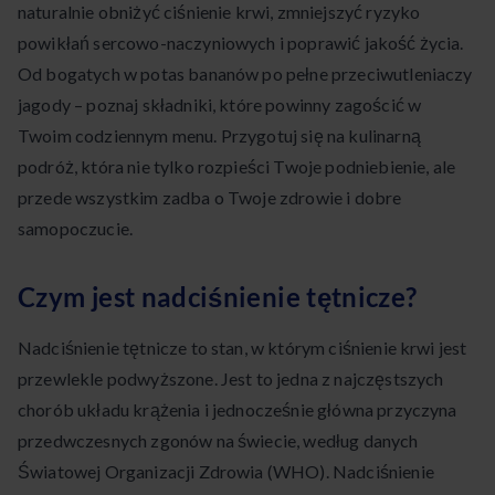
naturalnie obniżyć ciśnienie krwi, zmniejszyć ryzyko
powikłań sercowo-naczyniowych i poprawić jakość życia.
Od bogatych w potas bananów po pełne przeciwutleniaczy
jagody – poznaj składniki, które powinny zagościć w
Twoim codziennym menu. Przygotuj się na kulinarną
podróż, która nie tylko rozpieści Twoje podniebienie, ale
przede wszystkim zadba o Twoje zdrowie i dobre
samopoczucie.
Czym jest nadciśnienie tętnicze?
Nadciśnienie tętnicze to stan, w którym ciśnienie krwi jest
przewlekle podwyższone. Jest to jedna z najczęstszych
chorób układu krążenia i jednocześnie główna przyczyna
przedwczesnych zgonów na świecie, według danych
Światowej Organizacji Zdrowia (WHO). Nadciśnienie