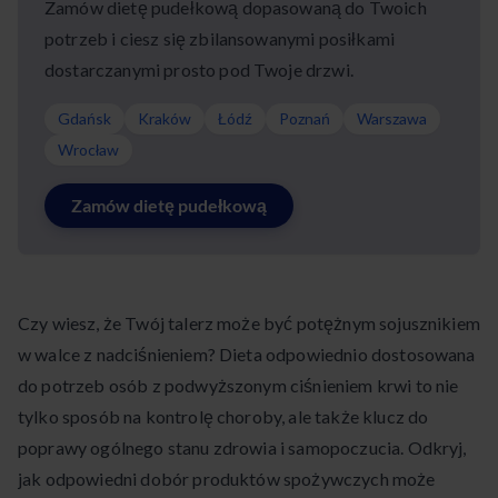
Zamów dietę pudełkową dopasowaną do Twoich
potrzeb i ciesz się zbilansowanymi posiłkami
dostarczanymi prosto pod Twoje drzwi.
Gdańsk
Kraków
Łódź
Poznań
Warszawa
Wrocław
Zamów dietę pudełkową
Czy wiesz, że Twój talerz może być potężnym sojusznikiem
w walce z nadciśnieniem? Dieta odpowiednio dostosowana
do potrzeb osób z podwyższonym ciśnieniem krwi to nie
tylko sposób na kontrolę choroby, ale także klucz do
poprawy ogólnego stanu zdrowia i samopoczucia. Odkryj,
jak odpowiedni dobór produktów spożywczych może