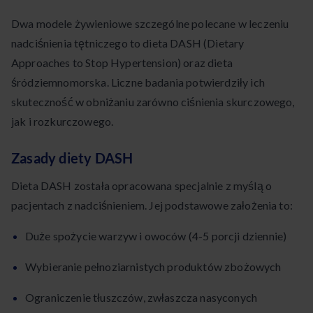
Dwa modele żywieniowe szczególne polecane w leczeniu
nadciśnienia tętniczego to dieta DASH (Dietary
Approaches to Stop Hypertension) oraz dieta
śródziemnomorska. Liczne badania potwierdziły ich
skuteczność w obniżaniu zarówno ciśnienia skurczowego,
jak i rozkurczowego.
Zasady diety DASH
Dieta DASH została opracowana specjalnie z myślą o
pacjentach z nadciśnieniem. Jej podstawowe założenia to:
Duże spożycie warzyw i owoców (4-5 porcji dziennie)
Wybieranie pełnoziarnistych produktów zbożowych
Ograniczenie tłuszczów, zwłaszcza nasyconych