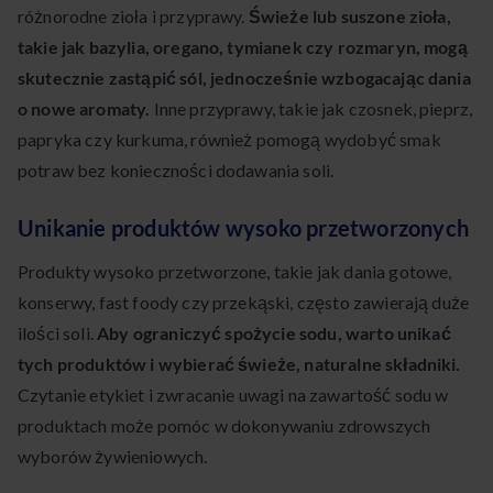
różnorodne zioła i przyprawy.
Świeże lub suszone zioła,
takie jak bazylia, oregano, tymianek czy rozmaryn, mogą
skutecznie zastąpić sól, jednocześnie wzbogacając dania
o nowe aromaty.
Inne przyprawy, takie jak czosnek, pieprz,
papryka czy kurkuma, również pomogą wydobyć smak
potraw bez konieczności dodawania soli.
Unikanie produktów wysoko przetworzonych
Produkty wysoko przetworzone, takie jak dania gotowe,
konserwy, fast foody czy przekąski, często zawierają duże
ilości soli.
Aby ograniczyć spożycie sodu, warto unikać
tych produktów i wybierać świeże, naturalne składniki.
Czytanie etykiet i zwracanie uwagi na zawartość sodu w
produktach może pomóc w dokonywaniu zdrowszych
wyborów żywieniowych.