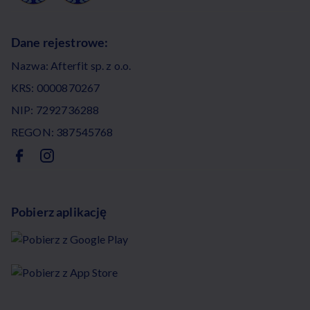
Dane rejestrowe:
Nazwa: Afterfit sp. z o.o.
KRS: 0000870267
NIP: 7292736288
REGON: 387545768
Pobierz aplikację