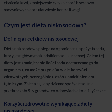
ciśnienia krwi, zmniejszenie ryzyka chorób sercowo-
naczyniowych oraz ułatwienie kontroli wagi.
Czym jest dieta niskosodowa?
Definicja i cel diety niskosodowej
Dieta niskosodowa polega na ograniczeniu spożycia sodu,
który jest głównym składnikiem soli kuchennej.
Celem tej
diety jest zmniejszenie ilości sodu dostarczanego do
organizmu, co może przynieść wiele korzyści
zdrowotnych, szczególnie u osób z nadciśnieniem
tętniczym.
Zaleca się, aby dzienne spożycie soli nie
przekraczało 5-6 gramów, co odpowiada około 1 łyżeczce.
Korzyści zdrowotne wynikające z diety
niskosodowej