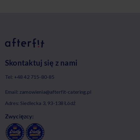
Skontaktuj się z nami
Tel:
+48 42 715-80-85
Email:
zamowienia@afterfit-catering.pl
Adres: Siedlecka 3, 93-138 Łódź
Zwycięzcy: