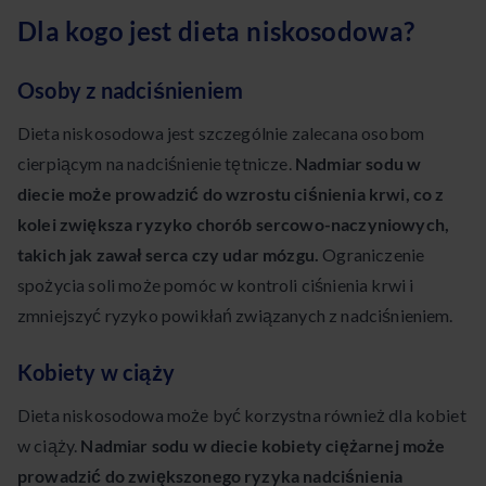
Dla kogo jest dieta niskosodowa?
Osoby z nadciśnieniem
Dieta niskosodowa jest szczególnie zalecana osobom
cierpiącym na nadciśnienie tętnicze.
Nadmiar sodu w
diecie może prowadzić do wzrostu ciśnienia krwi, co z
kolei zwiększa ryzyko chorób sercowo-naczyniowych,
takich jak zawał serca czy udar mózgu.
Ograniczenie
spożycia soli może pomóc w kontroli ciśnienia krwi i
zmniejszyć ryzyko powikłań związanych z nadciśnieniem.
Kobiety w ciąży
Dieta niskosodowa może być korzystna również dla kobiet
w ciąży.
Nadmiar sodu w diecie kobiety ciężarnej może
prowadzić do zwiększonego ryzyka nadciśnienia