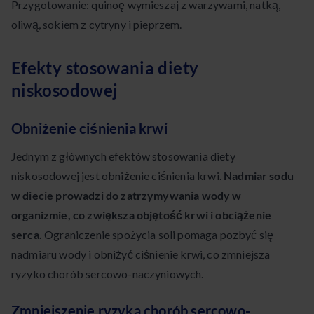
Przygotowanie: quinoę wymieszaj z warzywami, natką,
oliwą, sokiem z cytryny i pieprzem.
Efekty stosowania diety
niskosodowej
Obniżenie ciśnienia krwi
Jednym z głównych efektów stosowania diety
niskosodowej jest obniżenie ciśnienia krwi.
Nadmiar sodu
w diecie prowadzi do zatrzymywania wody w
organizmie, co zwiększa objętość krwi i obciążenie
serca.
Ograniczenie spożycia soli pomaga pozbyć się
nadmiaru wody i obniżyć ciśnienie krwi, co zmniejsza
ryzyko chorób sercowo-naczyniowych.
Zmniejszenie ryzyka chorób sercowo-