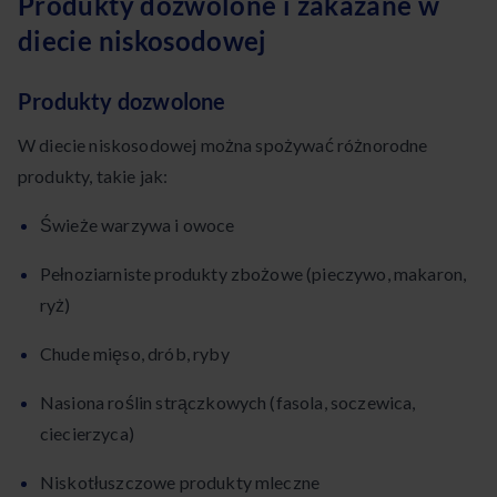
Produkty dozwolone i zakazane w
diecie niskosodowej
Produkty dozwolone
W diecie niskosodowej można spożywać różnorodne
produkty, takie jak:
Świeże warzywa i owoce
Pełnoziarniste produkty zbożowe (pieczywo, makaron,
ryż)
Chude mięso, drób, ryby
Nasiona roślin strączkowych (fasola, soczewica,
ciecierzyca)
Niskotłuszczowe produkty mleczne