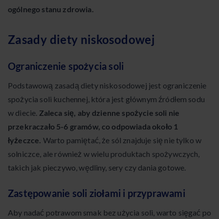
ogólnego stanu zdrowia.
Zasady diety niskosodowej
Ograniczenie spożycia soli
Podstawową zasadą diety niskosodowej jest ograniczenie
spożycia soli kuchennej, która jest głównym źródłem sodu
w diecie.
Zaleca się, aby dzienne spożycie soli nie
przekraczało 5-6 gramów, co odpowiada około 1
łyżeczce.
Warto pamiętać, że sól znajduje się nie tylko w
solniczce, ale również w wielu produktach spożywczych,
takich jak pieczywo, wędliny, sery czy dania gotowe.
Zastępowanie soli ziołami i przyprawami
Aby nadać potrawom smak bez użycia soli, warto sięgać po