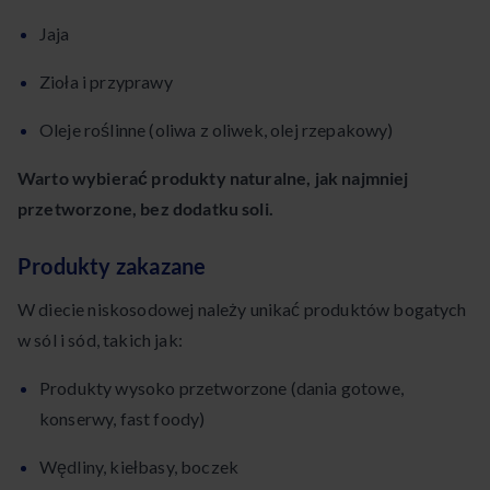
Jaja
Zioła i przyprawy
Oleje roślinne (oliwa z oliwek, olej rzepakowy)
Warto wybierać produkty naturalne, jak najmniej
przetworzone, bez dodatku soli.
Produkty zakazane
W diecie niskosodowej należy unikać produktów bogatych
w sól i sód, takich jak:
Produkty wysoko przetworzone (dania gotowe,
konserwy, fast foody)
Wędliny, kiełbasy, boczek