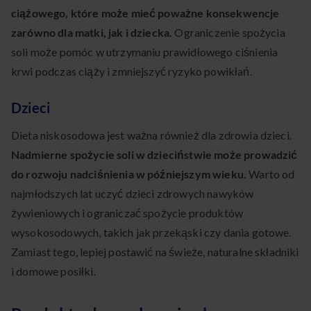
ciążowego, które może mieć poważne konsekwencje
zarówno dla matki, jak i dziecka.
Ograniczenie spożycia
soli może pomóc w utrzymaniu prawidłowego ciśnienia
krwi podczas ciąży i zmniejszyć ryzyko powikłań.
Dzieci
Dieta niskosodowa jest ważna również dla zdrowia dzieci.
Nadmierne spożycie soli w dzieciństwie może prowadzić
do rozwoju nadciśnienia w późniejszym wieku.
Warto od
najmłodszych lat uczyć dzieci zdrowych nawyków
żywieniowych i ograniczać spożycie produktów
wysokosodowych, takich jak przekąski czy dania gotowe.
Zamiast tego, lepiej postawić na świeże, naturalne składniki
i domowe posiłki.