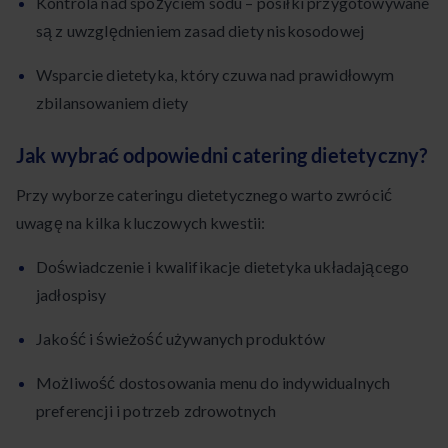
Kontrola nad spożyciem sodu – posiłki przygotowywane
są z uwzględnieniem zasad diety niskosodowej
Wsparcie dietetyka, który czuwa nad prawidłowym
zbilansowaniem diety
Jak wybrać odpowiedni catering dietetyczny?
Przy wyborze cateringu dietetycznego warto zwrócić
uwagę na kilka kluczowych kwestii:
Doświadczenie i kwalifikacje dietetyka układającego
jadłospisy
Jakość i świeżość używanych produktów
Możliwość dostosowania menu do indywidualnych
preferencji i potrzeb zdrowotnych