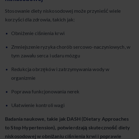
Stosowanie diety niskosodowej może przynieść wiele
korzyści dla zdrowia, takich jak:
Obniżenie ciśnienia krwi
Zmniejszenie ryzyka chorób sercowo-naczyniowych, w
tym zawału serca i udaru mózgu
Redukcja obrzęków i zatrzymywania wody w
organizmie
Poprawa funkcjonowania nerek
Ułatwienie kontroli wagi
Badania naukowe, takie jak DASH (Dietary Approaches
to Stop Hypertension), potwierdzają skuteczność diety
niskosodowej w obniżaniu ciśnienia krwi i poprawie