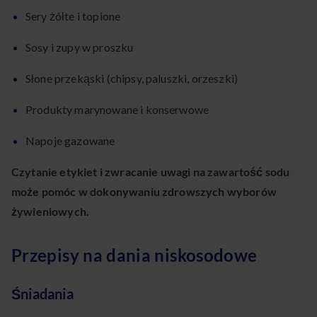
Sery żółte i topione
Sosy i zupy w proszku
Słone przekąski (chipsy, paluszki, orzeszki)
Produkty marynowane i konserwowe
Napoje gazowane
Czytanie etykiet i zwracanie uwagi na zawartość sodu
może pomóc w dokonywaniu zdrowszych wyborów
żywieniowych.
Przepisy na dania niskosodowe
Śniadania