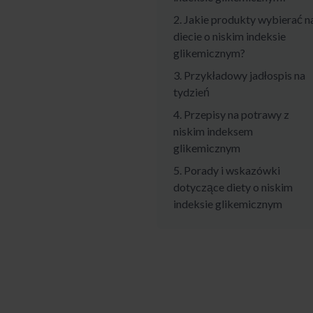
2. Jakie produkty wybierać n
diecie o niskim indeksie
glikemicznym?
3. Przykładowy jadłospis na
tydzień
4. Przepisy na potrawy z
niskim indeksem
glikemicznym
5. Porady i wskazówki
dotyczące diety o niskim
indeksie glikemicznym