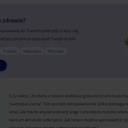
e zdrowie?
sowaną do Twoich potrzeb i ciesz się
ostarczanymi prosto pod Twoje drzwi.
Poznań
Warszawa
Wrocław
Czy wiesz, że dieta o niskim indeksie glikemicznym może 
i samopoczucia? Ten sposób odżywiania nie tylko pomaga
krwi, ale także wspiera utratę wagi i zmniejsza ryzyko wie
naszym artykule odkryjesz, jak łatwo można wprowadzić tę
ciesząc się smacznymi i zdrowymi posiłkami.