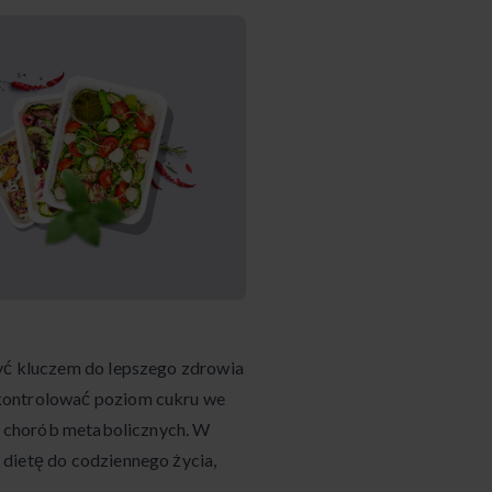
być kluczem do lepszego zdrowia
 kontrolować poziom cukru we
lu chorób metabolicznych. W
 dietę do codziennego życia,