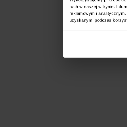
ruch w naszej witrynie. Inf
reklamowym i analitycznym. 
uzyskanymi podczas korzysta