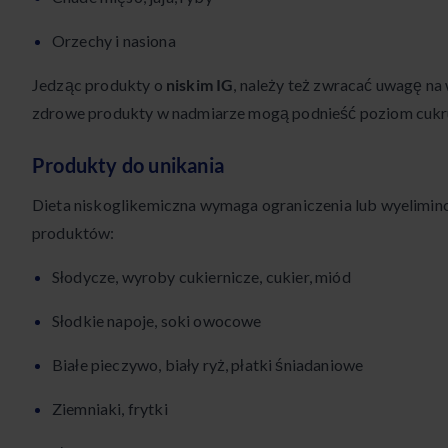
Orzechy i nasiona
Jedząc produkty o
niskim IG
, należy też zwracać uwagę na 
zdrowe produkty w nadmiarze mogą podnieść poziom cukr
Produkty do unikania
Dieta niskoglikemiczna wymaga ograniczenia lub wyelimin
produktów:
Słodycze, wyroby cukiernicze, cukier, miód
Słodkie napoje, soki owocowe
Białe pieczywo, biały ryż, płatki śniadaniowe
Ziemniaki, frytki