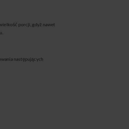
wielkość porcji, gdyż nawet
u.
owania następujących