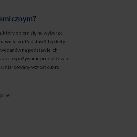
ikemicznym?
, który opiera się na wyborze
ru we krwi
. Podstawą tej diety
glowodanów na podstawie ich
 zaleca spożywanie produktów o
i umiarkowany wzrost cukru.
orie: