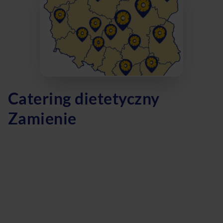
Catering dietetyczny
Zamienie
Jeśli szukasz zdrowych i smacznych rozwiązań w kuchni,
catering dietetyczny w Zamieniu to idealne rozwiązanie dla
Ciebie! Nasze dania są starannie przygotowywane z myślą
o Twoim zdrowiu i dobrej formie. Wybierając naszą dietę
pudełkową, masz pewność, że otrzymujesz
pełnowartościowe posiłki, które wspierają Twoje cele