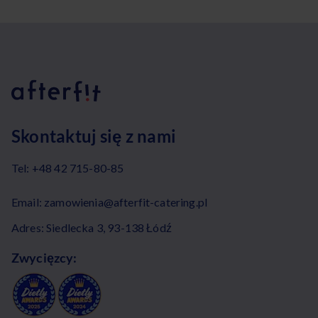
Skontaktuj się z nami
Tel:
+48 42 715-80-85
Email:
zamowienia@afterfit-catering.pl
Adres: Siedlecka 3, 93-138 Łódź
Zwycięzcy: