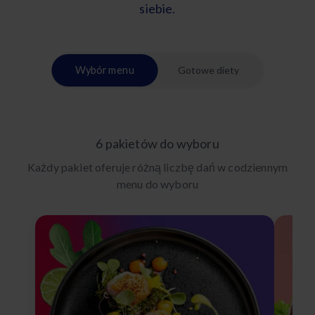
siebie.
Wybór menu
Gotowe diety
6 pakietów do wyboru
Każdy pakiet oferuje różną liczbę dań w codziennym
menu do wyboru