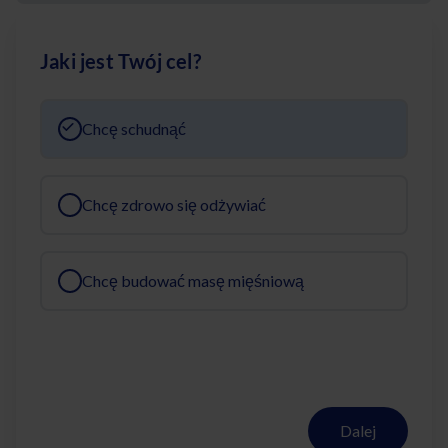
Jaki jest Twój cel?
Chcę schudnąć
Chcę zdrowo się odżywiać
Chcę budować masę mięśniową
Dalej