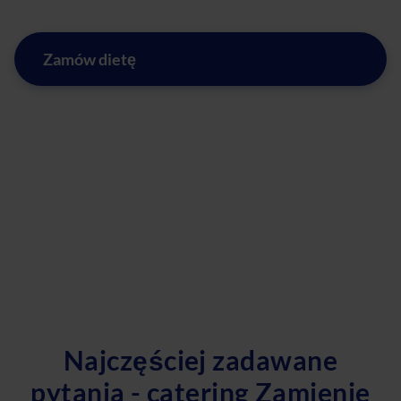
Zamów dietę
Najczęściej zadawane
pytania - catering Zamienie