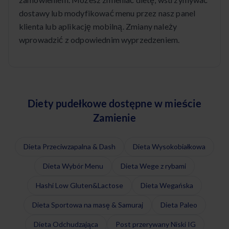
dostawy lub modyfikować menu przez nasz panel
klienta lub aplikację mobilną. Zmiany należy
wprowadzić z odpowiednim wyprzedzeniem.
Diety pudełkowe dostępne w mieście
Zamienie
Dieta Przeciwzapalna & Dash
Dieta Wysokobiałkowa
Dieta Wybór Menu
Dieta Wege z rybami
Hashi Low Gluten&Lactose
Dieta Wegańska
Dieta Sportowa na masę & Samuraj
Dieta Paleo
Dieta Odchudzająca
Post przerywany Niski IG