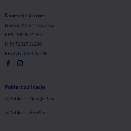
Dane rejestrowe:
Nazwa: Afterfit sp. z o.o.
KRS: 0000870267
NIP: 7292736288
REGON: 387545768
Pobierz aplikację