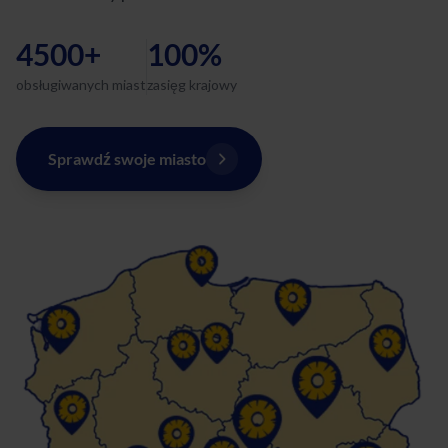
4500+
100%
obsługiwanych miast
zasięg krajowy
Sprawdź swoje miasto