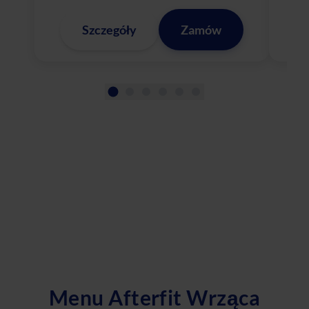
Szczegóły
Zamów
Menu Afterfit Wrząca