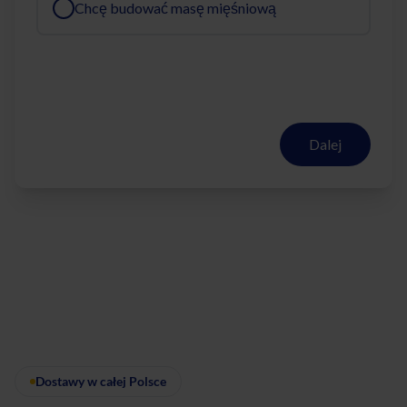
Chcę budować masę mięśniową
Dalej
Dostawy w całej Polsce