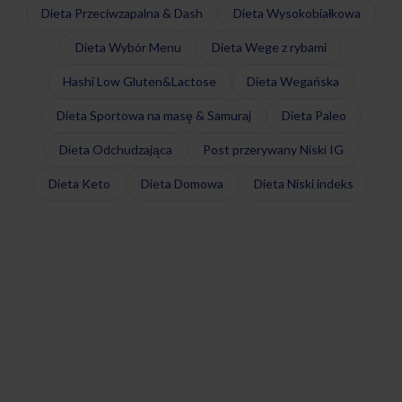
Dieta Przeciwzapalna & Dash
Dieta Wysokobiałkowa
Dieta Wybór Menu
Dieta Wege z rybami
Hashi Low Gluten&Lactose
Dieta Wegańska
Dieta Sportowa na masę & Samuraj
Dieta Paleo
Dieta Odchudzająca
Post przerywany Niski IG
Dieta Keto
Dieta Domowa
Dieta Niski indeks