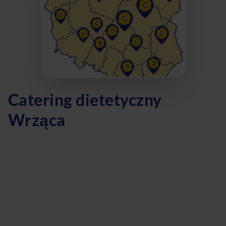
Catering dietetyczny
Wrząca
Szukasz zdrowego cateringu dietetycznego w Wrzącej?
Oferujemy dietę pudełkową, która jest idealnym
rozwiązaniem dla osób ceniących wygodę i zdrowe
odżywianie. Nasza dieta z wyborem menu pozwala
dostosować posiłki do Twoich indywidualnych preferencji i
potrzeb. Czy marzysz o diecie odchudzającej? Nasz