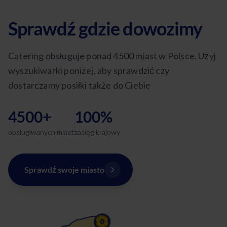
Sprawdź gdzie dowozimy
Catering obsługuje ponad 4500 miast w Polsce. Użyj
wyszukiwarki poniżej, aby sprawdzić czy
dostarczamy posiłki także do Ciebie
4500+
100%
obsługiwanych miast
zasięg krajowy
Sprawdź swoje miasto