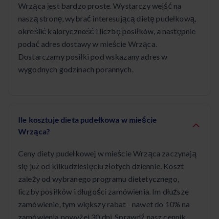
Wrząca jest bardzo proste. Wystarczy wejść na
naszą stronę, wybrać interesującą dietę pudełkową,
określić kaloryczność i liczbę posiłków, a następnie
podać adres dostawy w mieście Wrząca.
Dostarczamy posiłki pod wskazany adres w
wygodnych godzinach porannych.
Ile kosztuje dieta pudełkowa w mieście
Wrząca?
Ceny diety pudełkowej w mieście Wrząca zaczynają
się już od kilkudziesięciu złotych dziennie. Koszt
zależy od wybranego programu dietetycznego,
liczby posiłków i długości zamówienia. Im dłuższe
zamówienie, tym większy rabat - nawet do 10% na
zamówienia powyżej 30 dni. Sprawdź nasz cennik,