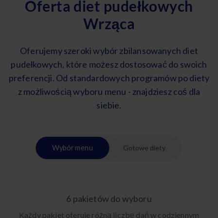
Oferta diet pudełkowych
Wrząca
Oferujemy szeroki wybór zbilansowanych diet
pudełkowych, które możesz dostosować do swoich
preferencji. Od standardowych programów po diety
z możliwością wyboru menu - znajdziesz coś dla
siebie.
Wybór menu
Gotowe diety
6 pakietów do wyboru
Każdy pakiet oferuje różną liczbę dań w codziennym