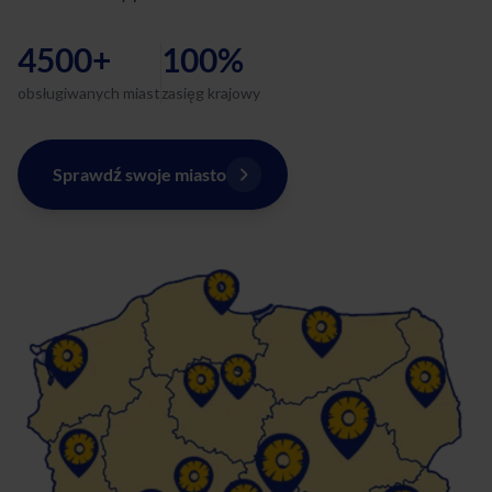
4500+
100%
obsługiwanych miast
zasięg krajowy
Sprawdź swoje miasto