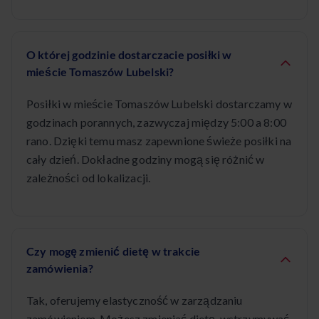
O której godzinie dostarczacie posiłki w
mieście Tomaszów Lubelski?
Posiłki w mieście Tomaszów Lubelski dostarczamy w
godzinach porannych, zazwyczaj między 5:00 a 8:00
rano. Dzięki temu masz zapewnione świeże posiłki na
cały dzień. Dokładne godziny mogą się różnić w
zależności od lokalizacji.
Czy mogę zmienić dietę w trakcie
zamówienia?
Tak, oferujemy elastyczność w zarządzaniu
zamówieniem. Możesz zmieniać dietę, wstrzymywać