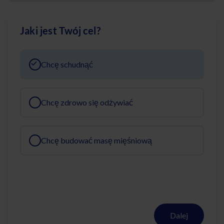
Jaki jest Twój cel?
Chcę schudnąć
Chcę zdrowo się odżywiać
Chcę budować masę mięśniową
Dalej