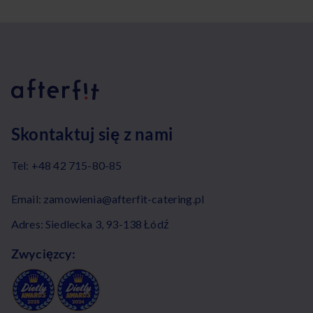
Skontaktuj się z nami
Tel:
+48 42 715-80-85
Email:
zamowienia@afterfit-catering.pl
Adres: Siedlecka 3, 93-138 Łódź
Zwycięzcy: