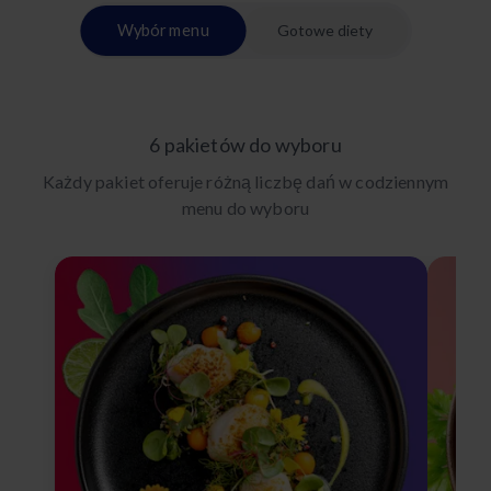
Wybór menu
Gotowe diety
6 pakietów do wyboru
Każdy pakiet oferuje różną liczbę dań w codziennym
menu do wyboru