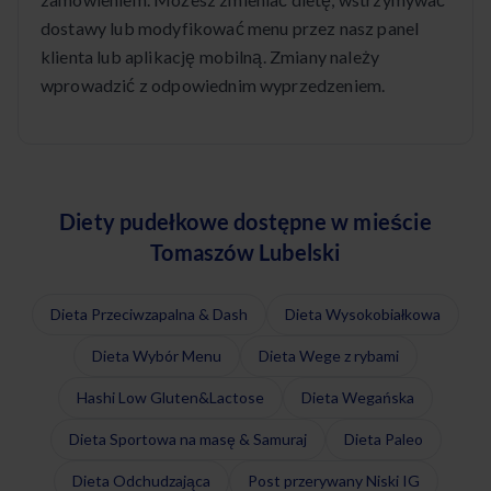
dostawy lub modyfikować menu przez nasz panel
klienta lub aplikację mobilną. Zmiany należy
wprowadzić z odpowiednim wyprzedzeniem.
Diety pudełkowe dostępne w mieście
Tomaszów Lubelski
Dieta Przeciwzapalna & Dash
Dieta Wysokobiałkowa
Dieta Wybór Menu
Dieta Wege z rybami
Hashi Low Gluten&Lactose
Dieta Wegańska
Dieta Sportowa na masę & Samuraj
Dieta Paleo
Dieta Odchudzająca
Post przerywany Niski IG