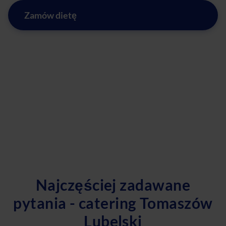
Zamów dietę
Najczęściej zadawane
pytania - catering Tomaszów
Lubelski