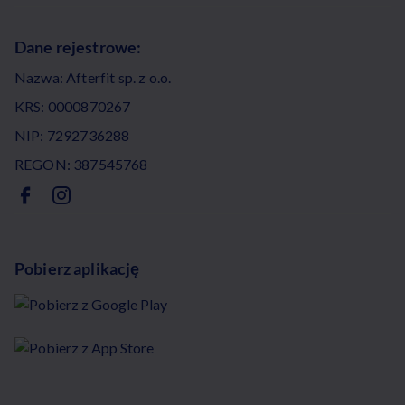
Dane rejestrowe:
Nazwa: Afterfit sp. z o.o.
KRS: 0000870267
NIP: 7292736288
REGON: 387545768
Pobierz aplikację