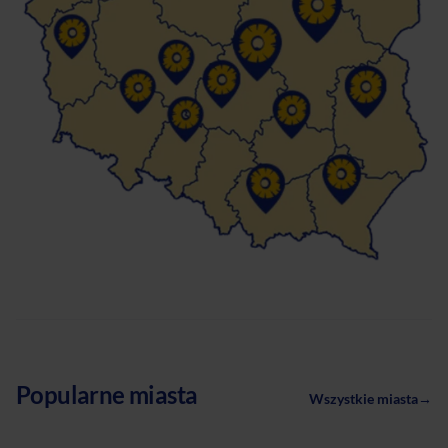
Popularne miasta
Wszystkie miasta
→