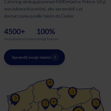
Catering obsługuje ponad 4500 miast w Polsce. Użyj
wyszukiwarki poniżej, aby sprawdzić czy
dostarczamy posiłki także do Ciebie
4500+
100%
obsługiwanych miast
zasięg krajowy
Sprawdź swoje miasto