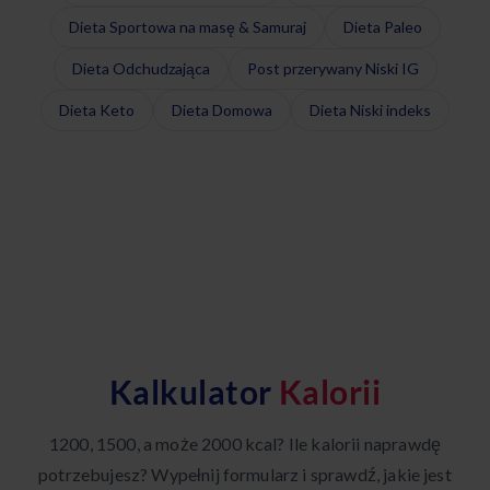
Dieta Sportowa na masę & Samuraj
Dieta Paleo
Dieta Odchudzająca
Post przerywany Niski IG
Dieta Keto
Dieta Domowa
Dieta Niski indeks
Kalkulator
Kalorii
1200, 1500, a może 2000 kcal? Ile kalorii naprawdę
potrzebujesz? Wypełnij formularz i sprawdź, jakie jest