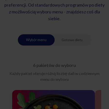
preferencji. Od standardowych programów po diety
z możliwością wyboru menu - znajdziesz coś dla
siebie.
Wybór menu
Gotowe diety
6 pakietów do wyboru
Każdy pakiet oferuje różną liczbę dań w codziennym
menu do wyboru