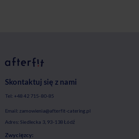
Skontaktuj się z nami
Tel:
+48 42 715-80-85
Email:
zamowienia@afterfit-catering.pl
Adres: Siedlecka 3, 93-138 Łódź
Zwycięzcy: