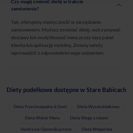
Czy mogę zmienić dietę w trakcie
zamówienia?
Tak, oferujemy elastyczność w zarządzaniu
zamówieniem. Możesz zmieniać dietę, wstrzymywać
dostawy lub modyfikować menu przez nasz panel
klienta lub aplikację mobilną. Zmiany należy
wprowadzić z odpowiednim wyprzedzeniem.
Diety pudełkowe dostępne w Stare Babicach
Dieta Przeciwzapalna & Dash
Dieta Wysokobiałkowa
Dieta Wybór Menu
Dieta Wege z rybami
Hashi Low Gluten&Lactose
Dieta Wegańska