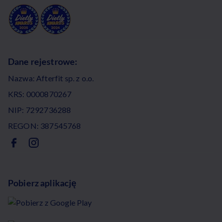
Dane rejestrowe:
Nazwa: Afterfit sp. z o.o.
KRS: 0000870267
NIP: 7292736288
REGON: 387545768
Pobierz aplikację