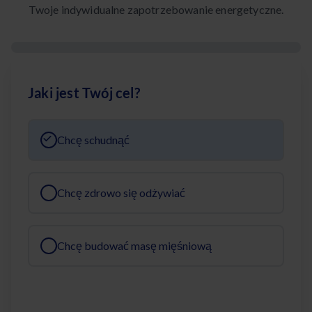
Twoje indywidualne zapotrzebowanie energetyczne.
Jaki jest Twój cel?
Chcę schudnąć
Chcę zdrowo się odżywiać
Chcę budować masę mięśniową