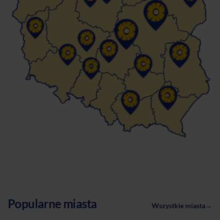
Popularne miasta
Wszystkie miasta
→