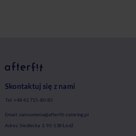
Skontaktuj się z nami
Tel:
+48 42 715-80-85
Email:
zamowienia@afterfit-catering.pl
Adres: Siedlecka 3, 93-138 Łódź