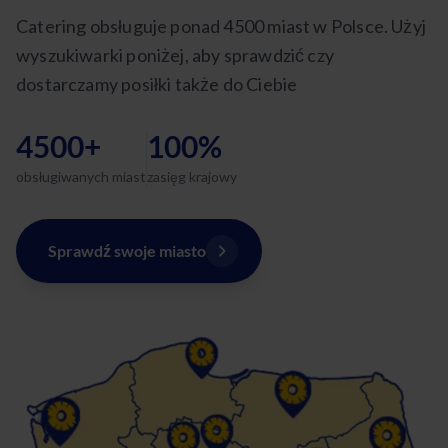
Catering obsługuje ponad 4500 miast w Polsce. Użyj
wyszukiwarki poniżej, aby sprawdzić czy
dostarczamy posiłki także do Ciebie
4500+
100%
obsługiwanych miast
zasięg krajowy
Sprawdź swoje miasto