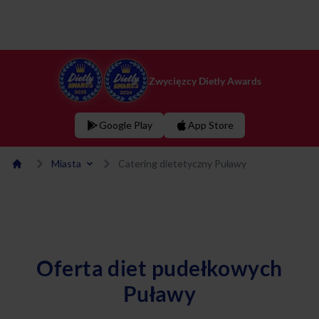
Zwycięzcy Dietly Awards
Google Play
App Store
Miasta
Catering dietetyczny Puławy
Oferta diet pudełkowych
Puławy