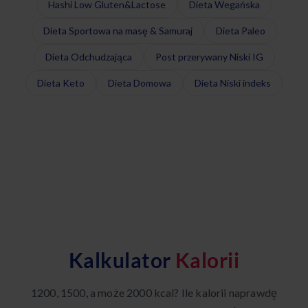
Hashi Low Gluten&Lactose
Dieta Wegańska
Dieta Sportowa na masę & Samuraj
Dieta Paleo
Dieta Odchudzająca
Post przerywany Niski IG
Dieta Keto
Dieta Domowa
Dieta Niski indeks
Kalkulator
Kalorii
1200, 1500, a może 2000 kcal? Ile kalorii naprawdę