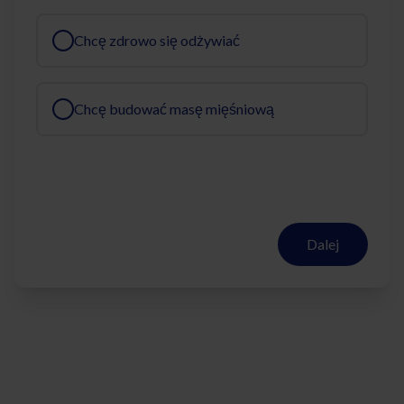
Chcę zdrowo się odżywiać
Chcę budować masę mięśniową
Dalej