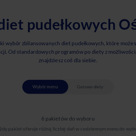
 diet pudełkowych O
ki wybór zbilansowanych diet pudełkowych, które może
cji. Od standardowych programów po diety z możliwośc
znajdziesz coś dla siebie.
Wybór menu
Gotowe diety
6 pakietów do wyboru
żdy pakiet oferuje różną liczbę dań w codziennym menu do wyb