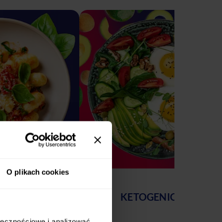
O plikach cookies
AWOWY
KETOGENICZNY
ołecznościowe i analizować