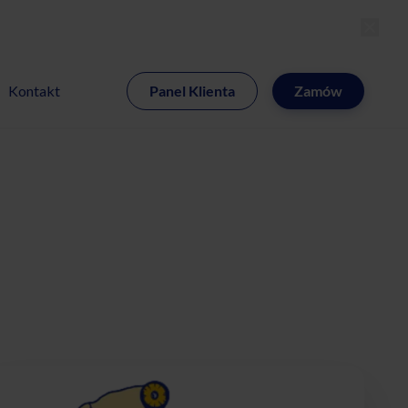
MI
Kontakt
Panel Klienta
Zamów