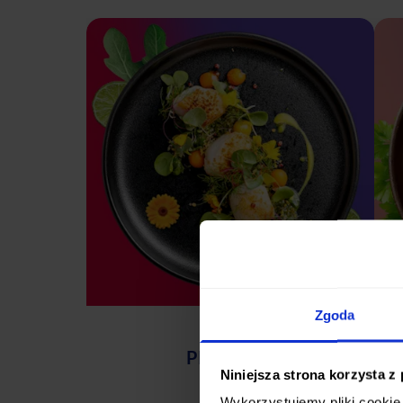
Zgoda
PREMIUM
Niniejsza strona korzysta z
Wykorzystujemy pliki cookie 