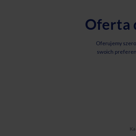
Oferta
Oferujemy szero
swoich preferen
Ka