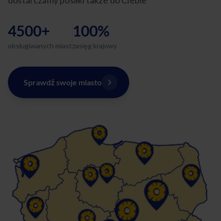
4500+
100%
obsługiwanych miast
zasięg krajowy
Sprawdź swoje miasto