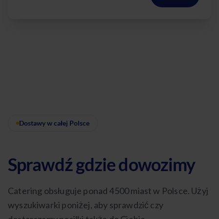
Dostawy w całej Polsce
Sprawdź gdzie dowozimy
Catering obsługuje ponad 4500 miast w Polsce. Użyj
wyszukiwarki poniżej, aby sprawdzić czy
dostarczamy posiłki także do Ciebie