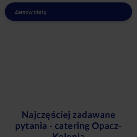
Zamów dietę
Najczęściej zadawane
pytania - catering Opacz-
Kolonia