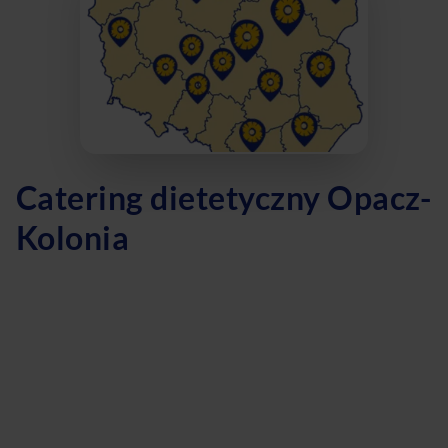
Catering dietetyczny Opacz-
Kolonia
Szukasz najlepszego cateringu dietetycznego w Opacz-
Kolonia? Oto idealne rozwiązanie dla Ciebie! Nasza dieta
pudełkowa to doskonały wybór dla osób poszukujących
zdrowych i smacznych posiłków. Dzięki diecie z wyborem
menu możesz samodzielnie komponować swoje posiłki,
dostosowując je do swoich preferencji i potrzeb.