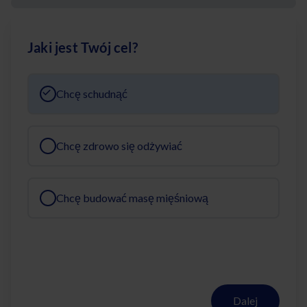
Jaki jest Twój cel?
Chcę schudnąć
Chcę zdrowo się odżywiać
Chcę budować masę mięśniową
Dalej