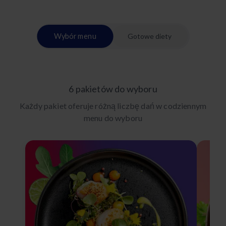
Wybór menu
Gotowe diety
6 pakietów do wyboru
Każdy pakiet oferuje różną liczbę dań w codziennym
menu do wyboru