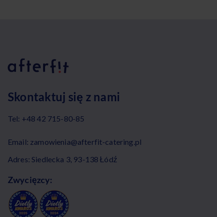
Skontaktuj się z nami
Tel:
+48 42 715-80-85
Email:
zamowienia@afterfit-catering.pl
Adres: Siedlecka 3, 93-138 Łódź
Zwycięzcy: