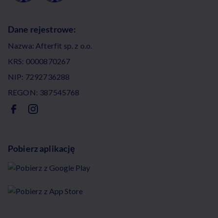
Dane rejestrowe:
Nazwa: Afterfit sp. z o.o.
KRS: 0000870267
NIP: 7292736288
REGON: 387545768
Pobierz aplikację