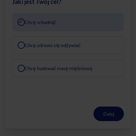
Jaki jest Twój cel?
Chcę schudnąć
Chcę zdrowo się odżywiać
Chcę budować masę mięśniową
Dalej