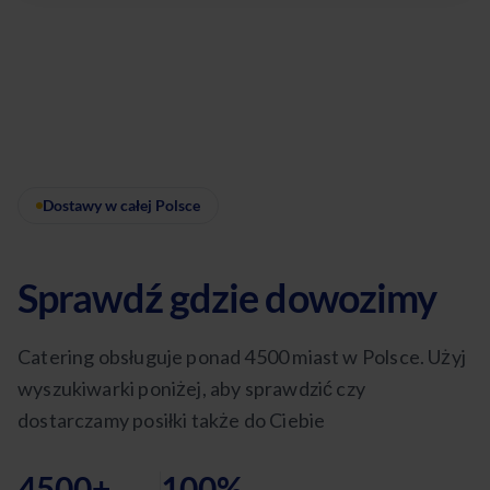
Dostawy w całej Polsce
Sprawdź gdzie dowozimy
Catering obsługuje ponad 4500 miast w Polsce. Użyj
wyszukiwarki poniżej, aby sprawdzić czy
dostarczamy posiłki także do Ciebie
4500+
100%