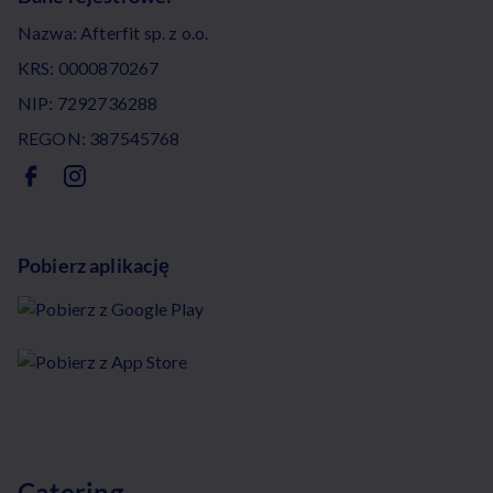
Nazwa: Afterfit sp. z o.o.
KRS: 0000870267
NIP: 7292736288
REGON: 387545768
Pobierz aplikację
Catering