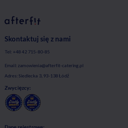
Skontaktuj się z nami
Tel:
+48 42 715-80-85
Email:
zamowienia@afterfit-catering.pl
Adres: Siedlecka 3, 93-138 Łódź
Zwycięzcy:
Dane rejestrowe: