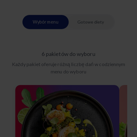
Wybór menu
Gotowe diety
6 pakietów do wyboru
Każdy pakiet oferuje różną liczbę dań w codziennym
menu do wyboru