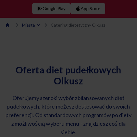
Google Play
App Store
Miasta
Catering dietetyczny Olkusz
Oferta diet pudełkowych
Olkusz
Oferujemy szeroki wybór zbilansowanych diet
pudełkowych, które możesz dostosować do swoich
preferencji. Od standardowych programów po diety
z możliwością wyboru menu - znajdziesz coś dla
siebie.