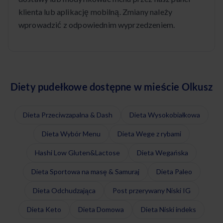
klienta lub aplikację mobilną. Zmiany należy
wprowadzić z odpowiednim wyprzedzeniem.
Diety pudełkowe dostępne w mieście Olkusz
Dieta Przeciwzapalna & Dash
Dieta Wysokobiałkowa
Dieta Wybór Menu
Dieta Wege z rybami
Hashi Low Gluten&Lactose
Dieta Wegańska
Dieta Sportowa na masę & Samuraj
Dieta Paleo
Dieta Odchudzająca
Post przerywany Niski IG
Dieta Keto
Dieta Domowa
Dieta Niski indeks