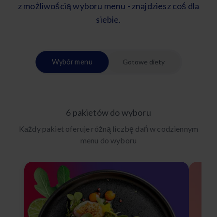
z możliwością wyboru menu - znajdziesz coś dla
siebie.
Wybór menu
Gotowe diety
6 pakietów do wyboru
Każdy pakiet oferuje różną liczbę dań w codziennym
menu do wyboru