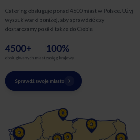
Catering obsługuje ponad 4500 miast w Polsce. Użyj
wyszukiwarki poniżej, aby sprawdzić czy
dostarczamy posiłki także do Ciebie
4500+
100%
obsługiwanych miast
zasięg krajowy
Sprawdź swoje miasto