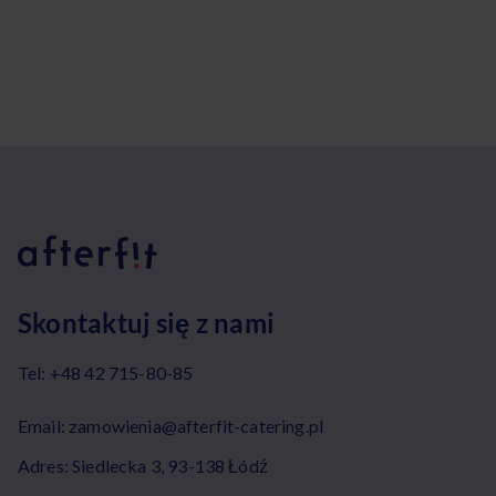
Skontaktuj się z nami
Tel:
+48 42 715-80-85
Email:
zamowienia@afterfit-catering.pl
Adres: Siedlecka 3, 93-138 Łódź