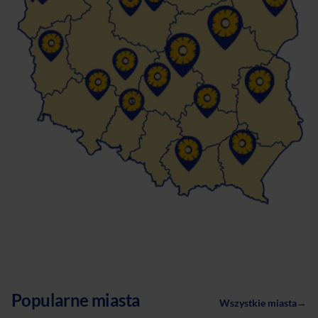
Popularne miasta
Wszystkie miasta
→