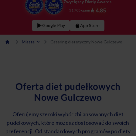
Zwycięzcy Dietly Awards
★ 4.85
31 708 opinii
Google Play
App Store
Miasta
Catering dietetyczny Nowe Gulczewo
Oferta diet pudełkowych
Nowe Gulczewo
Oferujemy szeroki wybór zbilansowanych diet
pudełkowych, które możesz dostosować do swoich
preferencji. Od standardowych programów po diety