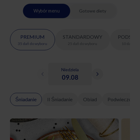
Wybór menu
Gotowe diety
PREMIUM
STANDARDOWY
PODSTA
35
dań
do wyboru
25
dań
do wyboru
10
dań
do 
Niedziela
09.08
Śniadanie
II Śniadanie
Obiad
Podwieczorek