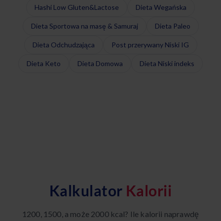
Hashi Low Gluten&Lactose
Dieta Wegańska
Dieta Sportowa na masę & Samuraj
Dieta Paleo
Dieta Odchudzająca
Post przerywany Niski IG
Dieta Keto
Dieta Domowa
Dieta Niski indeks
Kalkulator
Kalorii
1200, 1500, a może 2000 kcal? Ile kalorii naprawdę